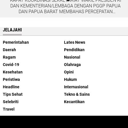
RAPAT KOORDINASI SEKRETARIAT WAKIL PRESIDEN RI
DAN KEMENTERIAN/LEMBAGA DENGAN PGGP PAPUA
DAN PAPUA BARAT MEMBAHAS PERCEPATAN
PEMBANGUNAN DI TANAH PAPUA
JELAJAHI
Pemerintahan
Lates News
Daerah
Pendidikan
Ragam
Nasional
Covid-19
Olahraga
Kesehatan
Opini
Peristiwa
Hukum
Headline
Internasional
Tips Sehat
Tekno & Sains
Selebriti
Kecantikan
Travel
ABOUT US