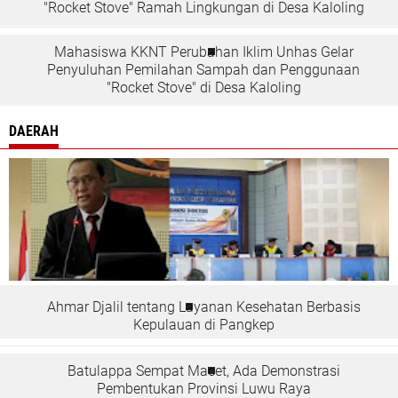
"Rocket Stove" Ramah Lingkungan di Desa Kaloling
Mahasiswa KKNT Perubahan Iklim Unhas Gelar
Penyuluhan Pemilahan Sampah dan Penggunaan
"Rocket Stove" di Desa Kaloling
DAERAH
Ahmar Djalil tentang Layanan Kesehatan Berbasis
Kepulauan di Pangkep
Batulappa Sempat Macet, Ada Demonstrasi
Pembentukan Provinsi Luwu Raya