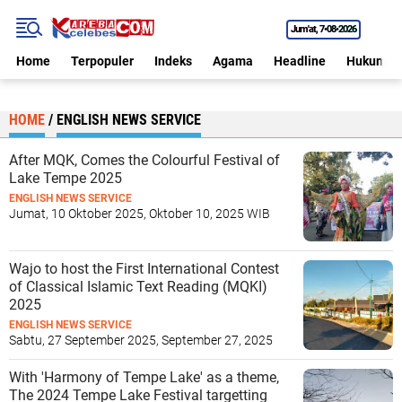
Jum'at
7•08•2026
Home
Terpopuler
Indeks
Agama
Headline
Hukum
HOME
/
ENGLISH NEWS SERVICE
After MQK, Comes the Colourful Festival of
Lake Tempe 2025
ENGLISH NEWS SERVICE
Jumat, 10 Oktober 2025, Oktober 10, 2025 WIB
Wajo to host the First International Contest
of Classical Islamic Text Reading (MQKI)
2025
ENGLISH NEWS SERVICE
Sabtu, 27 September 2025, September 27, 2025
WIB
With 'Harmony of Tempe Lake' as a theme,
The 2024 Tempe Lake Festival targetting