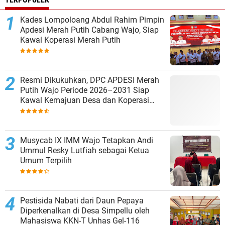
Kades Lompoloang Abdul Rahim Pimpin
Apdesi Merah Putih Cabang Wajo, Siap
Kawal Koperasi Merah Putih
Resmi Dikukuhkan, DPC APDESI Merah
Putih Wajo Periode 2026–2031 Siap
Kawal Kemajuan Desa dan Koperasi
Merah Putih
Musycab IX IMM Wajo Tetapkan Andi
Ummul Resky Lutfiah sebagai Ketua
Umum Terpilih
Pestisida Nabati dari Daun Pepaya
Diperkenalkan di Desa Simpellu oleh
Mahasiswa KKN-T Unhas Gel-116