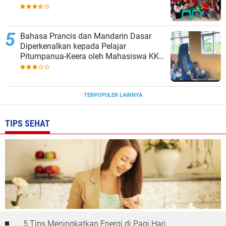
Bahasa Prancis dan Mandarin Dasar
Diperkenalkan kepada Pelajar
Pitumpanua-Keera oleh Mahasiswa KKN
Unhas di Wajo
TERPOPULER LAINNYA
TIPS SEHAT
5 Tips Meningkatkan Energi di Pagi Hari