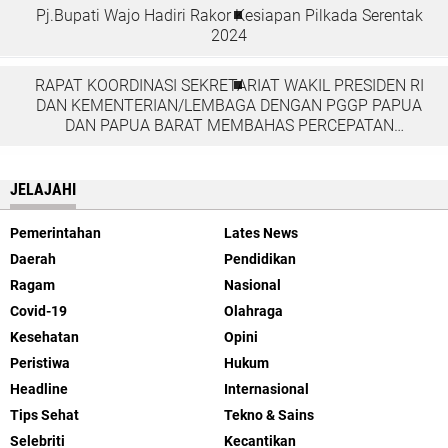
Pj.Bupati Wajo Hadiri Rakor Kesiapan Pilkada Serentak
2024
RAPAT KOORDINASI SEKRETARIAT WAKIL PRESIDEN RI
DAN KEMENTERIAN/LEMBAGA DENGAN PGGP PAPUA
DAN PAPUA BARAT MEMBAHAS PERCEPATAN
PEMBANGUNAN DI TANAH PAPUA
JELAJAHI
Pemerintahan
Lates News
Daerah
Pendidikan
Ragam
Nasional
Covid-19
Olahraga
Kesehatan
Opini
Peristiwa
Hukum
Headline
Internasional
Tips Sehat
Tekno & Sains
Selebriti
Kecantikan