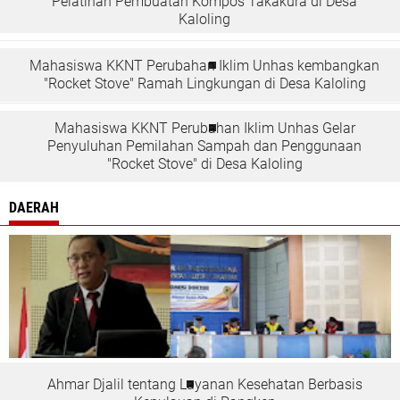
Pelatihan Pembuatan Kompos Takakura di Desa
Kaloling
Mahasiswa KKNT Perubahan Iklim Unhas kembangkan
"Rocket Stove" Ramah Lingkungan di Desa Kaloling
Mahasiswa KKNT Perubahan Iklim Unhas Gelar
Penyuluhan Pemilahan Sampah dan Penggunaan
"Rocket Stove" di Desa Kaloling
DAERAH
Ahmar Djalil tentang Layanan Kesehatan Berbasis