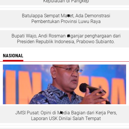
Kepulauan di Pangkep
Batulappa Sempat Macet, Ada Demonstrasi
Pembentukan Provinsi Luwu Raya
Bupati Wajo, Andi Rosman diganjar penghargaan dari
Presiden Republik Indonesia, Prabowo Subianto.
NASIONAL
JMSI Pusat: Opini di Media Bagian dari Kerja Pers,
Laporan USK Dinilai Salah Tempat