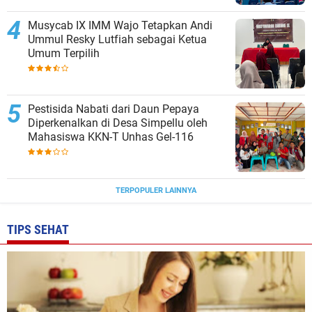
Musycab IX IMM Wajo Tetapkan Andi
Ummul Resky Lutfiah sebagai Ketua
Umum Terpilih
Pestisida Nabati dari Daun Pepaya
Diperkenalkan di Desa Simpellu oleh
Mahasiswa KKN-T Unhas Gel-116
TERPOPULER LAINNYA
TIPS SEHAT