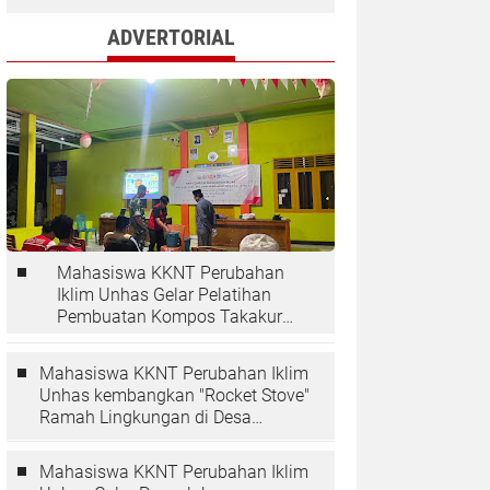
ADVERTORIAL
Mahasiswa KKNT Perubahan
Iklim Unhas Gelar Pelatihan
Pembuatan Kompos Takakura
di Desa Kaloling
Mahasiswa KKNT Perubahan Iklim
Unhas kembangkan "Rocket Stove"
Ramah Lingkungan di Desa
Kaloling
Mahasiswa KKNT Perubahan Iklim