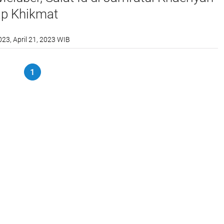
ap Khikmat
023, April 21, 2023 WIB
1