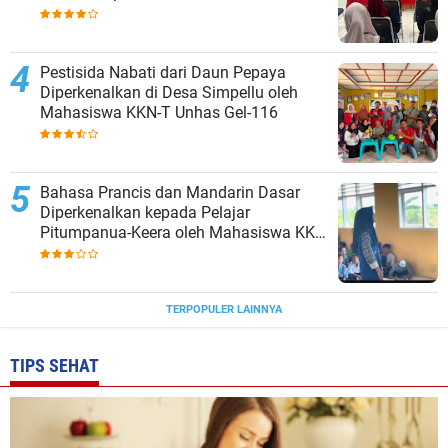
Pestisida Nabati dari Daun Pepaya
Diperkenalkan di Desa Simpellu oleh
Mahasiswa KKN-T Unhas Gel-116
Bahasa Prancis dan Mandarin Dasar
Diperkenalkan kepada Pelajar
Pitumpanua-Keera oleh Mahasiswa KKN
Unhas di Wajo
TERPOPULER LAINNYA
TIPS SEHAT