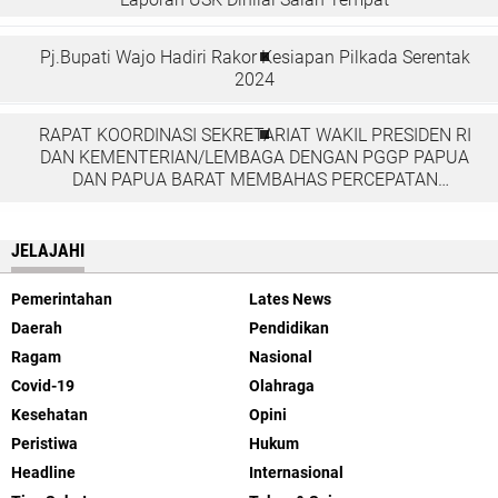
Pj.Bupati Wajo Hadiri Rakor Kesiapan Pilkada Serentak
2024
RAPAT KOORDINASI SEKRETARIAT WAKIL PRESIDEN RI
DAN KEMENTERIAN/LEMBAGA DENGAN PGGP PAPUA
DAN PAPUA BARAT MEMBAHAS PERCEPATAN
PEMBANGUNAN DI TANAH PAPUA
JELAJAHI
Pemerintahan
Lates News
Daerah
Pendidikan
Ragam
Nasional
Covid-19
Olahraga
Kesehatan
Opini
Peristiwa
Hukum
Headline
Internasional