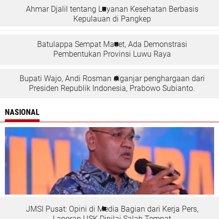
Ahmar Djalil tentang Layanan Kesehatan Berbasis
Kepulauan di Pangkep
Batulappa Sempat Macet, Ada Demonstrasi
Pembentukan Provinsi Luwu Raya
Bupati Wajo, Andi Rosman diganjar penghargaan dari
Presiden Republik Indonesia, Prabowo Subianto.
NASIONAL
JMSI Pusat: Opini di Media Bagian dari Kerja Pers,
Laporan USK Dinilai Salah Tempat