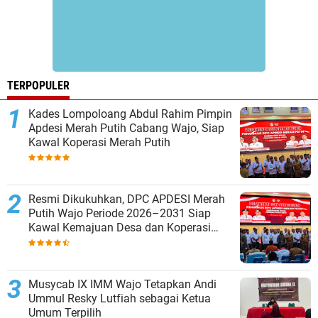
TERPOPULER
Kades Lompoloang Abdul Rahim Pimpin
Apdesi Merah Putih Cabang Wajo, Siap
Kawal Koperasi Merah Putih
Resmi Dikukuhkan, DPC APDESI Merah
Putih Wajo Periode 2026–2031 Siap
Kawal Kemajuan Desa dan Koperasi
Merah Putih
Musycab IX IMM Wajo Tetapkan Andi
Ummul Resky Lutfiah sebagai Ketua
Umum Terpilih