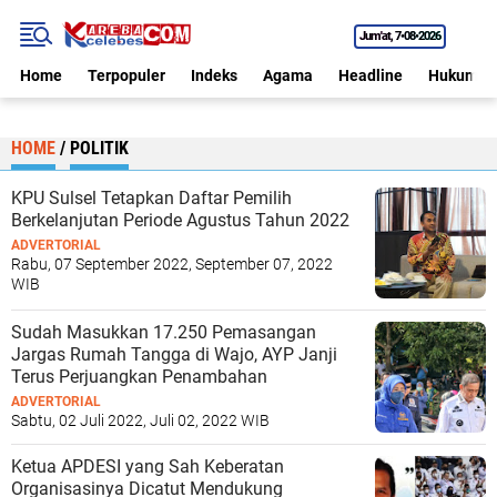
Jum'at
7•08•2026
Home
Terpopuler
Indeks
Agama
Headline
Hukum
HOME
/
POLITIK
KPU Sulsel Tetapkan Daftar Pemilih
Berkelanjutan Periode Agustus Tahun 2022
ADVERTORIAL
Rabu, 07 September 2022, September 07, 2022
WIB
Sudah Masukkan 17.250 Pemasangan
Jargas Rumah Tangga di Wajo, AYP Janji
Terus Perjuangkan Penambahan
ADVERTORIAL
Sabtu, 02 Juli 2022, Juli 02, 2022 WIB
Ketua APDESI yang Sah Keberatan
Organisasinya Dicatut Mendukung