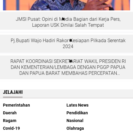
JMSI Pusat: Opini di Media Bagian dari Kerja Pers,
Laporan USK Dinilai Salah Tempat
Pj.Bupati Wajo Hadiri Rakor Kesiapan Pilkada Serentak
2024
RAPAT KOORDINASI SEKRETARIAT WAKIL PRESIDEN RI
DAN KEMENTERIAN/LEMBAGA DENGAN PGGP PAPUA
DAN PAPUA BARAT MEMBAHAS PERCEPATAN
PEMBANGUNAN DI TANAH PAPUA
JELAJAHI
Pemerintahan
Lates News
Daerah
Pendidikan
Ragam
Nasional
Covid-19
Olahraga