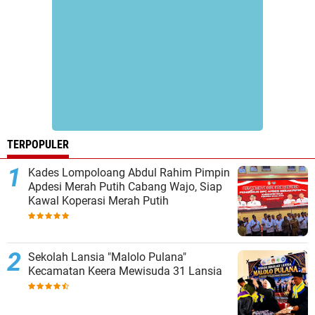
TERPOPULER
Kades Lompoloang Abdul Rahim Pimpin
Apdesi Merah Putih Cabang Wajo, Siap
Kawal Koperasi Merah Putih
Sekolah Lansia "Malolo Pulana"
Kecamatan Keera Mewisuda 31 Lansia