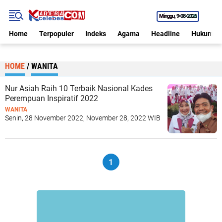
Minggu
9•08•2026
Home
Terpopuler
Indeks
Agama
Headline
Hukum
HOME
/
WANITA
Nur Asiah Raih 10 Terbaik Nasional Kades
Perempuan Inspiratif 2022
WANITA
Senin, 28 November 2022, November 28, 2022 WIB
1