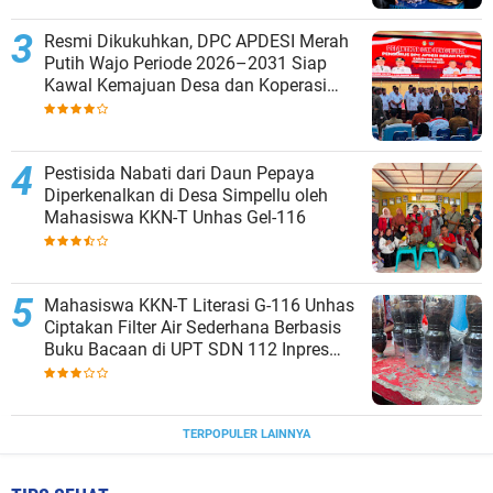
Resmi Dikukuhkan, DPC APDESI Merah
Putih Wajo Periode 2026–2031 Siap
Kawal Kemajuan Desa dan Koperasi
Merah Putih
Pestisida Nabati dari Daun Pepaya
Diperkenalkan di Desa Simpellu oleh
Mahasiswa KKN-T Unhas Gel-116
Mahasiswa KKN-T Literasi G-116 Unhas
Ciptakan Filter Air Sederhana Berbasis
Buku Bacaan di UPT SDN 112 Inpres
Bontomanai
TERPOPULER LAINNYA