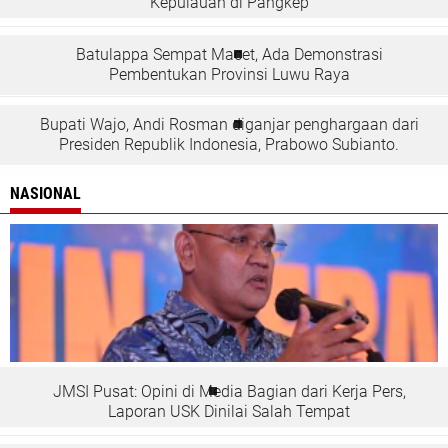
Kepulauan di Pangkep
Batulappa Sempat Macet, Ada Demonstrasi
Pembentukan Provinsi Luwu Raya
Bupati Wajo, Andi Rosman diganjar penghargaan dari
Presiden Republik Indonesia, Prabowo Subianto.
NASIONAL
JMSI Pusat: Opini di Media Bagian dari Kerja Pers,
Laporan USK Dinilai Salah Tempat