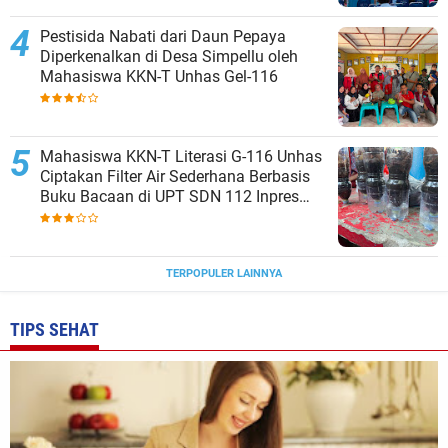
Pestisida Nabati dari Daun Pepaya
Diperkenalkan di Desa Simpellu oleh
Mahasiswa KKN-T Unhas Gel-116
Mahasiswa KKN-T Literasi G-116 Unhas
Ciptakan Filter Air Sederhana Berbasis
Buku Bacaan di UPT SDN 112 Inpres
Bontomanai
TERPOPULER LAINNYA
TIPS SEHAT