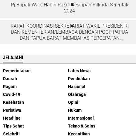
Pj.Bupati Wajo Hadiri Rakor Kesiapan Pilkada Serentak
2024
RAPAT KOORDINASI SEKRETARIAT WAKIL PRESIDEN RI
DAN KEMENTERIAN/LEMBAGA DENGAN PGGP PAPUA
DAN PAPUA BARAT MEMBAHAS PERCEPATAN
PEMBANGUNAN DI TANAH PAPUA
JELAJAHI
Pemerintahan
Lates News
Daerah
Pendidikan
Ragam
Nasional
Covid-19
Olahraga
Kesehatan
Opini
Peristiwa
Hukum
Headline
Internasional
Tips Sehat
Tekno & Sains
Selebriti
Kecantikan