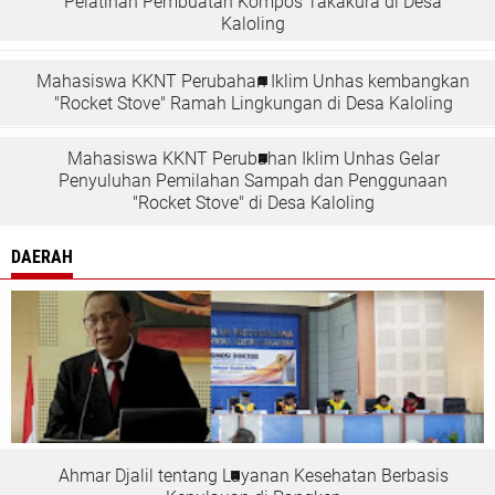
Pelatihan Pembuatan Kompos Takakura di Desa
Kaloling
Mahasiswa KKNT Perubahan Iklim Unhas kembangkan
"Rocket Stove" Ramah Lingkungan di Desa Kaloling
Mahasiswa KKNT Perubahan Iklim Unhas Gelar
Penyuluhan Pemilahan Sampah dan Penggunaan
"Rocket Stove" di Desa Kaloling
DAERAH
Ahmar Djalil tentang Layanan Kesehatan Berbasis