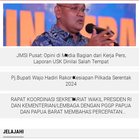
JMSI Pusat: Opini di Media Bagian dari Kerja Pers,
Laporan USK Dinilai Salah Tempat
Pj.Bupati Wajo Hadiri Rakor Kesiapan Pilkada Serentak
2024
RAPAT KOORDINASI SEKRETARIAT WAKIL PRESIDEN RI
DAN KEMENTERIAN/LEMBAGA DENGAN PGGP PAPUA
DAN PAPUA BARAT MEMBAHAS PERCEPATAN
PEMBANGUNAN DI TANAH PAPUA
JELAJAHI