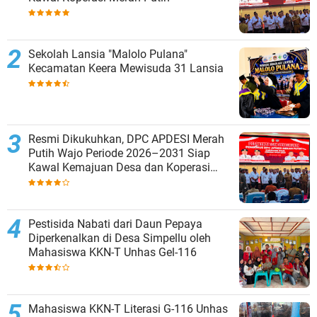
Sekolah Lansia "Malolo Pulana"
Kecamatan Keera Mewisuda 31 Lansia
Resmi Dikukuhkan, DPC APDESI Merah
Putih Wajo Periode 2026–2031 Siap
Kawal Kemajuan Desa dan Koperasi
Merah Putih
Pestisida Nabati dari Daun Pepaya
Diperkenalkan di Desa Simpellu oleh
Mahasiswa KKN-T Unhas Gel-116
Mahasiswa KKN-T Literasi G-116 Unhas