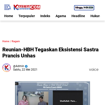
Minggu
9•08•2026
Home
Terpopuler
Indeks
Agama
Headline
Hukum
Home
/
Ragam
Reunian-HBH Tegaskan Eksistensi Sastra
Prancis Unhas
Admin
voice
Sabtu, 22 Mei 2021