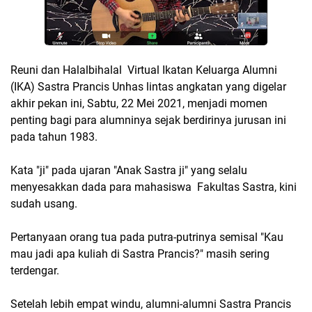
Reuni dan Halalbihalal Virtual Ikatan Keluarga Alumni
(IKA) Sastra Prancis Unhas lintas angkatan yang digelar
akhir pekan ini, Sabtu, 22 Mei 2021, menjadi momen
penting bagi para alumninya sejak berdirinya jurusan ini
pada tahun 1983.
Kata "ji" pada ujaran "Anak Sastra ji" yang selalu
menyesakkan dada para mahasiswa Fakultas Sastra, kini
sudah usang.
Pertanyaan orang tua pada putra-putrinya semisal "Kau
mau jadi apa kuliah di Sastra Prancis?" masih sering
terdengar.
Setelah lebih empat windu, alumni-alumni Sastra Prancis