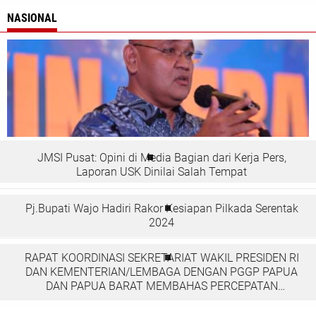
NASIONAL
JMSI Pusat: Opini di Media Bagian dari Kerja Pers,
Laporan USK Dinilai Salah Tempat
Pj.Bupati Wajo Hadiri Rakor Kesiapan Pilkada Serentak
2024
RAPAT KOORDINASI SEKRETARIAT WAKIL PRESIDEN RI
DAN KEMENTERIAN/LEMBAGA DENGAN PGGP PAPUA
DAN PAPUA BARAT MEMBAHAS PERCEPATAN
PEMBANGUNAN DI TANAH PAPUA