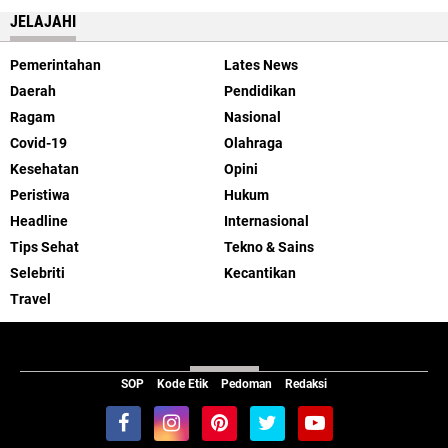
JELAJAHI
Pemerintahan
Lates News
Daerah
Pendidikan
Ragam
Nasional
Covid-19
Olahraga
Kesehatan
Opini
Peristiwa
Hukum
Headline
Internasional
Tips Sehat
Tekno & Sains
Selebriti
Kecantikan
Travel
ABOUT US
SOP
Kode Etik
Pedoman
Redaksi