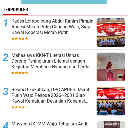
TERPOPULER
Kades Lompoloang Abdul Rahim Pimpin
Apdesi Merah Putih Cabang Wajo, Siap
Kawal Koperasi Merah Putih
Mahasiswa KKN-T Literasi Unhas
Dorong Peningkatan Literasi dengan
Kegiatan Membaca Nyaring dan Cerdas
Mengulas Buku di UPT SDN 66 Kajang
Resmi Dikukuhkan, DPC APDESI Merah
Putih Wajo Periode 2026–2031 Siap
Kawal Kemajuan Desa dan Koperasi
Merah Putih
Musycab IX IMM Wajo Tetapkan Andi