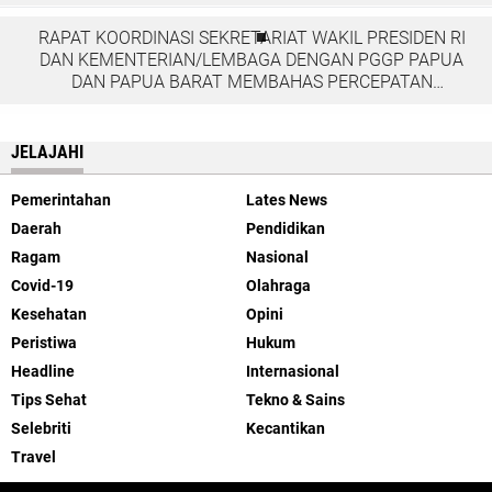
RAPAT KOORDINASI SEKRETARIAT WAKIL PRESIDEN RI
DAN KEMENTERIAN/LEMBAGA DENGAN PGGP PAPUA
DAN PAPUA BARAT MEMBAHAS PERCEPATAN
PEMBANGUNAN DI TANAH PAPUA
JELAJAHI
Pemerintahan
Lates News
Daerah
Pendidikan
Ragam
Nasional
Covid-19
Olahraga
Kesehatan
Opini
Peristiwa
Hukum
Headline
Internasional
Tips Sehat
Tekno & Sains
Selebriti
Kecantikan
Travel