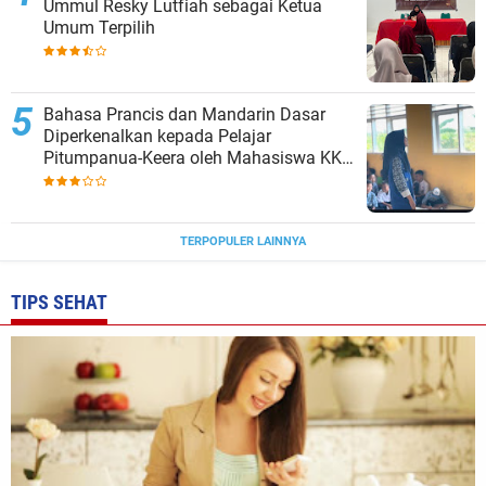
Ummul Resky Lutfiah sebagai Ketua
Umum Terpilih
Bahasa Prancis dan Mandarin Dasar
Diperkenalkan kepada Pelajar
Pitumpanua-Keera oleh Mahasiswa KKN
Unhas di Wajo
TERPOPULER LAINNYA
TIPS SEHAT