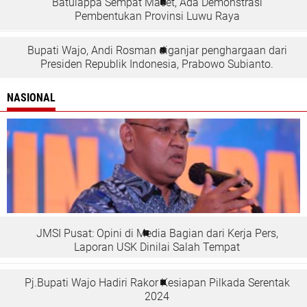
Batulappa Sempat Macet, Ada Demonstrasi
Pembentukan Provinsi Luwu Raya
Bupati Wajo, Andi Rosman diganjar penghargaan dari
Presiden Republik Indonesia, Prabowo Subianto.
NASIONAL
JMSI Pusat: Opini di Media Bagian dari Kerja Pers,
Laporan USK Dinilai Salah Tempat
Pj.Bupati Wajo Hadiri Rakor Kesiapan Pilkada Serentak
2024