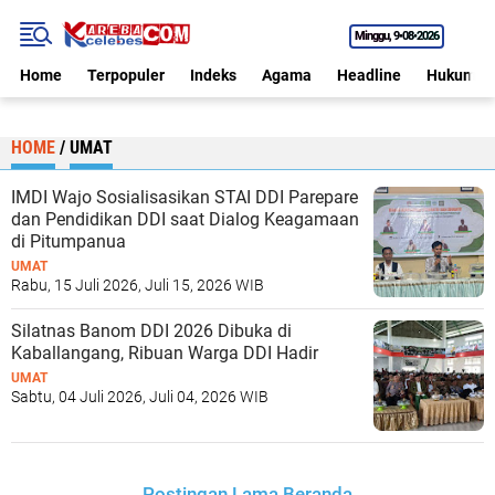
Minggu
9•08•2026
Home
Terpopuler
Indeks
Agama
Headline
Hukum
HOME
/
UMAT
IMDI Wajo Sosialisasikan STAI DDI Parepare
dan Pendidikan DDI saat Dialog Keagamaan
di Pitumpanua
UMAT
Rabu, 15 Juli 2026, Juli 15, 2026 WIB
Silatnas Banom DDI 2026 Dibuka di
Kaballangang, Ribuan Warga DDI Hadir
UMAT
Sabtu, 04 Juli 2026, Juli 04, 2026 WIB
Postingan Lama
Beranda