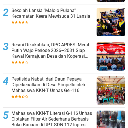
Sekolah Lansia "Malolo Pulana"
Kecamatan Keera Mewisuda 31 Lansia
Resmi Dikukuhkan, DPC APDESI Merah
Putih Wajo Periode 2026–2031 Siap
Kawal Kemajuan Desa dan Koperasi
Merah Putih
Pestisida Nabati dari Daun Pepaya
Diperkenalkan di Desa Simpellu oleh
Mahasiswa KKN-T Unhas Gel-116
Mahasiswa KKN-T Literasi G-116 Unhas
Ciptakan Filter Air Sederhana Berbasis
Buku Bacaan di UPT SDN 112 Inpres