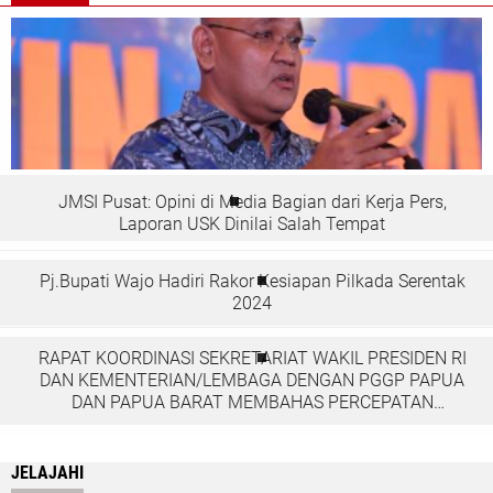
JMSI Pusat: Opini di Media Bagian dari Kerja Pers,
Laporan USK Dinilai Salah Tempat
Pj.Bupati Wajo Hadiri Rakor Kesiapan Pilkada Serentak
2024
RAPAT KOORDINASI SEKRETARIAT WAKIL PRESIDEN RI
DAN KEMENTERIAN/LEMBAGA DENGAN PGGP PAPUA
DAN PAPUA BARAT MEMBAHAS PERCEPATAN
PEMBANGUNAN DI TANAH PAPUA
JELAJAHI