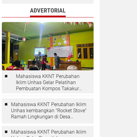
ADVERTORIAL
Mahasiswa KKNT Perubahan
Iklim Unhas Gelar Pelatihan
Pembuatan Kompos Takakura
di Desa Kaloling
Mahasiswa KKNT Perubahan Iklim
Unhas kembangkan "Rocket Stove"
Ramah Lingkungan di Desa
Kaloling
Mahasiswa KKNT Perubahan Iklim