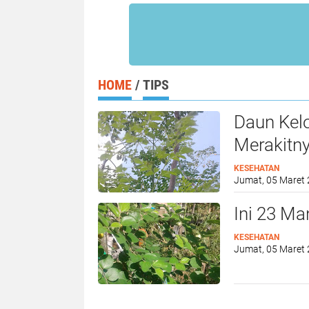
HOME
/
TIPS
Daun Kelo
Merakitn
KESEHATAN
Jumat, 05 Maret 
Ini 23 Ma
KESEHATAN
Jumat, 05 Maret 