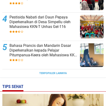
Pestisida Nabati dari Daun Pepaya
Diperkenalkan di Desa Simpellu oleh
Mahasiswa KKN-T Unhas Gel-116
Bahasa Prancis dan Mandarin Dasar
Diperkenalkan kepada Pelajar
Pitumpanua-Keera oleh Mahasiswa KKN
Unhas di Wajo
TERPOPULER LAINNYA
TIPS SEHAT