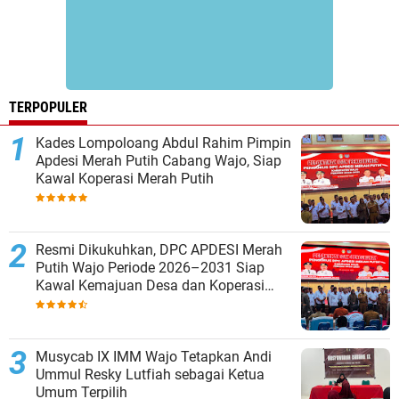
TERPOPULER
Kades Lompoloang Abdul Rahim Pimpin
Apdesi Merah Putih Cabang Wajo, Siap
Kawal Koperasi Merah Putih
Resmi Dikukuhkan, DPC APDESI Merah
Putih Wajo Periode 2026–2031 Siap
Kawal Kemajuan Desa dan Koperasi
Merah Putih
Musycab IX IMM Wajo Tetapkan Andi
Ummul Resky Lutfiah sebagai Ketua
Umum Terpilih