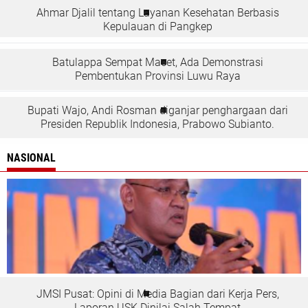
Ahmar Djalil tentang Layanan Kesehatan Berbasis
Kepulauan di Pangkep
Batulappa Sempat Macet, Ada Demonstrasi
Pembentukan Provinsi Luwu Raya
Bupati Wajo, Andi Rosman diganjar penghargaan dari
Presiden Republik Indonesia, Prabowo Subianto.
NASIONAL
JMSI Pusat: Opini di Media Bagian dari Kerja Pers,
Laporan USK Dinilai Salah Tempat