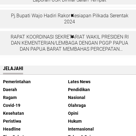
Pj.Bupati Wajo Hadiri Rakor Kesiapan Pilkada Serentak
2024
RAPAT KOORDINASI SEKRETARIAT WAKIL PRESIDEN RI
DAN KEMENTERIAN/LEMBAGA DENGAN PGGP PAPUA
DAN PAPUA BARAT MEMBAHAS PERCEPATAN
PEMBANGUNAN DI TANAH PAPUA
JELAJAHI
Pemerintahan
Lates News
Daerah
Pendidikan
Ragam
Nasional
Covid-19
Olahraga
Kesehatan
Opini
Peristiwa
Hukum
Headline
Internasional