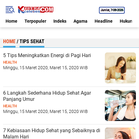
Jum'at
7•08•2026
Home
Terpopuler
Indeks
Agama
Headline
Hukum
HOME
/
TIPS SEHAT
5 Tips Meningkatkan Energi di Pagi Hari
HEALTH
Minggu, 15 Maret 2020, Maret 15, 2020 WIB
6 Langkah Sederhana Hidup Sehat Agar
Panjang Umur
HEALTH
Minggu, 15 Maret 2020, Maret 15, 2020 WIB
7 Kebiasaan Hidup Sehat yang Sebaiknya di
Malam Hari