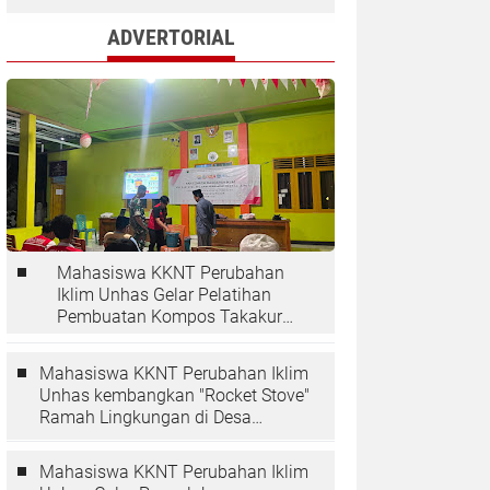
ADVERTORIAL
Mahasiswa KKNT Perubahan
Iklim Unhas Gelar Pelatihan
Pembuatan Kompos Takakura
di Desa Kaloling
Mahasiswa KKNT Perubahan Iklim
Unhas kembangkan "Rocket Stove"
Ramah Lingkungan di Desa
Kaloling
Mahasiswa KKNT Perubahan Iklim