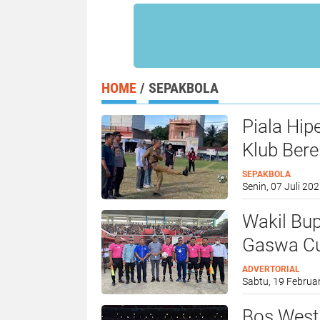
HOME
/
SEPAKBOLA
Piala Hip
Klub Ber
SEPAKBOLA
Senin, 07 Juli 202
Wakil Bupati Waj
Gaswa Cu
ADVERTORIAL
Sabtu, 19 Februar
Bos West 