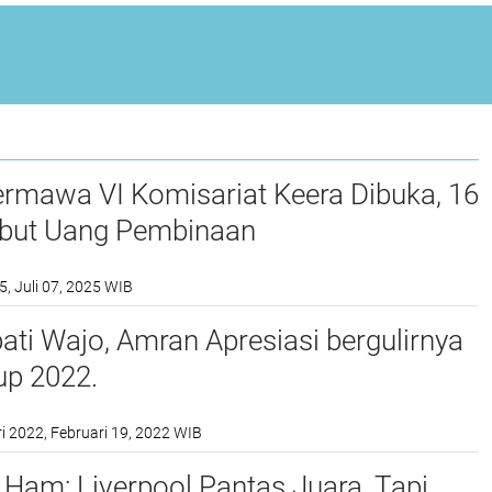
ermawa VI Komisariat Keera Dibuka, 16
ebut Uang Pembinaan
5, Juli 07, 2025 WIB
o, Amran Apresiasi bergulirnya
p 2022.
i 2022, Februari 19, 2022 WIB
Ham: Liverpool Pantas Juara, Tapi