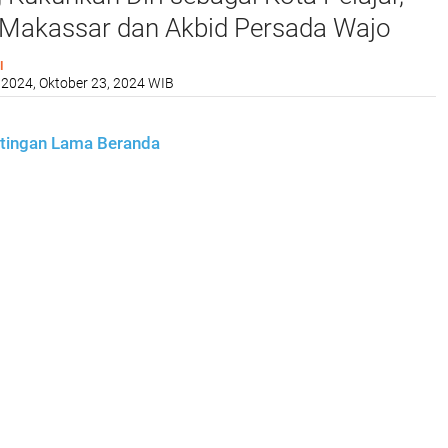
Makassar dan Akbid Persada Wajo
rsatu
I
 2024, Oktober 23, 2024 WIB
tingan Lama
Beranda