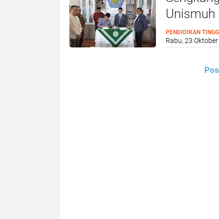
Unismuh 
Resmi Be
PENDIDIKAN TINGG
Rabu, 23 Oktober
Pos