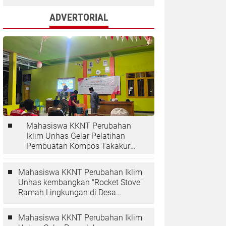
ADVERTORIAL
Mahasiswa KKNT Perubahan
Iklim Unhas Gelar Pelatihan
Pembuatan Kompos Takakura
di Desa Kaloling
Mahasiswa KKNT Perubahan Iklim
Unhas kembangkan "Rocket Stove"
Ramah Lingkungan di Desa
Kaloling
Mahasiswa KKNT Perubahan Iklim