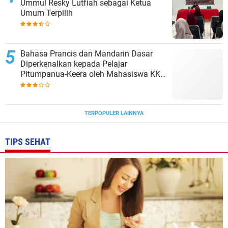
Ummul Resky Lutfiah sebagai Ketua
Umum Terpilih
Bahasa Prancis dan Mandarin Dasar
Diperkenalkan kepada Pelajar
Pitumpanua-Keera oleh Mahasiswa KKN
Unhas di Wajo
TERPOPULER LAINNYA
TIPS SEHAT