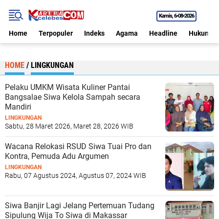
Kamis
6•08•2026
Home
Terpopuler
Indeks
Agama
Headline
Hukum
HOME
/
LINGKUNGAN
Pelaku UMKM Wisata Kuliner Pantai
Bangsalae Siwa Kelola Sampah secara
Mandiri
LINGKUNGAN
Sabtu, 28 Maret 2026, Maret 28, 2026 WIB
Wacana Relokasi RSUD Siwa Tuai Pro dan
Kontra, Pemuda Adu Argumen
LINGKUNGAN
Rabu, 07 Agustus 2024, Agustus 07, 2024 WIB
Siwa Banjir Lagi Jelang Pertemuan Tudang
Sipulung Wija To Siwa di Makassar