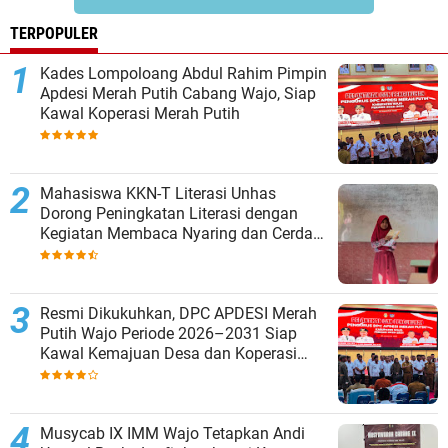
TERPOPULER
Kades Lompoloang Abdul Rahim Pimpin
Apdesi Merah Putih Cabang Wajo, Siap
Kawal Koperasi Merah Putih
Mahasiswa KKN-T Literasi Unhas
Dorong Peningkatan Literasi dengan
Kegiatan Membaca Nyaring dan Cerdas
Mengulas Buku di UPT SDN 66 Kajang
Resmi Dikukuhkan, DPC APDESI Merah
Putih Wajo Periode 2026–2031 Siap
Kawal Kemajuan Desa dan Koperasi
Merah Putih
Musycab IX IMM Wajo Tetapkan Andi