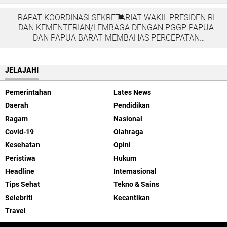
RAPAT KOORDINASI SEKRETARIAT WAKIL PRESIDEN RI
DAN KEMENTERIAN/LEMBAGA DENGAN PGGP PAPUA
DAN PAPUA BARAT MEMBAHAS PERCEPATAN
PEMBANGUNAN DI TANAH PAPUA
JELAJAHI
Pemerintahan
Lates News
Daerah
Pendidikan
Ragam
Nasional
Covid-19
Olahraga
Kesehatan
Opini
Peristiwa
Hukum
Headline
Internasional
Tips Sehat
Tekno & Sains
Selebriti
Kecantikan
Travel