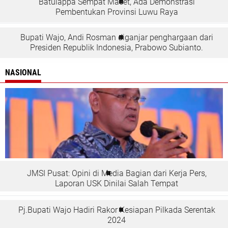
Batulappa Sempat Macet, Ada Demonstrasi
Pembentukan Provinsi Luwu Raya
Bupati Wajo, Andi Rosman diganjar penghargaan dari
Presiden Republik Indonesia, Prabowo Subianto.
NASIONAL
JMSI Pusat: Opini di Media Bagian dari Kerja Pers,
Laporan USK Dinilai Salah Tempat
Pj.Bupati Wajo Hadiri Rakor Kesiapan Pilkada Serentak
2024