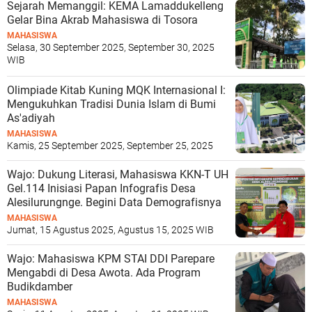
Sejarah Memanggil: KEMA Lamaddukelleng
Gelar Bina Akrab Mahasiswa di Tosora
MAHASISWA
Selasa, 30 September 2025, September 30, 2025
WIB
Olimpiade Kitab Kuning MQK Internasional I:
Mengukuhkan Tradisi Dunia Islam di Bumi
As'adiyah
MAHASISWA
Kamis, 25 September 2025, September 25, 2025
WIB
Wajo: Dukung Literasi, Mahasiswa KKN-T UH
Gel.114 Inisiasi Papan Infografis Desa
Alesilurungnge. Begini Data Demografisnya
MAHASISWA
Jumat, 15 Agustus 2025, Agustus 15, 2025 WIB
Wajo: Mahasiswa KPM STAI DDI Parepare
Mengabdi di Desa Awota. Ada Program
Budikdamber
MAHASISWA