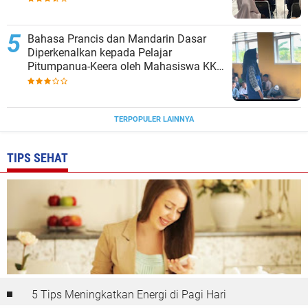
Bahasa Prancis dan Mandarin Dasar
Diperkenalkan kepada Pelajar
Pitumpanua-Keera oleh Mahasiswa KKN
Unhas di Wajo
TERPOPULER LAINNYA
TIPS SEHAT
5 Tips Meningkatkan Energi di Pagi Hari