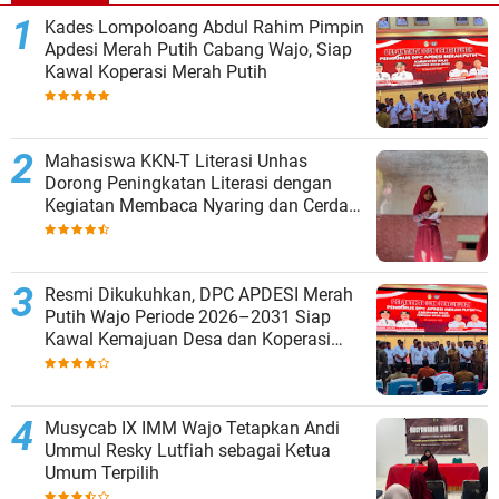
Kades Lompoloang Abdul Rahim Pimpin
Apdesi Merah Putih Cabang Wajo, Siap
Kawal Koperasi Merah Putih
Mahasiswa KKN-T Literasi Unhas
Dorong Peningkatan Literasi dengan
Kegiatan Membaca Nyaring dan Cerdas
Mengulas Buku di UPT SDN 66 Kajang
Resmi Dikukuhkan, DPC APDESI Merah
Putih Wajo Periode 2026–2031 Siap
Kawal Kemajuan Desa dan Koperasi
Merah Putih
Musycab IX IMM Wajo Tetapkan Andi
Ummul Resky Lutfiah sebagai Ketua
Umum Terpilih