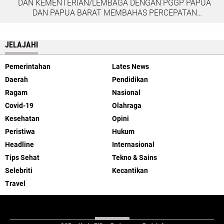
DAN KEMENTERIAN/LEMBAGA DENGAN PGGP PAPUA
DAN PAPUA BARAT MEMBAHAS PERCEPATAN
PEMBANGUNAN DI TANAH PAPUA
JELAJAHI
Pemerintahan
Lates News
Daerah
Pendidikan
Ragam
Nasional
Covid-19
Olahraga
Kesehatan
Opini
Peristiwa
Hukum
Headline
Internasional
Tips Sehat
Tekno & Sains
Selebriti
Kecantikan
Travel
ABOUT US