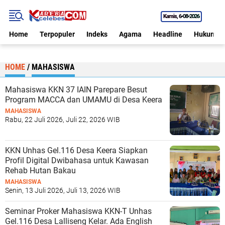
Kamis
6•08•2026
Home
Terpopuler
Indeks
Agama
Headline
Hukum
HOME
/
MAHASISWA
Mahasiswa KKN 37 IAIN Parepare Besut
Program MACCA dan UMAMU di Desa Keera
MAHASISWA
Rabu, 22 Juli 2026, Juli 22, 2026 WIB
KKN Unhas Gel.116 Desa Keera Siapkan
Profil Digital Dwibahasa untuk Kawasan
Rehab Hutan Bakau
MAHASISWA
Senin, 13 Juli 2026, Juli 13, 2026 WIB
Seminar Proker Mahasiswa KKN-T Unhas
Gel.116 Desa Lalliseng Kelar. Ada English