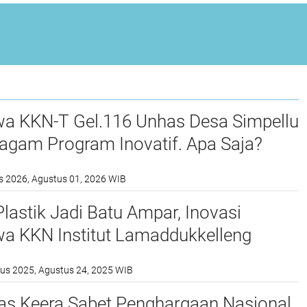
a KKN-T Gel.116 Unhas Desa Simpellu
agam Program Inovatif. Apa Saja?
s 2026, Agustus 01, 2026 WIB
astik Jadi Batu Ampar, Inovasi
a KKN Institut Lamaddukkelleng
us 2025, Agustus 24, 2025 WIB
s Keera Sabet Penghargaan Nasional