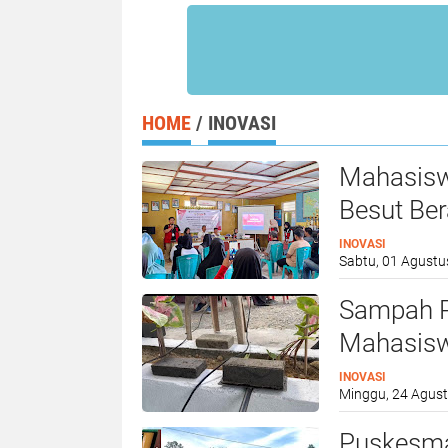
HOME
/
INOVASI
Mahasisw
Besut Ber
INOVASI
Sabtu, 01 Agustu
Sampah Pl
Mahasisw
INOVASI
Minggu, 24 Agust
Puskesma