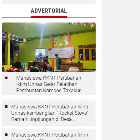
ADVERTORIAL
Mahasiswa KKNT Perubahan
Iklim Unhas Gelar Pelatihan
Pembuatan Kompos Takakura
di Desa Kaloling
Mahasiswa KKNT Perubahan Iklim
Unhas kembangkan "Rocket Stove"
Ramah Lingkungan di Desa
Kaloling
Mahasiswa KKNT Perubahan Iklim