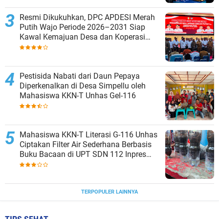
Resmi Dikukuhkan, DPC APDESI Merah
Putih Wajo Periode 2026–2031 Siap
Kawal Kemajuan Desa dan Koperasi
Merah Putih
Pestisida Nabati dari Daun Pepaya
Diperkenalkan di Desa Simpellu oleh
Mahasiswa KKN-T Unhas Gel-116
Mahasiswa KKN-T Literasi G-116 Unhas
Ciptakan Filter Air Sederhana Berbasis
Buku Bacaan di UPT SDN 112 Inpres
Bontomanai
TERPOPULER LAINNYA