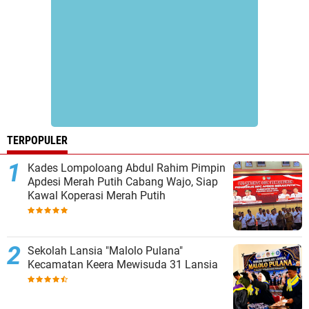
TERPOPULER
Kades Lompoloang Abdul Rahim Pimpin
Apdesi Merah Putih Cabang Wajo, Siap
Kawal Koperasi Merah Putih
Sekolah Lansia "Malolo Pulana"
Kecamatan Keera Mewisuda 31 Lansia