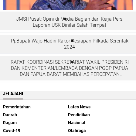
JMSI Pusat: Opini di Media Bagian dari Kerja Pers,
Laporan USK Dinilai Salah Tempat
Pj.Bupati Wajo Hadiri Rakor Kesiapan Pilkada Serentak
2024
RAPAT KOORDINASI SEKRETARIAT WAKIL PRESIDEN RI
DAN KEMENTERIAN/LEMBAGA DENGAN PGGP PAPUA
DAN PAPUA BARAT MEMBAHAS PERCEPATAN
PEMBANGUNAN DI TANAH PAPUA
JELAJAHI
Pemerintahan
Lates News
Daerah
Pendidikan
Ragam
Nasional
Covid-19
Olahraga