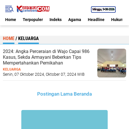
Minggu
9•08•2026
Home
Terpopuler
Indeks
Agama
Headline
Hukum
HOME
/
KELUARGA
2024: Angka Perceraian di Wajo Capai 986
Kasus, Sekda Armayani Beberkan Tips
Mempertahankan Pernikahan
KELUARGA
Senin, 07 Oktober 2024, Oktober 07, 2024 WIB
Postingan Lama
Beranda