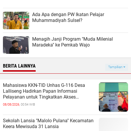
Ada Apa dengan PW Ikatan Pelajar
Muhammadiyah Sulsel?
Menagih Janji Program "Muda Milenial
Maradeka" ke Pemkab Wajo
BERITA LAINNYA
Tampilkan
Mahasiswa KKN-TID Unhas G-116 Desa
Lalliseng Hadirkan Papan Informasi
Pelayanan untuk Tingkatkan Akses
Informasi Masyarakat
08/08/2026,
00:54 WIB
Sekolah Lansia "Malolo Pulana" Kecamatan
Keera Mewisuda 31 Lansia