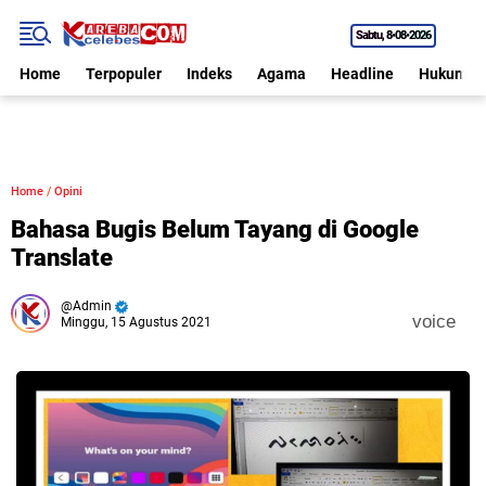
Sabtu
8•08•2026
Home
Terpopuler
Indeks
Agama
Headline
Hukum
Home
/
Opini
Bahasa Bugis Belum Tayang di Google
Translate
Admin
voice
Minggu, 15 Agustus 2021