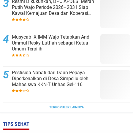
Resmi Dikukuhkan, DPC APDESI Merah
Putih Wajo Periode 2026–2031 Siap
Kawal Kemajuan Desa dan Koperasi
Merah Putih
Musycab IX IMM Wajo Tetapkan Andi
Ummul Resky Lutfiah sebagai Ketua
Umum Terpilih
Pestisida Nabati dari Daun Pepaya
Diperkenalkan di Desa Simpellu oleh
Mahasiswa KKN-T Unhas Gel-116
TERPOPULER LAINNYA
TIPS SEHAT