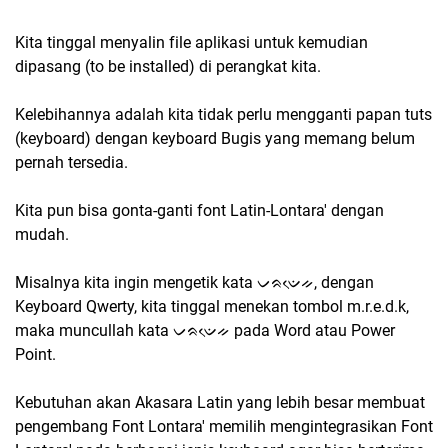
Kita tinggal menyalin file aplikasi untuk kemudian
dipasang (to be installed) di perangkat kita.
Kelebihannya adalah kita tidak perlu mengganti papan tuts
(keyboard) dengan keyboard Bugis yang memang belum
pernah tersedia.
Kita pun bisa gonta-ganti font Latin-Lontara' dengan
mudah.
Misalnya kita ingin mengetik kata ᨆᨑᨉᨙᨀ, dengan
Keyboard Qwerty, kita tinggal menekan tombol m.r.e.d.k,
maka muncullah kata ᨆᨑᨉᨙᨀ pada Word atau Power
Point.
Kebutuhan akan Akasara Latin yang lebih besar membuat
pengembang Font Lontara' memilih mengintegrasikan Font