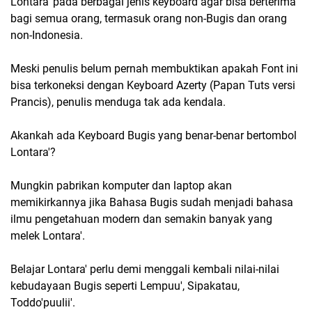
Lontara' pada berbagai jenis keyboard agar bisa berterima
bagi semua orang, termasuk orang non-Bugis dan orang
non-Indonesia.
Meski penulis belum pernah membuktikan apakah Font ini
bisa terkoneksi dengan Keyboard Azerty (Papan Tuts versi
Prancis), penulis menduga tak ada kendala.
Akankah ada Keyboard Bugis yang benar-benar bertombol
Lontara'?
Mungkin pabrikan komputer dan laptop akan
memikirkannya jika Bahasa Bugis sudah menjadi bahasa
ilmu pengetahuan modern dan semakin banyak yang
melek Lontara'.
Belajar Lontara' perlu demi menggali kembali nilai-nilai
kebudayaan Bugis seperti Lempuu', Sipakatau,
Toddo'puulii'.