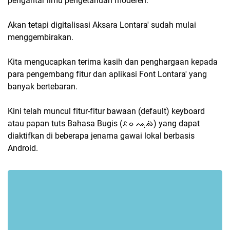
pengantar ilmu pengetahuan moderen.
Akan tetapi digitalisasi Aksara Lontara' sudah mulai
menggembirakan.
Kita mengucapkan terima kasih dan penghargaan kepada
para pengembang fitur dan aplikasi Font Lontara' yang
banyak bertebaran.
Kini telah muncul fitur-fitur bawaan (default) keyboard
atau papan tuts Bahasa Bugis (ᨅᨔ ᨕᨘᨁᨗ) yang dapat
diaktifkan di beberapa jenama gawai lokal berbasis
Android.