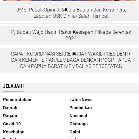
JMSI Pusat: Opini di Media Bagian dari Kerja Pers,
Laporan USK Dinilai Salah Tempat
Pj.Bupati Wajo Hadiri Rakor Kesiapan Pilkada Serentak
2024
RAPAT KOORDINASI SEKRETARIAT WAKIL PRESIDEN RI
DAN KEMENTERIAN/LEMBAGA DENGAN PGGP PAPUA
DAN PAPUA BARAT MEMBAHAS PERCEPATAN
PEMBANGUNAN DI TANAH PAPUA
JELAJAHI
Pemerintahan
Lates News
Daerah
Pendidikan
Ragam
Nasional
Covid-19
Olahraga
Kesehatan
Opini