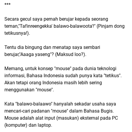
***
Secara gecul saya pernah berujar kepada seorang
teman,"Tafinreengekka' balawo-balawoota'!" (Pinjam dong
tetikusnya!).
Tentu dia bingung dan menatap saya sembari
berujar,"Aaaga yaseng"? (Maksud loo?).
Memang, untuk konsep "mouse" pada dunia teknologi
informasi, Bahasa Indonesia sudah punya kata "tetikus".
Akan tetapi orang Indonesia masih lebih sering
menggunakan "mouse".
Kata "balawo-balaawo" hanyalah sekadar usaha saya
mencari-cari padanan "mouse" dalam Bahasa Bugis.
Mouse adalah alat input (masukan) eksternal pada PC
(komputer) dan laptop.