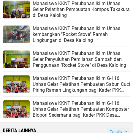
Mahasiswa KKNT Perubahan Iklim Unhas
Gelar Pelatihan Pembuatan Kompos Takakura
di Desa Kaloling
Mahasiswa KKNT Perubahan Iklim Unhas
kembangkan "Rocket Stove" Ramah
Lingkungan di Desa Kaloling
Mahasiswa KKNT Perubahan Iklim Unhas
Gelar Penyuluhan Pemilahan Sampah dan
Penggunaan "Rocket Stove" di Desa Kaloling
Mahasiswa KKNT Perubahan Iklim G-116
Unhas Gelar Pelatihan Pembuatan Sabun Cuci
Piring Ramah Lingkungan bagi Kader PKK
Desa Kaloling
Mahasiswa KKNT Perubahan Iklim G-116
Unhas Gelar Pelatihan Pembuatan Komposter
Biopori Sederhana bagi Kader PKK Desa
Kaloling
BERITA LAINNYA
Tampilkan