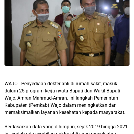
WAJO - Penyediaan dokter ahli di rumah sakit, masuk
dalam 25 program kerja nyata Bupati dan Wakil Bupati
Wajo, Amran Mahmud-Amran. Ini langkah Pemerintah
Kabupaten (Pemkab) Wajo dalam meningkatkan dan
memaksimalkan layanan kesehatan kepada masyarakat.
Berdasarkan data yang dihimpun, sejak 2019 hingga 2021
ini, sudah ada sembilan dokter ahli yang masuk atau