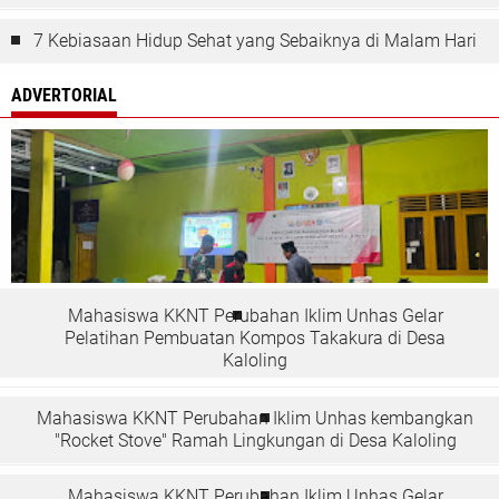
7 Kebiasaan Hidup Sehat yang Sebaiknya di Malam Hari
ADVERTORIAL
Mahasiswa KKNT Perubahan Iklim Unhas Gelar
Pelatihan Pembuatan Kompos Takakura di Desa
Kaloling
Mahasiswa KKNT Perubahan Iklim Unhas kembangkan
"Rocket Stove" Ramah Lingkungan di Desa Kaloling
Mahasiswa KKNT Perubahan Iklim Unhas Gelar