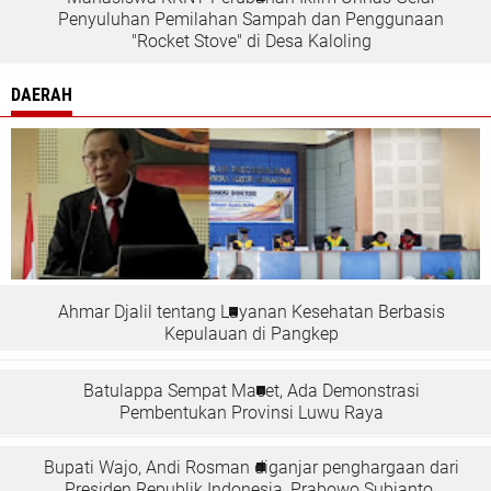
Penyuluhan Pemilahan Sampah dan Penggunaan
"Rocket Stove" di Desa Kaloling
DAERAH
Ahmar Djalil tentang Layanan Kesehatan Berbasis
Kepulauan di Pangkep
Batulappa Sempat Macet, Ada Demonstrasi
Pembentukan Provinsi Luwu Raya
Bupati Wajo, Andi Rosman diganjar penghargaan dari
Presiden Republik Indonesia, Prabowo Subianto.