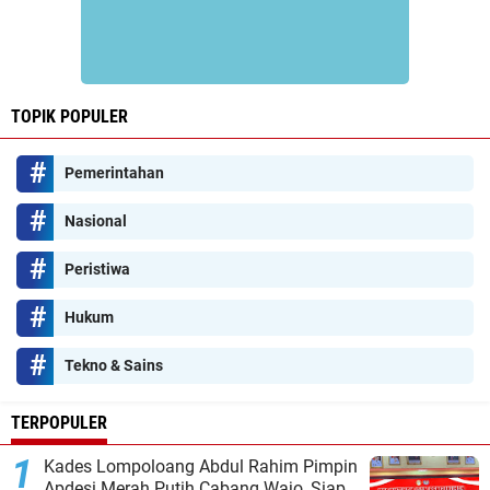
TOPIK POPULER
Pemerintahan
Nasional
Peristiwa
Hukum
Tekno & Sains
TERPOPULER
Kades Lompoloang Abdul Rahim Pimpin
Apdesi Merah Putih Cabang Wajo, Siap