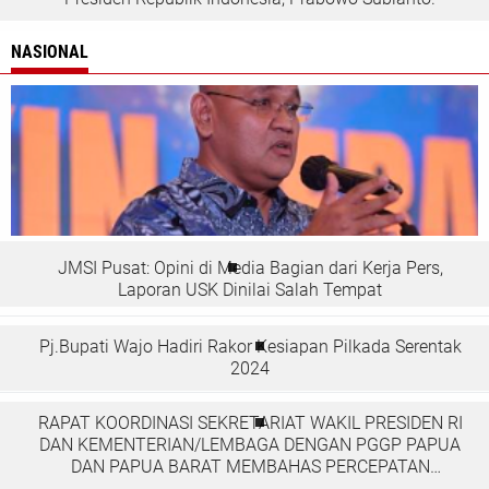
NASIONAL
JMSI Pusat: Opini di Media Bagian dari Kerja Pers,
Laporan USK Dinilai Salah Tempat
Pj.Bupati Wajo Hadiri Rakor Kesiapan Pilkada Serentak
2024
RAPAT KOORDINASI SEKRETARIAT WAKIL PRESIDEN RI
DAN KEMENTERIAN/LEMBAGA DENGAN PGGP PAPUA
DAN PAPUA BARAT MEMBAHAS PERCEPATAN
PEMBANGUNAN DI TANAH PAPUA