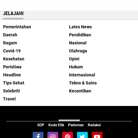
JELAJAHI
Pemerintahan
Lates News
Daerah
Pendidikan
Ragam
Nasional
Covid-19
Olahraga
Kesehatan
Opini
Peristiwa
Hukum
Headline
Internasional
Tips Sehat
Tekno & Sains
Selebriti
Kecantikan
Travel
ABOUT US
SOP
Kode Etik
Pedoman
Redaksi