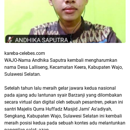
kareba-celebes.com
WAJO-Nama Andhika Saputra kembali mengharumkan
nama Desa Lalliseng, Kecamatan Keera, Kabupaten Wajo,
Sulawesi Selatan.
Setelah tahun lalu meraih gelar jawara kedua nasional
pada ajang adu lantunan syair Barzanji yang dilombakan
secara virtual dan digital oleh sebuah pesantren, pekan ini
santri Majelis Qurra Huffadz Masjid Jami' As'adiyah,
Sengkang, Kabupaten Wajo, Sulawesi Selatan ini kembali
meraih posisi kedua pada sebuah kontes adu melantunkan
panggilan salat: azan.