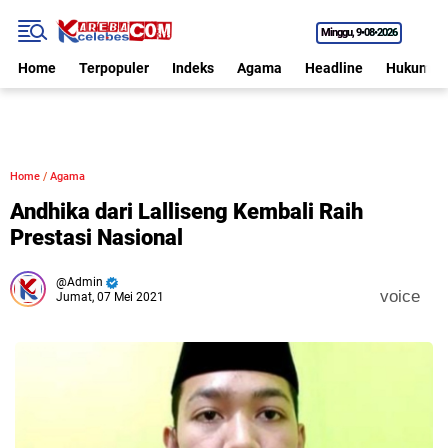
Minggu
9•08•2026
Home
Terpopuler
Indeks
Agama
Headline
Hukum
Home
/
Agama
Andhika dari Lalliseng Kembali Raih
Prestasi Nasional
Admin
voice
Jumat, 07 Mei 2021