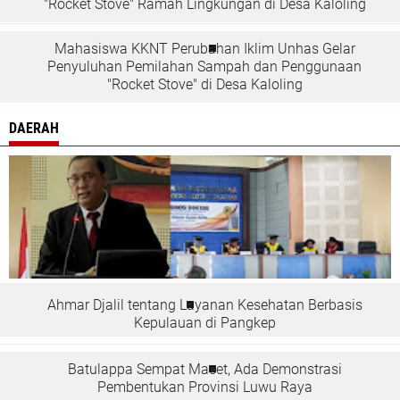
"Rocket Stove" Ramah Lingkungan di Desa Kaloling
Mahasiswa KKNT Perubahan Iklim Unhas Gelar
Penyuluhan Pemilahan Sampah dan Penggunaan
"Rocket Stove" di Desa Kaloling
DAERAH
Ahmar Djalil tentang Layanan Kesehatan Berbasis
Kepulauan di Pangkep
Batulappa Sempat Macet, Ada Demonstrasi
Pembentukan Provinsi Luwu Raya