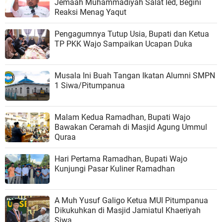
Jemaah Muhammadiyah Salat Ied, Begini
Reaksi Menag Yaqut
Pengagumnya Tutup Usia, Bupati dan Ketua
TP PKK Wajo Sampaikan Ucapan Duka
Musala Ini Buah Tangan Ikatan Alumni SMPN
1 Siwa/Pitumpanua
Malam Kedua Ramadhan, Bupati Wajo
Bawakan Ceramah di Masjid Agung Ummul
Quraa
Hari Pertama Ramadhan, Bupati Wajo
Kunjungi Pasar Kuliner Ramadhan
A Muh Yusuf Galigo Ketua MUI Pitumpanua
Dikukuhkan di Masjid Jamiatul Khaeriyah
Siwa