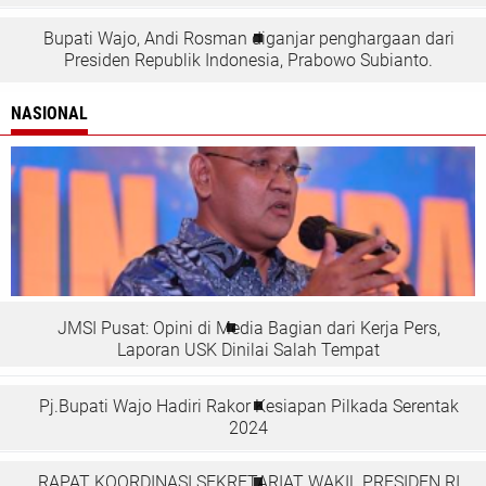
Bupati Wajo, Andi Rosman diganjar penghargaan dari
Presiden Republik Indonesia, Prabowo Subianto.
NASIONAL
JMSI Pusat: Opini di Media Bagian dari Kerja Pers,
Laporan USK Dinilai Salah Tempat
Pj.Bupati Wajo Hadiri Rakor Kesiapan Pilkada Serentak
2024
RAPAT KOORDINASI SEKRETARIAT WAKIL PRESIDEN RI