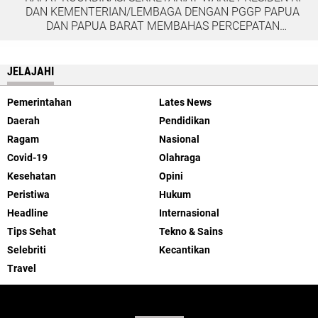
DAN KEMENTERIAN/LEMBAGA DENGAN PGGP PAPUA
DAN PAPUA BARAT MEMBAHAS PERCEPATAN
PEMBANGUNAN DI TANAH PAPUA
JELAJAHI
Pemerintahan
Lates News
Daerah
Pendidikan
Ragam
Nasional
Covid-19
Olahraga
Kesehatan
Opini
Peristiwa
Hukum
Headline
Internasional
Tips Sehat
Tekno & Sains
Selebriti
Kecantikan
Travel
ABOUT US