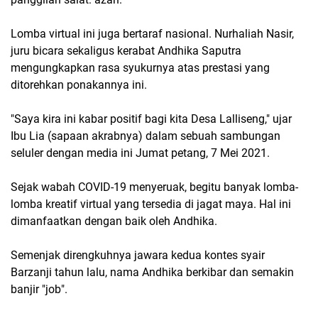
Lomba virtual ini juga bertaraf nasional. Nurhaliah Nasir,
juru bicara sekaligus kerabat Andhika Saputra
mengungkapkan rasa syukurnya atas prestasi yang
ditorehkan ponakannya ini.
"Saya kira ini kabar positif bagi kita Desa Lalliseng," ujar
Ibu Lia (sapaan akrabnya) dalam sebuah sambungan
seluler dengan media ini Jumat petang, 7 Mei 2021.
Sejak wabah COVID-19 menyeruak, begitu banyak lomba-
lomba kreatif virtual yang tersedia di jagat maya. Hal ini
dimanfaatkan dengan baik oleh Andhika.
Semenjak direngkuhnya jawara kedua kontes syair
Barzanji tahun lalu, nama Andhika berkibar dan semakin
banjir "job".