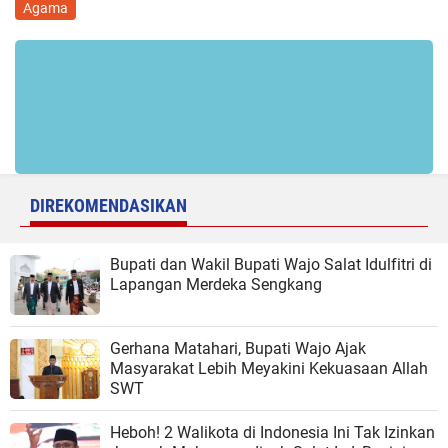
Agama
DIREKOMENDASIKAN
Bupati dan Wakil Bupati Wajo Salat Idulfitri di
Lapangan Merdeka Sengkang
Gerhana Matahari, Bupati Wajo Ajak
Masyarakat Lebih Meyakini Kekuasaan Allah
SWT
Heboh! 2 Walikota di Indonesia Ini Tak Izinkan