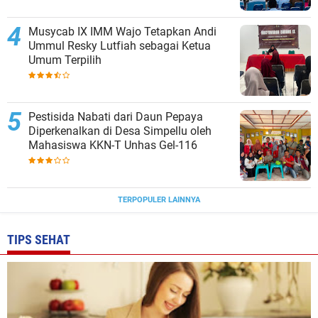
Musycab IX IMM Wajo Tetapkan Andi
Ummul Resky Lutfiah sebagai Ketua
Umum Terpilih
Pestisida Nabati dari Daun Pepaya
Diperkenalkan di Desa Simpellu oleh
Mahasiswa KKN-T Unhas Gel-116
TERPOPULER LAINNYA
TIPS SEHAT