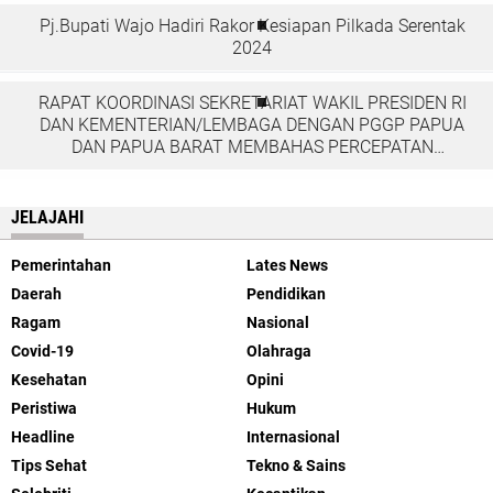
Pj.Bupati Wajo Hadiri Rakor Kesiapan Pilkada Serentak
2024
RAPAT KOORDINASI SEKRETARIAT WAKIL PRESIDEN RI
DAN KEMENTERIAN/LEMBAGA DENGAN PGGP PAPUA
DAN PAPUA BARAT MEMBAHAS PERCEPATAN
PEMBANGUNAN DI TANAH PAPUA
JELAJAHI
Pemerintahan
Lates News
Daerah
Pendidikan
Ragam
Nasional
Covid-19
Olahraga
Kesehatan
Opini
Peristiwa
Hukum
Headline
Internasional
Tips Sehat
Tekno & Sains