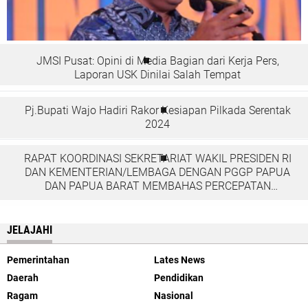
JMSI Pusat: Opini di Media Bagian dari Kerja Pers,
Laporan USK Dinilai Salah Tempat
Pj.Bupati Wajo Hadiri Rakor Kesiapan Pilkada Serentak
2024
RAPAT KOORDINASI SEKRETARIAT WAKIL PRESIDEN RI
DAN KEMENTERIAN/LEMBAGA DENGAN PGGP PAPUA
DAN PAPUA BARAT MEMBAHAS PERCEPATAN
PEMBANGUNAN DI TANAH PAPUA
JELAJAHI
Pemerintahan
Lates News
Daerah
Pendidikan
Ragam
Nasional