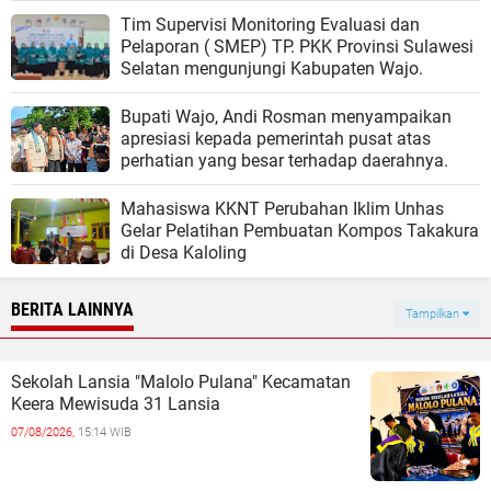
Tim Supervisi Monitoring Evaluasi dan
Pelaporan ( SMEP) TP. PKK Provinsi Sulawesi
Selatan mengunjungi Kabupaten Wajo.
Bupati Wajo, Andi Rosman menyampaikan
apresiasi kepada pemerintah pusat atas
perhatian yang besar terhadap daerahnya.
Mahasiswa KKNT Perubahan Iklim Unhas
Gelar Pelatihan Pembuatan Kompos Takakura
di Desa Kaloling
BERITA LAINNYA
Tampilkan
Sekolah Lansia "Malolo Pulana" Kecamatan
Keera Mewisuda 31 Lansia
07/08/2026,
15:14 WIB