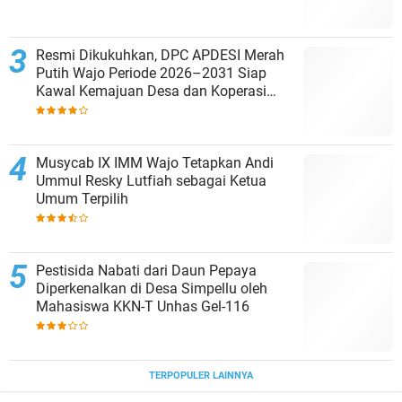
Resmi Dikukuhkan, DPC APDESI Merah
Putih Wajo Periode 2026–2031 Siap
Kawal Kemajuan Desa dan Koperasi
Merah Putih
Musycab IX IMM Wajo Tetapkan Andi
Ummul Resky Lutfiah sebagai Ketua
Umum Terpilih
Pestisida Nabati dari Daun Pepaya
Diperkenalkan di Desa Simpellu oleh
Mahasiswa KKN-T Unhas Gel-116
TERPOPULER LAINNYA