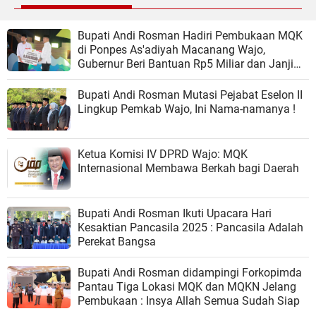
Bupati Andi Rosman Hadiri Pembukaan MQK
di Ponpes As'adiyah Macanang Wajo,
Gubernur Beri Bantuan Rp5 Miliar dan Janji
Aerodrome
Bupati Andi Rosman Mutasi Pejabat Eselon II
Lingkup Pemkab Wajo, Ini Nama-namanya !
Ketua Komisi IV DPRD Wajo: MQK
Internasional Membawa Berkah bagi Daerah
Bupati Andi Rosman Ikuti Upacara Hari
Kesaktian Pancasila 2025 : Pancasila Adalah
Perekat Bangsa
Bupati Andi Rosman didampingi Forkopimda
Pantau Tiga Lokasi MQK dan MQKN Jelang
Pembukaan : Insya Allah Semua Sudah Siap