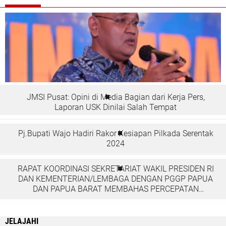
JMSI Pusat: Opini di Media Bagian dari Kerja Pers,
Laporan USK Dinilai Salah Tempat
Pj.Bupati Wajo Hadiri Rakor Kesiapan Pilkada Serentak
2024
RAPAT KOORDINASI SEKRETARIAT WAKIL PRESIDEN RI
DAN KEMENTERIAN/LEMBAGA DENGAN PGGP PAPUA
DAN PAPUA BARAT MEMBAHAS PERCEPATAN
PEMBANGUNAN DI TANAH PAPUA
JELAJAHI