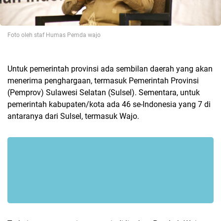
Foto oleh staf Humas Pemda wajo
Untuk pemerintah provinsi ada sembilan daerah yang akan
menerima penghargaan, termasuk Pemerintah Provinsi
(Pemprov) Sulawesi Selatan (Sulsel). Sementara, untuk
pemerintah kabupaten/kota ada 46 se-Indonesia yang 7 di
antaranya dari Sulsel, termasuk Wajo.