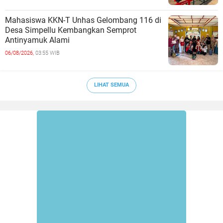
Mahasiswa KKN-T Unhas Gelombang 116 di
Desa Simpellu Kembangkan Semprot
Antinyamuk Alami
06/08/2026,
03:55 WIB
LIHAT SEMUA