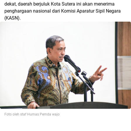
dekat, daerah berjuluk Kota Sutera ini akan menerima
penghargaan nasional dari Komisi Aparatur Sipil Negara
(KASN).
Foto oleh staf Humas Pemda wajo