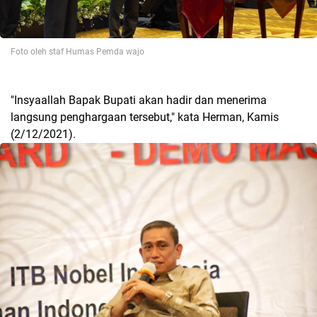
Foto oleh staf Humas Pemda wajo
"Insyaallah Bapak Bupati akan hadir dan menerima
langsung penghargaan tersebut," kata Herman, Kamis
(2/12/2021).