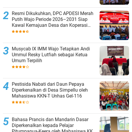
Resmi Dikukuhkan, DPC APDESI Merah
Putih Wajo Periode 2026–2031 Siap
Kawal Kemajuan Desa dan Koperasi
Merah Putih
Musycab IX IMM Wajo Tetapkan Andi
Ummul Resky Lutfiah sebagai Ketua
Umum Terpilih
Pestisida Nabati dari Daun Pepaya
Diperkenalkan di Desa Simpellu oleh
Mahasiswa KKN-T Unhas Gel-116
Bahasa Prancis dan Mandarin Dasar
Diperkenalkan kepada Pelajar
Pitumpanua-Keera oleh Mahasiswa KKN