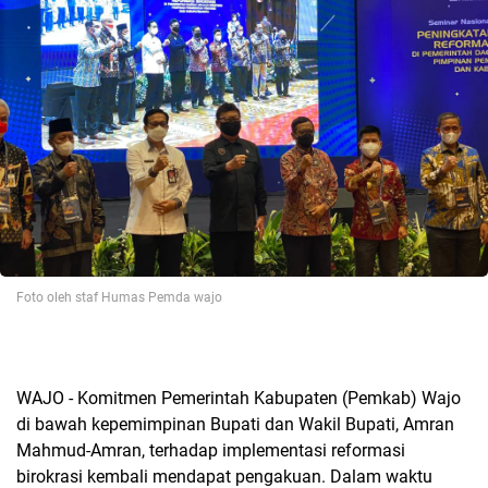
Foto oleh staf Humas Pemda wajo
WAJO - Komitmen Pemerintah Kabupaten (Pemkab) Wajo
di bawah kepemimpinan Bupati dan Wakil Bupati, Amran
Mahmud-Amran, terhadap implementasi reformasi
birokrasi kembali mendapat pengakuan. Dalam waktu