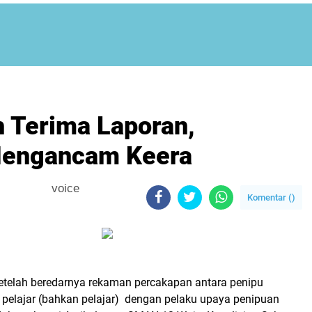
h Terima Laporan,
Mengancam Keera
voice
Komentar (
)
etelah beredarnya rekaman percakapan antara penipu
 pelajar (bahkan pelajar) dengan pelaku upaya penipuan