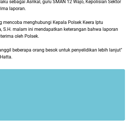
aku sebagai Asrikal, guru SMAN 12 Wajo, Kepolisian Sektor
rima laporan.
g mencoba menghubungi Kepala Polsek Keera Iptu
 S.H. malam ini mendapatkan keterangan bahwa laporan
iterima oleh Polsek.
ggil beberapa orang besok untuk penyelidikan lebih lanjut"
Hatta.