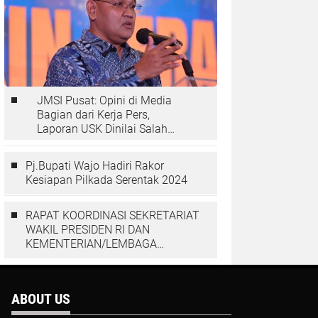
JMSI Pusat: Opini di Media
Bagian dari Kerja Pers,
Laporan USK Dinilai Salah
Tempat
Pj.Bupati Wajo Hadiri Rakor
Kesiapan Pilkada Serentak 2024
RAPAT KOORDINASI SEKRETARIAT
WAKIL PRESIDEN RI DAN
KEMENTERIAN/LEMBAGA
DENGAN PGGP PAPUA DAN
PAPUA BARAT MEMBAHAS
PERCEPATAN PEMBANGUNAN DI
ABOUT US
TANAH PAPUA