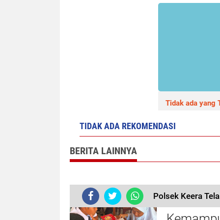
Tidak ada yang T
TIDAK ADA REKOMENDASI
BERITA LAINNYA
Polsek Keera Tel
KKN-T Lit
Kemampua