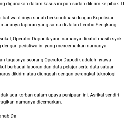
ng digunakan dalam kasus ini pun sudah dikirim ke pihak IT.
n bahwa dirinya sudah berkoordinasi dengan Kepolisian
an adanya laporan yang sama di Jalan Lembu Sengkang.
Asrikal, Operator Dapodik yang namanya dicatut masih syok
 dengan peristiwa ini yang mencemarkan namanya.
an tugasnya seorang Operator Dapodik adalah nyawa
t berbagai laporan dan data pelajar serta data satuan
harus dikirim atau diunggah dengan perangkat teknologi
tidak ada korban dalam upaya penipuan ini. Asrikal sendiri
rugikan namanya dicemarkan.
ahab Dai