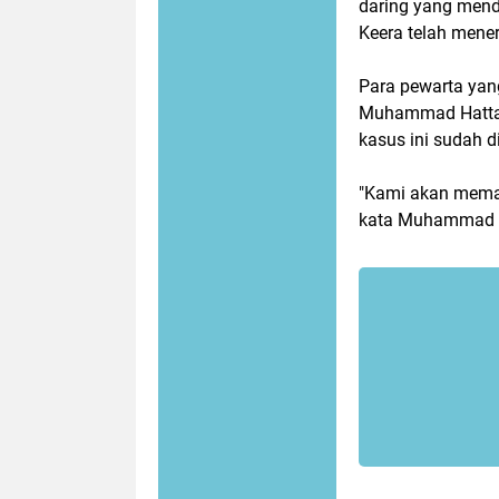
daring yang mend
Keera telah mene
Para pewarta yan
Muhammad Hatta,
kasus ini sudah d
"Kami akan meman
kata Muhammad 