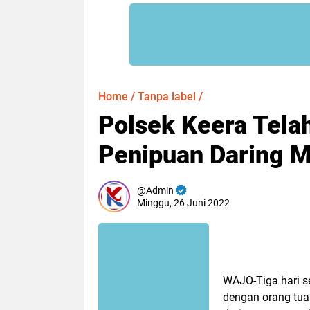
Home
/
Tanpa label
/
Polsek Keera Tela
Penipuan Daring 
Admin
Minggu, 26 Juni 2022
WAJO-Tiga hari s
dengan orang tua