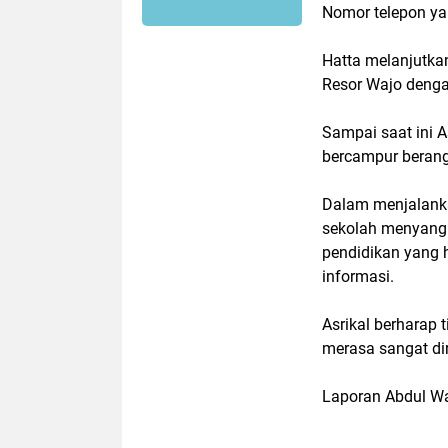
Nomor telepon ya
Hatta melanjutka
Resor Wajo deng
Sampai saat ini 
bercampur berang
Dalam menjalank
sekolah menyangku
pendidikan yang 
informasi.
Asrikal berharap 
merasa sangat di
Laporan Abdul W