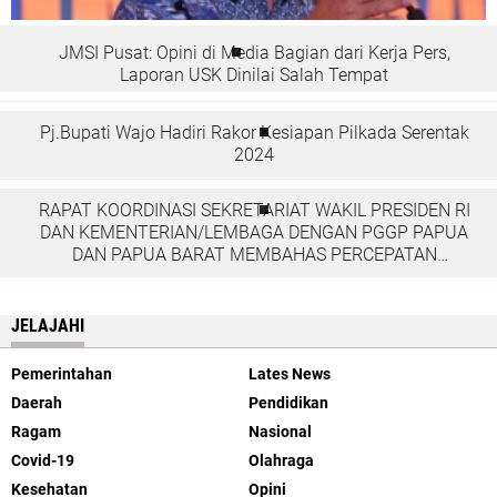
JMSI Pusat: Opini di Media Bagian dari Kerja Pers,
Laporan USK Dinilai Salah Tempat
Pj.Bupati Wajo Hadiri Rakor Kesiapan Pilkada Serentak
2024
RAPAT KOORDINASI SEKRETARIAT WAKIL PRESIDEN RI
DAN KEMENTERIAN/LEMBAGA DENGAN PGGP PAPUA
DAN PAPUA BARAT MEMBAHAS PERCEPATAN
PEMBANGUNAN DI TANAH PAPUA
JELAJAHI
Pemerintahan
Lates News
Daerah
Pendidikan
Ragam
Nasional
Covid-19
Olahraga
Kesehatan
Opini