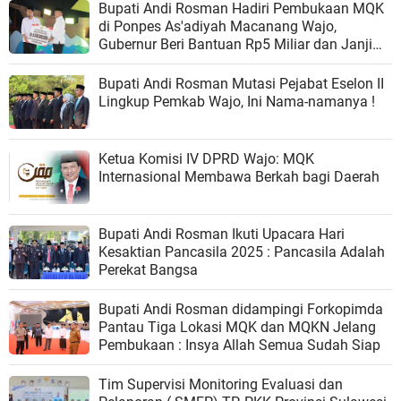
Bupati Andi Rosman Hadiri Pembukaan MQK
di Ponpes As'adiyah Macanang Wajo,
Gubernur Beri Bantuan Rp5 Miliar dan Janji
Aerodrome
Bupati Andi Rosman Mutasi Pejabat Eselon II
Lingkup Pemkab Wajo, Ini Nama-namanya !
Ketua Komisi IV DPRD Wajo: MQK
Internasional Membawa Berkah bagi Daerah
Bupati Andi Rosman Ikuti Upacara Hari
Kesaktian Pancasila 2025 : Pancasila Adalah
Perekat Bangsa
Bupati Andi Rosman didampingi Forkopimda
Pantau Tiga Lokasi MQK dan MQKN Jelang
Pembukaan : Insya Allah Semua Sudah Siap
Tim Supervisi Monitoring Evaluasi dan