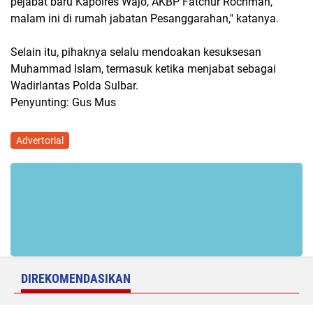
pejabat baru Kapolres Wajo, AKBP Fatchur Rochman,
malam ini di rumah jabatan Pesanggarahan," katanya.
Selain itu, pihaknya selalu mendoakan kesuksesan
Muhammad Islam, termasuk ketika menjabat sebagai
Wadirlantas Polda Sulbar.
Penyunting: Gus Mus
Advertorial
DIREKOMENDASIKAN