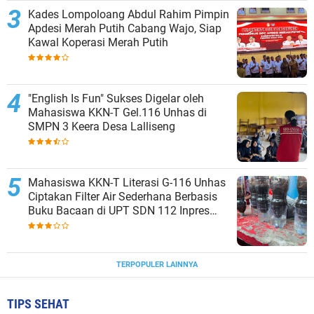
Kades Lompoloang Abdul Rahim Pimpin
Apdesi Merah Putih Cabang Wajo, Siap
Kawal Koperasi Merah Putih
"English Is Fun" Sukses Digelar oleh
Mahasiswa KKN-T Gel.116 Unhas di
SMPN 3 Keera Desa Lalliseng
Mahasiswa KKN-T Literasi G-116 Unhas
Ciptakan Filter Air Sederhana Berbasis
Buku Bacaan di UPT SDN 112 Inpres
Bontomanai
TERPOPULER LAINNYA
TIPS SEHAT