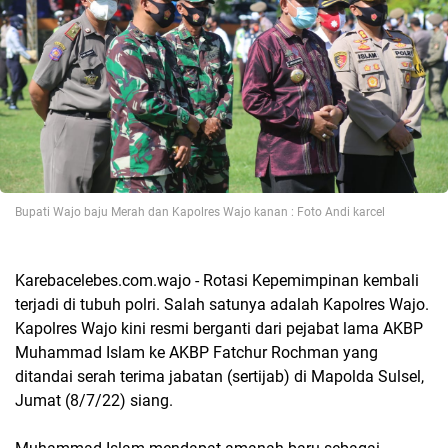
Bupati Wajo baju Merah dan Kapolres Wajo kanan : Foto Andi karcel
Karebacelebes.com.wajo - Rotasi Kepemimpinan kembali
terjadi di tubuh polri. Salah satunya adalah Kapolres Wajo.
Kapolres Wajo kini resmi berganti dari pejabat lama AKBP
Muhammad Islam ke AKBP Fatchur Rochman yang
ditandai serah terima jabatan (sertijab) di Mapolda Sulsel,
Jumat (8/7/22) siang.