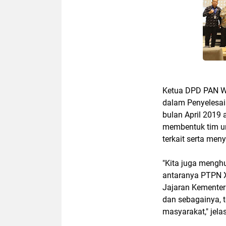
Ketua DPD PAN W
dalam Penyelesai
bulan April 2019 
membentuk tim u
terkait serta men
"Kita juga menghu
antaranya PTPN X
Jajaran Kementer
dan sebagainya, 
masyarakat," jela