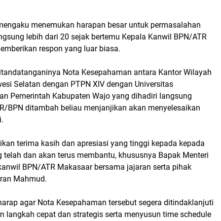
engaku menemukan harapan besar untuk permasalahan
ngsung lebih dari 20 sejak bertemu Kepala Kanwil BPN/ATR
mberikan respon yang luar biasa.
itandatanganinya Nota Kesepahaman antara Kantor Wilayah
esi Selatan dengan PTPN XIV dengan Universitas
n Pemerintah Kabupaten Wajo yang dihadiri langsung
R/BPN ditambah beliau menjanjikan akan menyelesaikan
.
an terima kasih dan apresiasi yang tinggi kepada kepada
 telah dan akan terus membantu, khususnya Bapak Menteri
anwil BPN/ATR Makasaar bersama jajaran serta pihak
Amran Mahmud.
harap agar Nota Kesepahaman tersebut segera ditindaklanjuti
 langkah cepat dan strategis serta menyusun time schedule