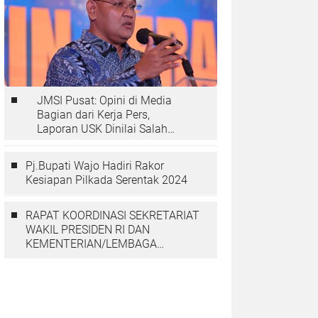
JMSI Pusat: Opini di Media
Bagian dari Kerja Pers,
Laporan USK Dinilai Salah
Tempat
Pj.Bupati Wajo Hadiri Rakor
Kesiapan Pilkada Serentak 2024
RAPAT KOORDINASI SEKRETARIAT
WAKIL PRESIDEN RI DAN
KEMENTERIAN/LEMBAGA
DENGAN PGGP PAPUA DAN
PAPUA BARAT MEMBAHAS
PERCEPATAN PEMBANGUNAN DI
TANAH PAPUA