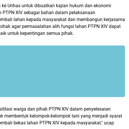
 ke Unhas untuk dibuatkan kajian hukum dan ekonomi
an PTPN XIV sebagai bahan dalam pelaksanaan
 kembali lahan kepada masyarakat dan membangun kerjasama
pihak agar permasalahan alih fungsi lahan PTPN XIV dapat
baik untuk kepentingan semua pihak.
silitasi warga dan pihak PTPN XIV dalam penyelesaian
uk membentuk kelompok-kelompok tani yang menjadi syarat
kembali bekas lahan PTPN XIV kepada masyarakat," ucap