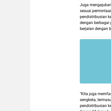
Juga mengajukan
sesuai perminta
pendistribusian
dengan berbagai 
berjalan dengan 
"Kita juga memfa
sengketa, termas
pendistribusian 