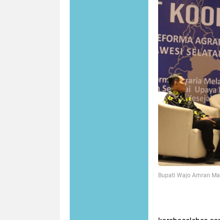
Bupati Wajo Amran Ma