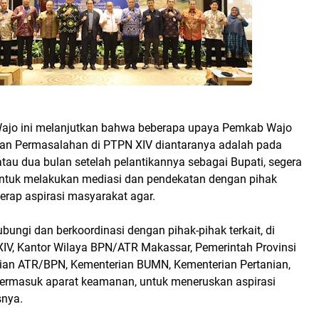
ajo ini melanjutkan bahwa beberapa upaya Pemkab Wajo
an Permasalahan di PTPN XIV diantaranya adalah pada
atau dua bulan setelah pelantikannya sebagai Bupati, segera
ntuk melakukan mediasi dan pendekatan dengan pihak
yerap aspirasi masyarakat agar.
bungi dan berkoordinasi dengan pihak-pihak terkait, di
IV, Kantor Wilaya BPN/ATR Makassar, Pemerintah Provinsi
ian ATR/BPN, Kementerian BUMN, Kementerian Pertanian,
termasuk aparat keamanan, untuk meneruskan aspirasi
snya.