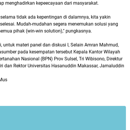
etap menghadirkan kepeecayaan dari masyarakat.
 selama tidak ada kepentingan di dalamnya, kita yakin
 selesai. Mudah-mudahan segera menemukan solusi yang
mua pihak (win-win solution)," pungkasnya.
, untuk materi panel dan diskusi I, Selain Amran Mahmud,
rasumber pada kesempatan tersebut Kepala Kantor Wilayah
rtanahan Nasional (BPN) Prov Sulsel, Tri Wibisono, Direktur
ri dan Rektor Universitas Hasanuddin Makassar, Jamaluddin
 Mus