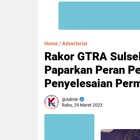
Home
/
Advertorial
Rakor GTRA Sulse
Paparkan Peran P
Penyelesaian Per
Admin
Rabu, 29 Maret 2023