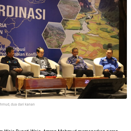
hmud, dua dari kanan