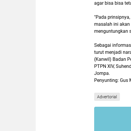
agar bisa bisa t
"Pada prinsipnya,
masalah ini akan
menguntungkan se
Sebagai informasi
turut menjadi na
(Kanwil) Badan Pe
PTPN XIV, Suhend
Jompa.
Penyunting: Gus
Advertorial