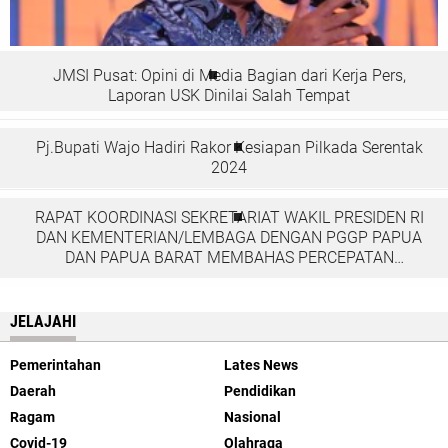
JMSI Pusat: Opini di Media Bagian dari Kerja Pers,
Laporan USK Dinilai Salah Tempat
Pj.Bupati Wajo Hadiri Rakor Kesiapan Pilkada Serentak
2024
RAPAT KOORDINASI SEKRETARIAT WAKIL PRESIDEN RI
DAN KEMENTERIAN/LEMBAGA DENGAN PGGP PAPUA
DAN PAPUA BARAT MEMBAHAS PERCEPATAN
PEMBANGUNAN DI TANAH PAPUA
JELAJAHI
Pemerintahan
Lates News
Daerah
Pendidikan
Ragam
Nasional
Covid-19
Olahraga