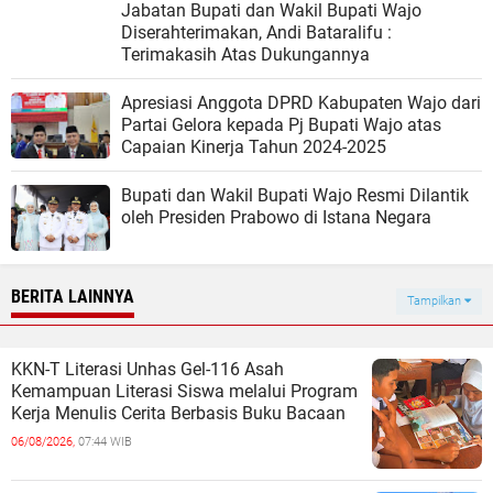
Jabatan Bupati dan Wakil Bupati Wajo
Diserahterimakan, Andi Bataralifu :
Terimakasih Atas Dukungannya
Apresiasi Anggota DPRD Kabupaten Wajo dari
Partai Gelora kepada Pj Bupati Wajo atas
Capaian Kinerja Tahun 2024-2025
Bupati dan Wakil Bupati Wajo Resmi Dilantik
oleh Presiden Prabowo di Istana Negara
BERITA LAINNYA
Tampilkan
KKN-T Literasi Unhas Gel-116 Asah
Kemampuan Literasi Siswa melalui Program
Kerja Menulis Cerita Berbasis Buku Bacaan
06/08/2026,
07:44 WIB