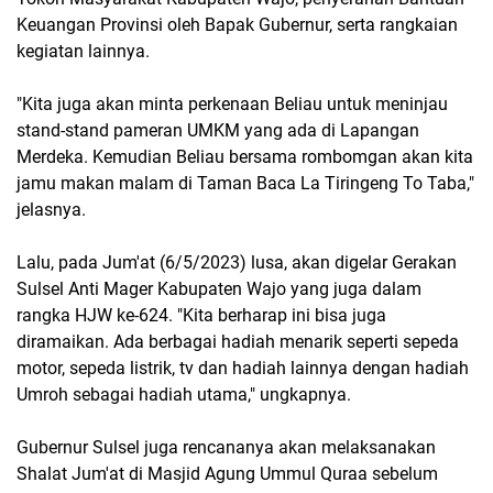
Keuangan Provinsi oleh Bapak Gubernur, serta rangkaian
kegiatan lainnya.
"Kita juga akan minta perkenaan Beliau untuk meninjau
stand-stand pameran UMKM yang ada di Lapangan
Merdeka. Kemudian Beliau bersama rombomgan akan kita
jamu makan malam di Taman Baca La Tiringeng To Taba,"
jelasnya.
Lalu, pada Jum'at (6/5/2023) lusa, akan digelar Gerakan
Sulsel Anti Mager Kabupaten Wajo yang juga dalam
rangka HJW ke-624. "Kita berharap ini bisa juga
diramaikan. Ada berbagai hadiah menarik seperti sepeda
motor, sepeda listrik, tv dan hadiah lainnya dengan hadiah
Umroh sebagai hadiah utama," ungkapnya.
Gubernur Sulsel juga rencananya akan melaksanakan
Shalat Jum'at di Masjid Agung Ummul Quraa sebelum