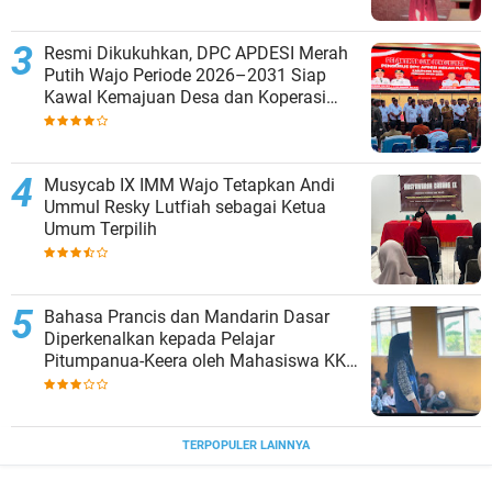
Resmi Dikukuhkan, DPC APDESI Merah
Putih Wajo Periode 2026–2031 Siap
Kawal Kemajuan Desa dan Koperasi
Merah Putih
Musycab IX IMM Wajo Tetapkan Andi
Ummul Resky Lutfiah sebagai Ketua
Umum Terpilih
Bahasa Prancis dan Mandarin Dasar
Diperkenalkan kepada Pelajar
Pitumpanua-Keera oleh Mahasiswa KKN
Unhas di Wajo
TERPOPULER LAINNYA