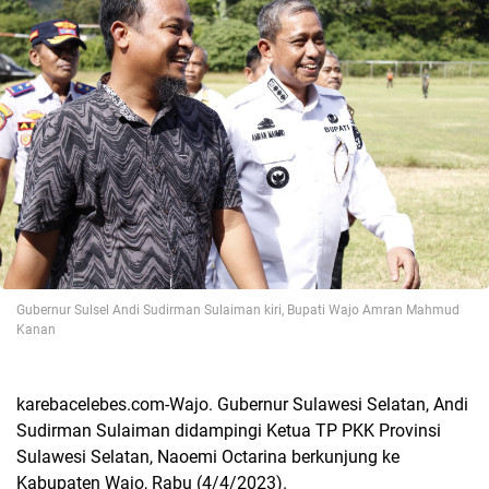
Gubernur Sulsel Andi Sudirman Sulaiman kiri, Bupati Wajo Amran Mahmud
Kanan
karebacelebes.com-Wajo. Gubernur Sulawesi Selatan, Andi
Sudirman Sulaiman didampingi Ketua TP PKK Provinsi
Sulawesi Selatan, Naoemi Octarina berkunjung ke
Kabupaten Wajo, Rabu (4/4/2023).