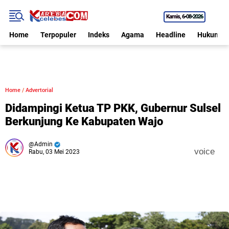
Kamis
6•08•2026
Home
Terpopuler
Indeks
Agama
Headline
Hukum
Home
/
Advertorial
Didampingi Ketua TP PKK, Gubernur Sulsel
Berkunjung Ke Kabupaten Wajo
Admin
voice
Rabu, 03 Mei 2023