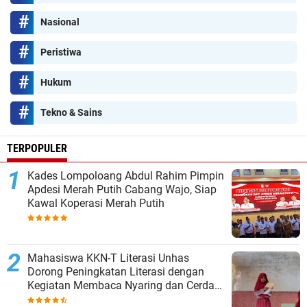
Nasional
Peristiwa
Hukum
Tekno & Sains
TERPOPULER
Kades Lompoloang Abdul Rahim Pimpin
Apdesi Merah Putih Cabang Wajo, Siap
Kawal Koperasi Merah Putih
Mahasiswa KKN-T Literasi Unhas
Dorong Peningkatan Literasi dengan
Kegiatan Membaca Nyaring dan Cerdas
Mengulas Buku di UPT SDN 66 Kajang