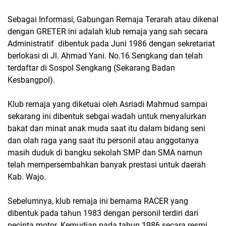
Sebagai Informasi, Gabungan Remaja Terarah atau dikenal
dengan GRETER ini adalah klub remaja yang sah secara
Administratif dibentuk pada Juni 1986 dengan sekretariat
berlokasi di Jl. Ahmad Yani. No.16 Sengkang dan telah
terdaftar di Sospol Sengkang (Sekarang Badan
Kesbangpol).
Klub remaja yang diketuai oleh Asriadi Mahmud sampai
sekarang ini dibentuk sebgai wadah untuk menyalurkan
bakat dan minat anak muda saat itu dalam bidang seni
dan olah raga yang saat itu personil atau anggotanya
masih duduk di bangku sekolah SMP dan SMA namun
telah mempersembahkan banyak prestasi untuk daerah
Kab. Wajo.
Sebelumnya, klub remaja ini bernama RACER yang
dibentuk pada tahun 1983 dengan personil terdiri dari
pecinta motor. Kemudian pada tahun 1986 secara resmi