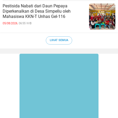
Pestisida Nabati dari Daun Pepaya
Diperkenalkan di Desa Simpellu oleh
Mahasiswa KKN-T Unhas Gel-116
05/08/2026,
06:55 WIB
LIHAT SEMUA