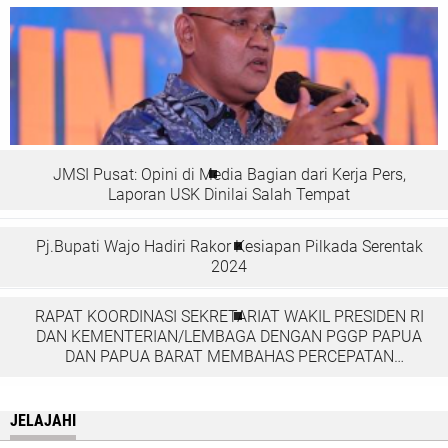
JMSI Pusat: Opini di Media Bagian dari Kerja Pers,
Laporan USK Dinilai Salah Tempat
Pj.Bupati Wajo Hadiri Rakor Kesiapan Pilkada Serentak
2024
RAPAT KOORDINASI SEKRETARIAT WAKIL PRESIDEN RI
DAN KEMENTERIAN/LEMBAGA DENGAN PGGP PAPUA
DAN PAPUA BARAT MEMBAHAS PERCEPATAN
PEMBANGUNAN DI TANAH PAPUA
JELAJAHI