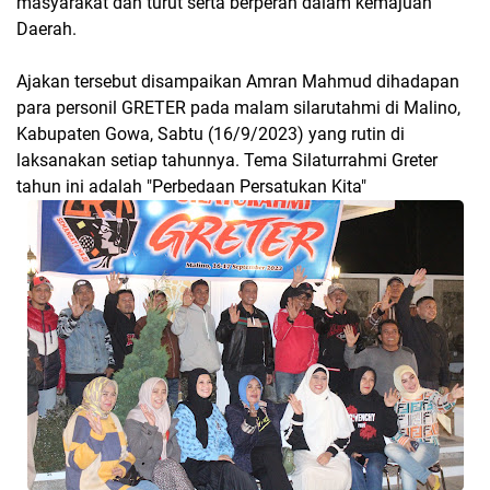
masyarakat dan turut serta berperan dalam kemajuan
Daerah.
Ajakan tersebut disampaikan Amran Mahmud dihadapan
para personil GRETER pada malam silarutahmi di Malino,
Kabupaten Gowa, Sabtu (16/9/2023) yang rutin di
laksanakan setiap tahunnya. Tema Silaturrahmi Greter
tahun ini adalah "Perbedaan Persatukan Kita"