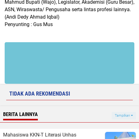
Mahmud Bupati (Wajo), Legislator, Akademisi (Guru Besar),
ASN, Wiraswasta/ Pengusaha serta lintas profesi lainnya.
(Andi Dedy Ahmad Iqbal)
Penyunting : Gus Mus
TIDAK ADA REKOMENDASI
BERITA LAINNYA
Tampilkan
Mahasiswa KKN-T Literasi Unhas