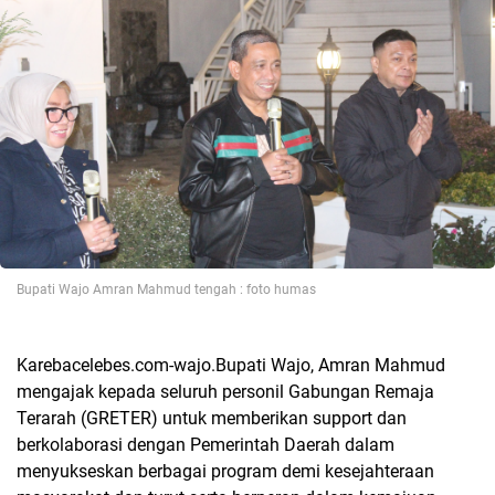
Bupati Wajo Amran Mahmud tengah : foto humas
Karebacelebes.com-wajo.Bupati Wajo, Amran Mahmud
mengajak kepada seluruh personil Gabungan Remaja
Terarah (GRETER) untuk memberikan support dan
berkolaborasi dengan Pemerintah Daerah dalam
menyukseskan berbagai program demi kesejahteraan