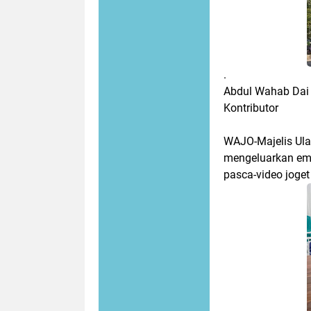
.
Abdul Wahab Dai
Kontributor
WAJO-Majelis Ula
mengeluarkan em
pasca-video joge