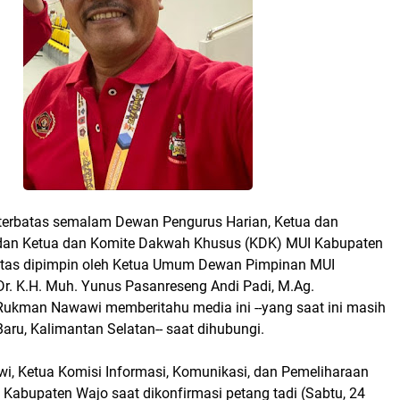
 terbatas semalam Dewan Pengurus Harian, Ketua dan
 dan Ketua dan Komite Dakwah Khusus (KDK) MUI Kabupaten
atas dipimpin oleh Ketua Umum Dewan Pimpinan MUI
r. K.H. Muh. Yunus Pasanreseng Andi Padi, M.Ag.
ukman Nawawi memberitahu media ini --yang saat ini masih
Baru, Kalimantan Selatan-- saat dihubungi.
, Ketua Komisi Informasi, Komunikasi, dan Pemeliharaan
Kabupaten Wajo saat dikonfirmasi petang tadi (Sabtu, 24