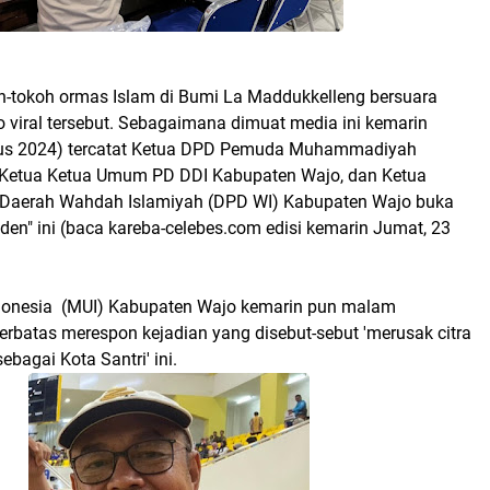
-tokoh ormas Islam di Bumi La Maddukkelleng bersuara
 viral tersebut. Sebagaimana dimuat media ini kemarin
tus 2024) tercatat Ketua DPD Pemuda Muhammadiyah
 Ketua Ketua Umum PD DDI Kabupaten Wajo, dan Ketua
Daerah Wahdah Islamiyah (DPD WI) Kabupaten Wajo buka
siden" ini (baca kareba-celebes.com edisi kemarin Jumat, 23
donesia (MUI) Kabupaten Wajo kemarin pun malam
erbatas merespon kejadian yang disebut-sebut 'merusak citra
bagai Kota Santri' ini.