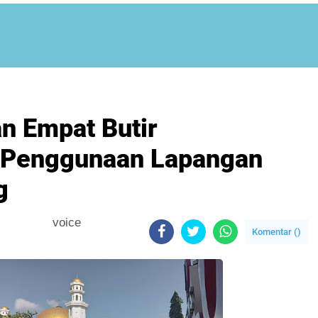
n Empat Butir
 Penggunaan Lapangan
g
voice
Komentar (
)