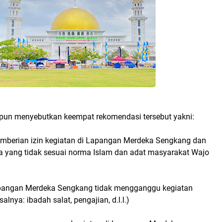
un menyebutkan keempat rekomendasi tersebut yakni:
emberian izin kegiatan di Lapangan Merdeka Sengkang dan
 yang tidak sesuai norma Islam dan adat masyarakat Wajo
apangan Merdeka Sengkang tidak mengganggu kegiatan
lnya: ibadah salat, pengajian, d.l.l.)