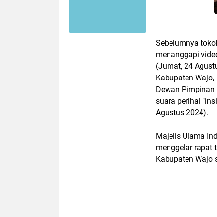
Sebelumnya tokoh
menanggapi video
(Jumat, 24 Agus
Kabupaten Wajo,
Dewan Pimpinan 
suara perihal "in
Agustus 2024).
Majelis Ulama In
menggelar rapat t
Kabupaten Wajo se