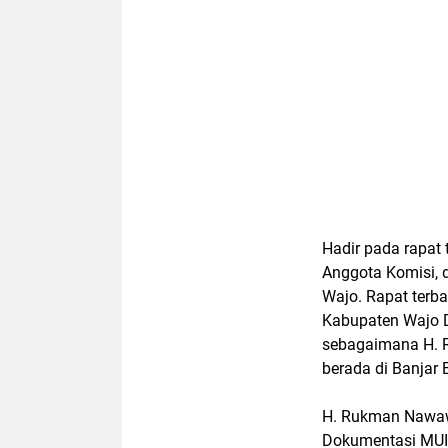
Hadir pada rapat
Anggota Komisi,
Wajo. Rapat terb
Kabupaten Wajo D
sebagaimana H. R
berada di Banjar 
H. Rukman Nawawi
Dokumentasi MUI 