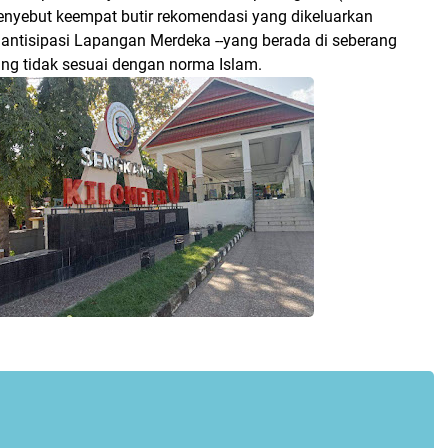
nyebut keempat butir rekomendasi yang dikeluarkan
 antisipasi Lapangan Merdeka --yang berada di seberang
ang tidak sesuai dengan norma Islam.