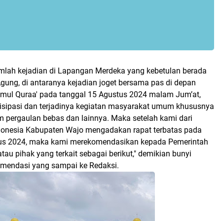
mlah kejadian di Lapangan Merdeka yang kebetulan berada
gung, di antaranya kejadian joget bersama pas di depan
ul Quraa' pada tanggal 15 Agustus 2024 malam Jum’at,
isipasi dan terjadinya kegiatan masyarakat umum khususnya
m pergaulan bebas dan lainnya. Maka setelah kami dari
donesia Kabupaten Wajo mengadakan rapat terbatas pada
tus 2024, maka kami merekomendasikan kepada Pemerintah
au pihak yang terkait sebagai berikut," demikian bunyi
komendasi yang sampai ke Redaksi.