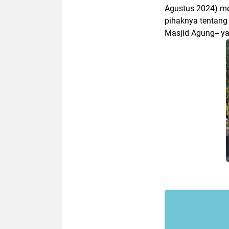
Agustus 2024) me
pihaknya tentang
Masjid Agung-- y