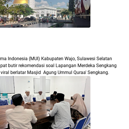
ma Indonesia (MUI) Kabupaten Wajo, Sulawesi Selatan
pat butir rekomendasi soal Lapangan Merdeka Sengkang
t viral berlatar Masjid Agung Ummul Quraa' Sengkang.