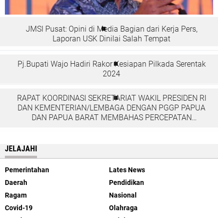
JMSI Pusat: Opini di Media Bagian dari Kerja Pers,
Laporan USK Dinilai Salah Tempat
Pj.Bupati Wajo Hadiri Rakor Kesiapan Pilkada Serentak
2024
RAPAT KOORDINASI SEKRETARIAT WAKIL PRESIDEN RI
DAN KEMENTERIAN/LEMBAGA DENGAN PGGP PAPUA
DAN PAPUA BARAT MEMBAHAS PERCEPATAN
PEMBANGUNAN DI TANAH PAPUA
JELAJAHI
Pemerintahan
Lates News
Daerah
Pendidikan
Ragam
Nasional
Covid-19
Olahraga