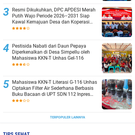
Resmi Dikukuhkan, DPC APDESI Merah
Putih Wajo Periode 2026–2031 Siap
Kawal Kemajuan Desa dan Koperasi
Merah Putih
Pestisida Nabati dari Daun Pepaya
Diperkenalkan di Desa Simpellu oleh
Mahasiswa KKN-T Unhas Gel-116
Mahasiswa KKN-T Literasi G-116 Unhas
Ciptakan Filter Air Sederhana Berbasis
Buku Bacaan di UPT SDN 112 Inpres
Bontomanai
TERPOPULER LAINNYA
TIPS SEHAT