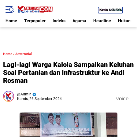
Kamis
6•08•2026
Home
Terpopuler
Indeks
Agama
Headline
Hukum
Home
/
Advertorial
Lagi-lagi Warga Kalola Sampaikan Keluhan
Soal Pertanian dan Infrastruktur ke Andi
Rosman
Admin
voice
Kamis, 26 September 2024