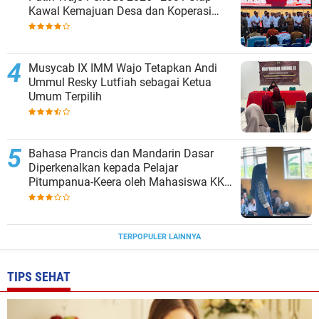
Kawal Kemajuan Desa dan Koperasi
Merah Putih
Musycab IX IMM Wajo Tetapkan Andi
Ummul Resky Lutfiah sebagai Ketua
Umum Terpilih
Bahasa Prancis dan Mandarin Dasar
Diperkenalkan kepada Pelajar
Pitumpanua-Keera oleh Mahasiswa KKN
Unhas di Wajo
TERPOPULER LAINNYA
TIPS SEHAT