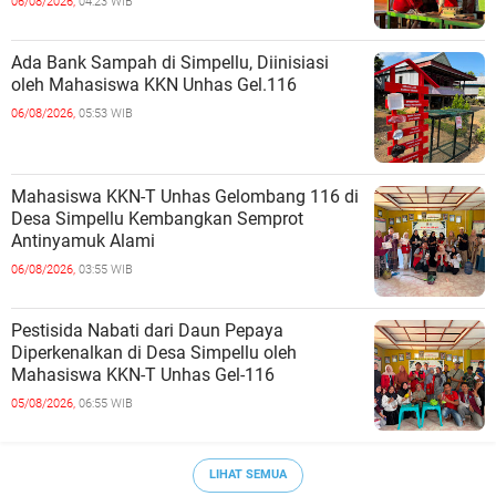
06/08/2026,
04:23 WIB
Ada Bank Sampah di Simpellu, Diinisiasi
oleh Mahasiswa KKN Unhas Gel.116
06/08/2026,
05:53 WIB
Mahasiswa KKN-T Unhas Gelombang 116 di
Desa Simpellu Kembangkan Semprot
Antinyamuk Alami
06/08/2026,
03:55 WIB
Pestisida Nabati dari Daun Pepaya
Diperkenalkan di Desa Simpellu oleh
Mahasiswa KKN-T Unhas Gel-116
05/08/2026,
06:55 WIB
LIHAT SEMUA