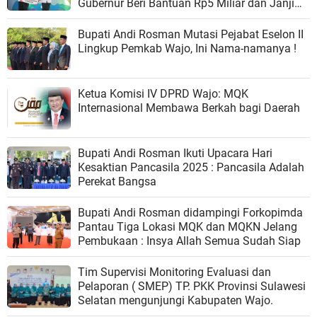
Gubernur Beri Bantuan Rp5 Miliar dan Janji
Aerodrome
Bupati Andi Rosman Mutasi Pejabat Eselon II
Lingkup Pemkab Wajo, Ini Nama-namanya !
Ketua Komisi IV DPRD Wajo: MQK
Internasional Membawa Berkah bagi Daerah
Bupati Andi Rosman Ikuti Upacara Hari
Kesaktian Pancasila 2025 : Pancasila Adalah
Perekat Bangsa
Bupati Andi Rosman didampingi Forkopimda
Pantau Tiga Lokasi MQK dan MQKN Jelang
Pembukaan : Insya Allah Semua Sudah Siap
Tim Supervisi Monitoring Evaluasi dan
Pelaporan ( SMEP) TP. PKK Provinsi Sulawesi
Selatan mengunjungi Kabupaten Wajo.