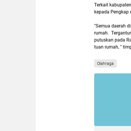
Terkait kabupate
kepada Pengkap d
"Semua daerah di
rumah. Tergantun
putuskan pada Rap
tuan rumah, " tim
Olahraga