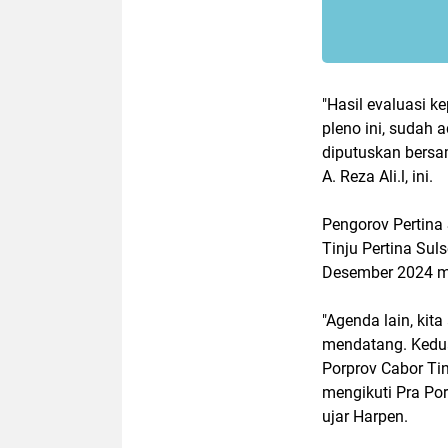
"Hasil evaluasi k
pleno ini, sudah
diputuskan bersa
A. Reza Ali.l, ini.
Pengorov Pertina
Tinju Pertina Sul
Desember 2024 
"Agenda lain, ki
mendatang. Kedua
Porprov Cabor Ti
mengikuti Pra Po
ujar Harpen.