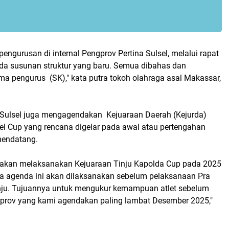
epengurusan di internal Pengprov Pertina Sulsel, melalui rapat
 ada susunan struktur yang baru. Semua dibahas dan
ma pengurus (SK)," kata putra tokoh olahraga asal Makassar,
 Sulsel juga mengagendakan Kejuaraan Daerah (Kejurda)
sel Cup yang rencana digelar pada awal atau pertengahan
mendatang.
ta akan melaksanakan Kejuaraan Tinju Kapolda Cup pada 2025
 agenda ini akan dilaksanakan sebelum pelaksanaan Pra
nju. Tujuannya untuk mengukur kemampuan atlet sebelum
rprov yang kami agendakan paling lambat Desember 2025,"