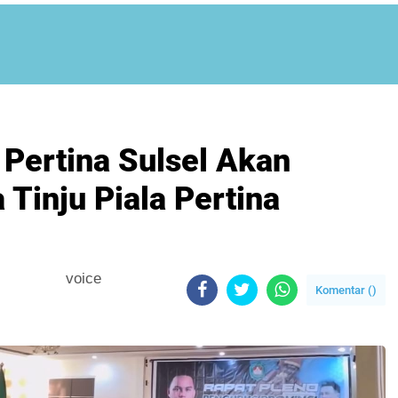
 Pertina Sulsel Akan
Tinju Piala Pertina
voice
Komentar (
)