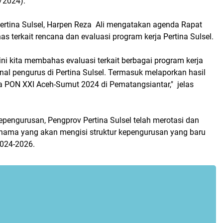
/2024).
ertina Sulsel, Harpen Reza Ali mengatakan agenda Rapat
s terkait rencana dan evaluasi program kerja Pertina Sulsel.
 ini kita membahas evaluasi terkait berbagai program kerja
rnal pengurus di Pertina Sulsel. Termasuk melaporkan hasil
a PON XXI Aceh-Sumut 2024 di Pematangsiantar," jelas
kepengurusan, Pengprov Pertina Sulsel telah merotasi dan
ama yang akan mengisi struktur kepengurusan yang baru
2024-2026.