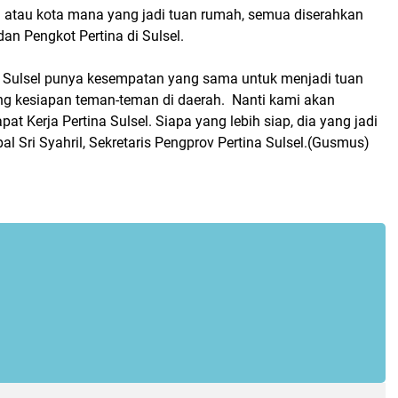
n atau kota mana yang jadi tuan rumah, semua diserahkan
an Pengkot Pertina di Sulsel.
 Sulsel punya kesempatan yang sama untuk menjadi tuan
g kesiapan teman-teman di daerah. Nanti kami akan
at Kerja Pertina Sulsel. Siapa yang lebih siap, dia yang jadi
pal Sri Syahril, Sekretaris Pengprov Pertina Sulsel.(Gusmus)