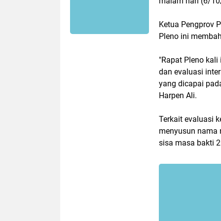
malam hari (6/10
Ketua Pengprov P
Pleno ini membaha
"Rapat Pleno kali
dan evaluasi inte
yang dicapai pad
Harpen Ali.
Terkait evaluasi 
menyusun nama n
sisa masa bakti 