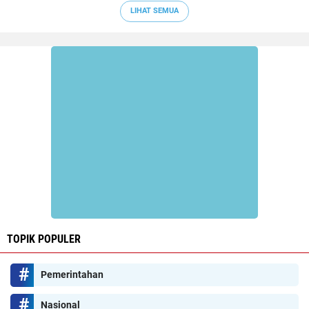
LIHAT SEMUA
TOPIK POPULER
Pemerintahan
Nasional