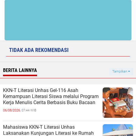
TIDAK ADA REKOMENDASI
BERITA LAINNYA
Tampilkan
KKN-T Literasi Unhas Gel-116 Asah
Kemampuan Literasi Siswa melalui Program
Kerja Menulis Cerita Berbasis Buku Bacaan
06/08/2026,
07:44 WIB
Mahasiswa KKN-T Literasi Unhas
Laksanakan Kunjungan Literasi ke Rumah