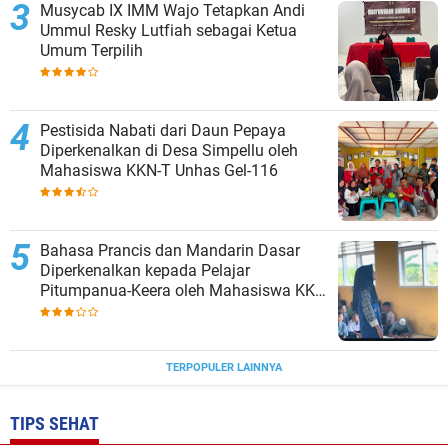
Musycab IX IMM Wajo Tetapkan Andi
Ummul Resky Lutfiah sebagai Ketua
Umum Terpilih
Pestisida Nabati dari Daun Pepaya
Diperkenalkan di Desa Simpellu oleh
Mahasiswa KKN-T Unhas Gel-116
Bahasa Prancis dan Mandarin Dasar
Diperkenalkan kepada Pelajar
Pitumpanua-Keera oleh Mahasiswa KKN
Unhas di Wajo
TERPOPULER LAINNYA
TIPS SEHAT