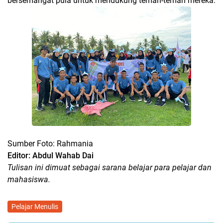
bersemangat pula untuk mendukung teman-teman mereka.
Sumber Foto: Rahmania
Editor: Abdul Wahab Dai
Tulisan ini dimuat sebagai sarana belajar para pelajar dan
mahasiswa.
Pelajar Menulis