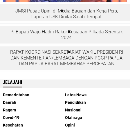
JMSI Pusat: Opini di Media Bagian dari Kerja Pers,
Laporan USK Dinilai Salah Tempat
Pj.Bupati Wajo Hadiri Rakor Kesiapan Pilkada Serentak
2024
RAPAT KOORDINASI SEKRETARIAT WAKIL PRESIDEN RI
DAN KEMENTERIAN/LEMBAGA DENGAN PGGP PAPUA
DAN PAPUA BARAT MEMBAHAS PERCEPATAN
PEMBANGUNAN DI TANAH PAPUA
JELAJAHI
Pemerintahan
Lates News
Daerah
Pendidikan
Ragam
Nasional
Covid-19
Olahraga
Kesehatan
Opini