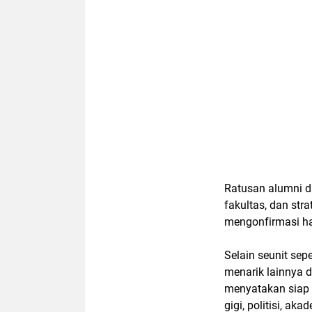
Ratusan alumni da
fakultas, dan str
mengonfirmasi ha
Selain seunit se
menarik lainnya 
menyatakan siap m
gigi, politisi, a