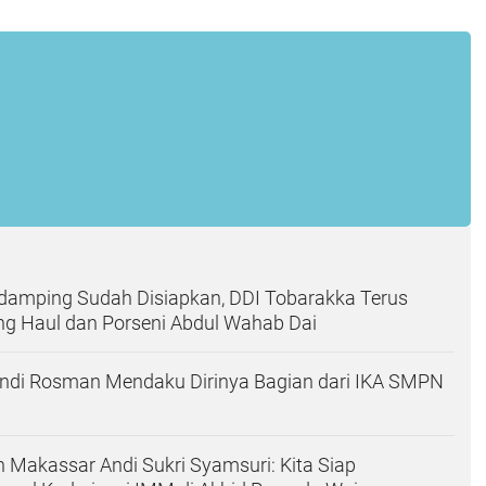
damping Sudah Disiapkan, DDI Tobarakka Terus
ng Haul dan Porseni Abdul Wahab Dai
Andi Rosman Mendaku Dirinya Bagian dari IKA SMPN
 Makassar Andi Sukri Syamsuri: Kita Siap