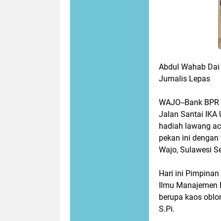
Abdul Wahab Dai
Jurnalis Lepas
WAJO--Bank BPR H
Jalan Santai IKA
hadiah lawang ac
pekan ini dengan
Wajo, Sulawesi Se
Hari ini Pimpina
Ilmu Manajemen 
berupa kaos oblo
S.Pi.