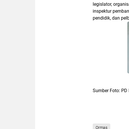
legislator, organi
inspektur pembang
pendidik, dan pelb
Sumber Foto: PD
Ormas