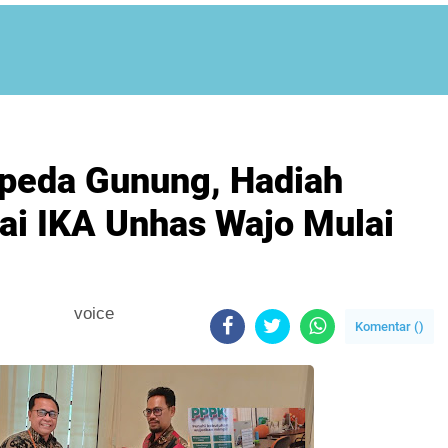
epeda Gunung, Hadiah
ai IKA Unhas Wajo Mulai
voice
Komentar (
)