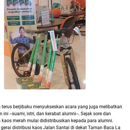
a terus berjibaku menyukseskan acara yang juga melibatkan
ni --suami, istri, dan kerabat alumni--. Sejak sore dan
 kaos merah mulai didistribusikan kepada para alumni.
erai distribusi kaos Jalan Santai di dekat Taman Baca La