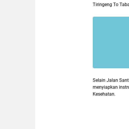
Tiringeng To Taba
Selain Jalan Sant
menyiapkan instr
Kesehatan.