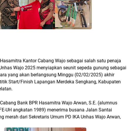
asamitra Kantor Cabang Wajo sebagai salah satu penaja
 Unhas Wajo 2025 menyiapkan seunit sepeda gunung sebagai
ara yang akan berlangsung Minggu (02/02/2025) akhir
 titik Start/Finish Lapangan Merdeka Sengkang, Kabupaten
latan.
n Cabang Bank BPR Hasamitra Wajo Arwan, S.E. (alumnus
FE-UH angkatan 1989) menerima busana Jalan Santai
ng merah dari Sekretaris Umum PD IKA Unhas Wajo Arwan,