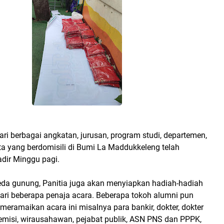
ri berbagai angkatan, jurusan, program studi, departemen,
ata yang berdomisili di Bumi La Maddukkeleng telah
dir Minggu pagi.
peda gunung, Panitia juga akan menyiapkan hadiah-hadiah
dari beberapa penaja acara. Beberapa tokoh alumni pun
eramaikan acara ini misalnya para bankir, dokter, dokter
kademisi, wirausahawan, pejabat publik, ASN PNS dan PPPK,