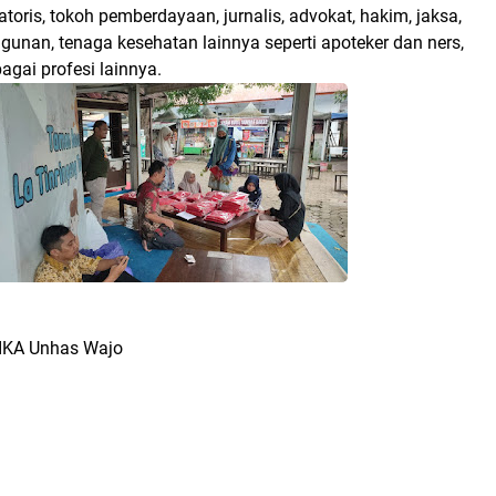
satoris, tokoh pemberdayaan, jurnalis, advokat, hakim, jaksa,
unan, tenaga kesehatan lainnya seperti apoteker dan ners,
agai profesi lainnya.
 IKA Unhas Wajo