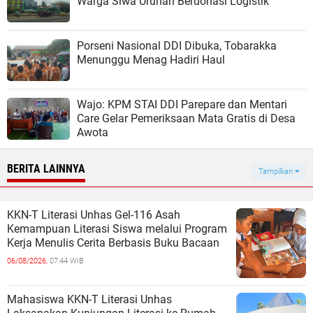
Warga Siwa Urunan Berdonasi Logistik
Porseni Nasional DDI Dibuka, Tobarakka
Menunggu Menag Hadiri Haul
Wajo: KPM STAI DDI Parepare dan Mentari
Care Gelar Pemeriksaan Mata Gratis di Desa
Awota
BERITA LAINNYA
Tampilkan
KKN-T Literasi Unhas Gel-116 Asah
Kemampuan Literasi Siswa melalui Program
Kerja Menulis Cerita Berbasis Buku Bacaan
06/08/2026,
07:44 WIB
Mahasiswa KKN-T Literasi Unhas