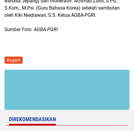
Bahasa Jepang) dan moderator: Achmad Zaini, S.Pd.,
S.Kom., M.Psi. (Guru Bahasa Korea) setelah sambutan
oleh Kiki Niediawan, S.S. Ketua AGBA-PGRI.
Sumber Foto: AGBA-PGRI
Ragam
DIREKOMENDASIKAN