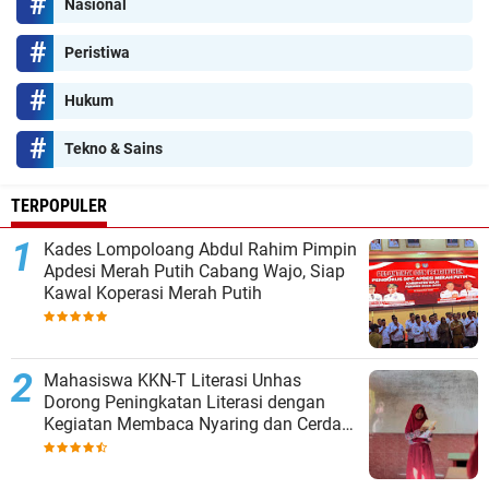
Nasional
Peristiwa
Hukum
Tekno & Sains
TERPOPULER
Kades Lompoloang Abdul Rahim Pimpin
Apdesi Merah Putih Cabang Wajo, Siap
Kawal Koperasi Merah Putih
Mahasiswa KKN-T Literasi Unhas
Dorong Peningkatan Literasi dengan
Kegiatan Membaca Nyaring dan Cerdas
Mengulas Buku di UPT SDN 66 Kajang