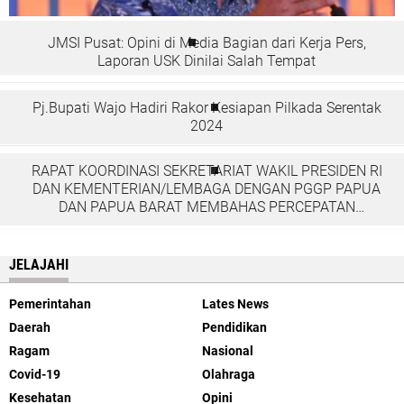
JMSI Pusat: Opini di Media Bagian dari Kerja Pers,
Laporan USK Dinilai Salah Tempat
Pj.Bupati Wajo Hadiri Rakor Kesiapan Pilkada Serentak
2024
RAPAT KOORDINASI SEKRETARIAT WAKIL PRESIDEN RI
DAN KEMENTERIAN/LEMBAGA DENGAN PGGP PAPUA
DAN PAPUA BARAT MEMBAHAS PERCEPATAN
PEMBANGUNAN DI TANAH PAPUA
JELAJAHI
Pemerintahan
Lates News
Daerah
Pendidikan
Ragam
Nasional
Covid-19
Olahraga
Kesehatan
Opini