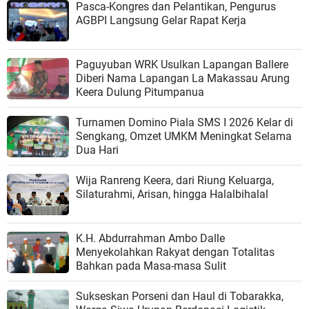
Pasca-Kongres dan Pelantikan, Pengurus
AGBPI Langsung Gelar Rapat Kerja
Paguyuban WRK Usulkan Lapangan Ballere
Diberi Nama Lapangan La Makassau Arung
Keera Dulung Pitumpanua
Turnamen Domino Piala SMS I 2026 Kelar di
Sengkang, Omzet UMKM Meningkat Selama
Dua Hari
Wija Ranreng Keera, dari Riung Keluarga,
Silaturahmi, Arisan, hingga Halalbihalal
K.H. Abdurrahman Ambo Dalle
Menyekolahkan Rakyat dengan Totalitas
Bahkan pada Masa-masa Sulit
Sukseskan Porseni dan Haul di Tobarakka,