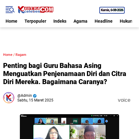
Kamis
6•08•2026
Home
Terpopuler
Indeks
Agama
Headline
Hukum
Home
/
Ragam
Penting bagi Guru Bahasa Asing
Menguatkan Penjenamaan Diri dan Citra
Diri Mereka. Bagaimana Caranya?
Admin
voice
Sabtu, 15 Maret 2025