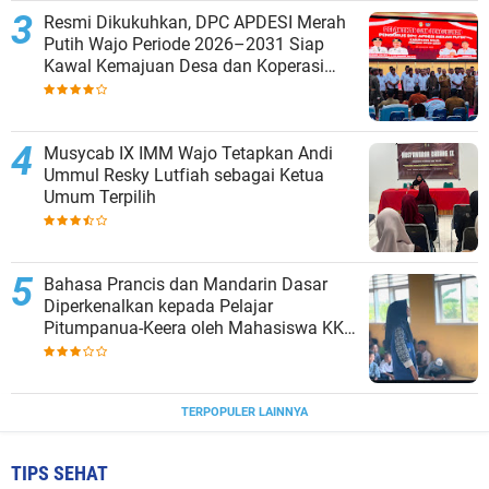
Resmi Dikukuhkan, DPC APDESI Merah
Putih Wajo Periode 2026–2031 Siap
Kawal Kemajuan Desa dan Koperasi
Merah Putih
Musycab IX IMM Wajo Tetapkan Andi
Ummul Resky Lutfiah sebagai Ketua
Umum Terpilih
Bahasa Prancis dan Mandarin Dasar
Diperkenalkan kepada Pelajar
Pitumpanua-Keera oleh Mahasiswa KKN
Unhas di Wajo
TERPOPULER LAINNYA
TIPS SEHAT