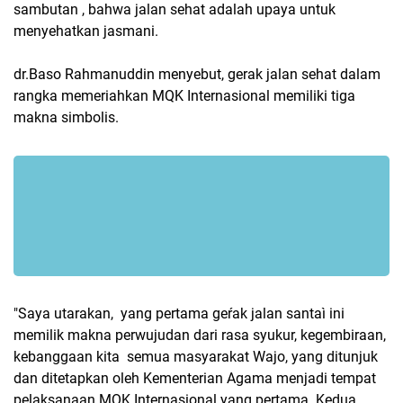
sambutan , bahwa jalan sehat adalah upaya untuk
menyehatkan jasmani.
dr.Baso Rahmanuddin menyebut, gerak jalan sehat dalam
rangka memeriahkan MQK Internasional memiliki tiga
makna simbolis.
"Saya utarakan, yang pertama geŕak jalan santaì ini
memilik makna perwujudan dari rasa syukur, kegembiraan,
kebanggaan kita semua masyarakat Wajo, yang ditunjuk
dan ditetapkan oleh Kementerian Agama menjadi tempat
pelaksanaan MQK Internasional yang pertama. Kedua