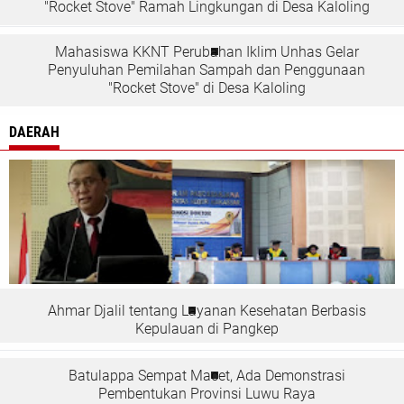
"Rocket Stove" Ramah Lingkungan di Desa Kaloling
Mahasiswa KKNT Perubahan Iklim Unhas Gelar
Penyuluhan Pemilahan Sampah dan Penggunaan
"Rocket Stove" di Desa Kaloling
DAERAH
Ahmar Djalil tentang Layanan Kesehatan Berbasis
Kepulauan di Pangkep
Batulappa Sempat Macet, Ada Demonstrasi
Pembentukan Provinsi Luwu Raya