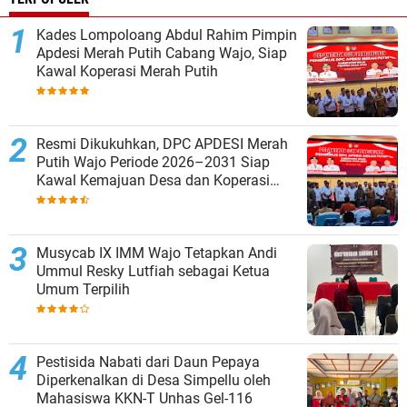
Kades Lompoloang Abdul Rahim Pimpin
Apdesi Merah Putih Cabang Wajo, Siap
Kawal Koperasi Merah Putih
Resmi Dikukuhkan, DPC APDESI Merah
Putih Wajo Periode 2026–2031 Siap
Kawal Kemajuan Desa dan Koperasi
Merah Putih
Musycab IX IMM Wajo Tetapkan Andi
Ummul Resky Lutfiah sebagai Ketua
Umum Terpilih
Pestisida Nabati dari Daun Pepaya
Diperkenalkan di Desa Simpellu oleh
Mahasiswa KKN-T Unhas Gel-116