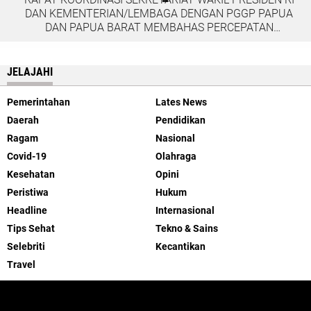
DAN KEMENTERIAN/LEMBAGA DENGAN PGGP PAPUA
DAN PAPUA BARAT MEMBAHAS PERCEPATAN
PEMBANGUNAN DI TANAH PAPUA
JELAJAHI
Pemerintahan
Lates News
Daerah
Pendidikan
Ragam
Nasional
Covid-19
Olahraga
Kesehatan
Opini
Peristiwa
Hukum
Headline
Internasional
Tips Sehat
Tekno & Sains
Selebriti
Kecantikan
Travel
ABOUT US