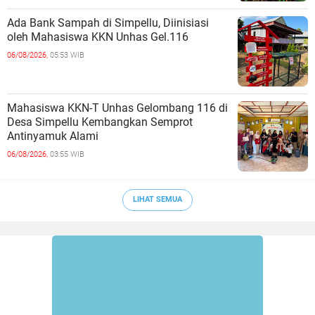
Ada Bank Sampah di Simpellu, Diinisiasi
oleh Mahasiswa KKN Unhas Gel.116
06/08/2026,
05:53 WIB
Mahasiswa KKN-T Unhas Gelombang 116 di
Desa Simpellu Kembangkan Semprot
Antinyamuk Alami
06/08/2026,
03:55 WIB
LIHAT SEMUA