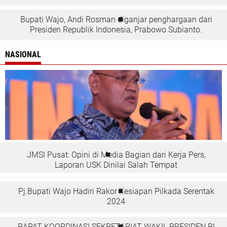
Bupati Wajo, Andi Rosman diganjar penghargaan dari
Presiden Republik Indonesia, Prabowo Subianto.
NASIONAL
JMSI Pusat: Opini di Media Bagian dari Kerja Pers,
Laporan USK Dinilai Salah Tempat
Pj.Bupati Wajo Hadiri Rakor Kesiapan Pilkada Serentak
2024
RAPAT KOORDINASI SEKRETARIAT WAKIL PRESIDEN RI