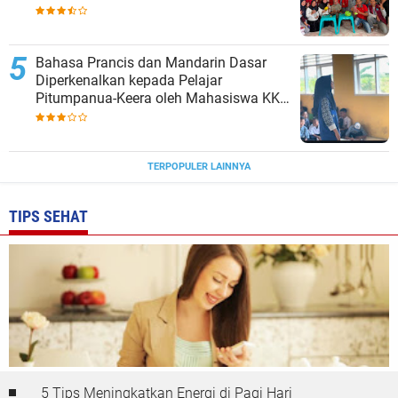
Bahasa Prancis dan Mandarin Dasar
Diperkenalkan kepada Pelajar
Pitumpanua-Keera oleh Mahasiswa KKN
Unhas di Wajo
TERPOPULER LAINNYA
TIPS SEHAT
5 Tips Meningkatkan Energi di Pagi Hari