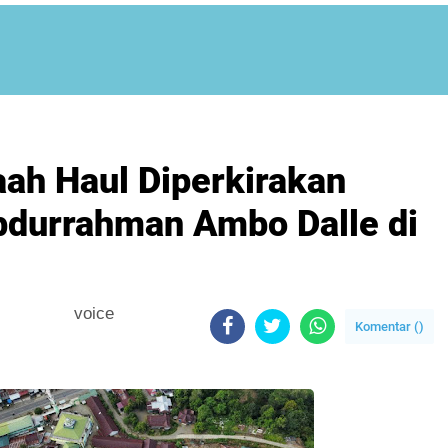
ah Haul Diperkirakan
Abdurrahman Ambo Dalle di
voice
Komentar (
)