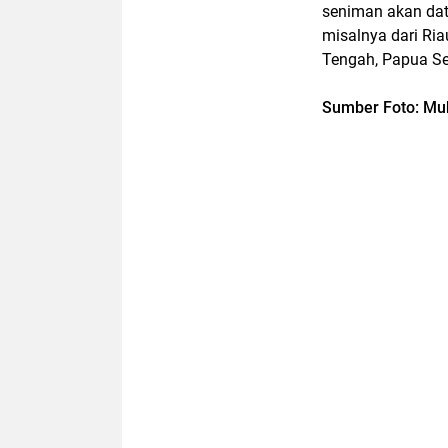
seniman akan dat
misalnya dari Riau
Tengah, Papua Sel
Sumber Foto: M