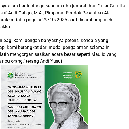
nsyaallah hadir hingga sepuluh ribu jamaah haul," ujar Gurutta
suf Andi Galigo, M.A., Pimpinan Pondok Pesantren Al-
rakka Rabu pagi ini 29/10/2025 saat disambangi oleh
rakka.
gan bagi kami dengan banyaknya potensi kendala yang
pi kami berangkat dari modal pengalaman selama ini
latih mengorganisasikan acara besar seperti Maulid yang
ga ribu orang," terang Andi Yusuf.