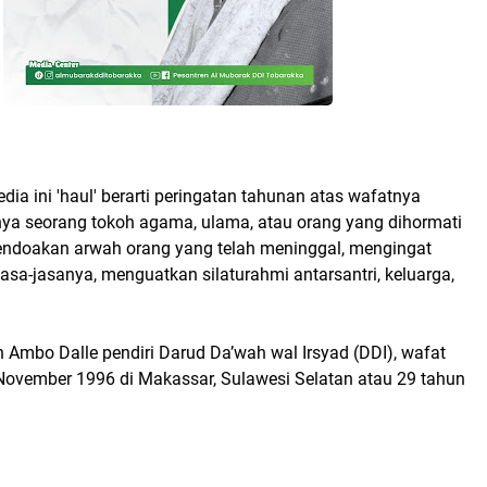
ia ini 'haul' berarti peringatan tahunan atas wafatnya
nya seorang tokoh agama, ulama, atau orang yang dihormati
ndoakan arwah orang yang telah meninggal, mengingat
asa-jasanya, menguatkan silaturahmi antarsantri, keluarga,
 Ambo Dalle pendiri Darud Da’wah wal Irsyad (DDI), wafat
November 1996 di Makassar, Sulawesi Selatan atau 29 tahun