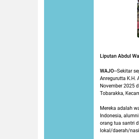
Liputan Abdul Wa
WAJO--
Sekitar s
Anregurutta K.H.
November 2025 di
Tobarakka, Kecam
Mereka adalah war
Indonesia, alumni
orang tua santri 
lokal/daerah/nas