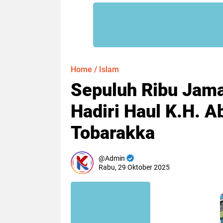
Home
/
Islam
Sepuluh Ribu Jama
Hadiri Haul K.H. 
Tobarakka
Admin
Rabu, 29 Oktober 2025