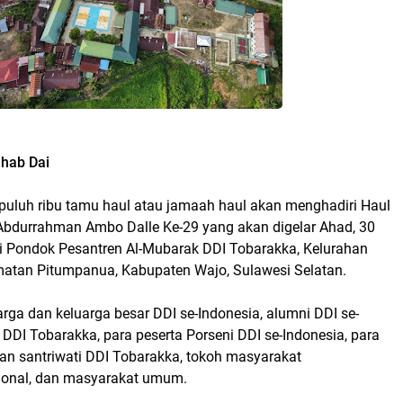
hab Dai
epuluh ribu tamu haul atau jamaah haul akan menghadiri Haul
 Abdurrahman Ambo Dalle Ke-29 yang akan digelar Ahad, 30
 Pondok Pesantren Al-Mubarak DDI Tobarakka, Kelurahan
atan Pitumpanua, Kabupaten Wajo, Sulawesi Selatan.
ga dan keluarga besar DDI se-Indonesia, alumni DDI se-
 DDI Tobarakka, para peserta Porseni DDI se-Indonesia, para
dan santriwati DDI Tobarakka, tokoh masyarakat
ional, dan masyarakat umum.