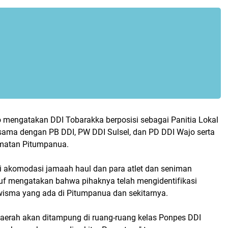
o mengatakan DDI Tobarakka berposisi sebagai Panitia Lokal
sama dengan PB DDI, PW DDI Sulsel, dan PD DDI Wajo serta
matan Pitumpanua.
 akomodasi jamaah haul dan para atlet dan seniman
suf mengatakan bahwa pihaknya telah mengidentifikasi
isma yang ada di Pitumpanua dan sekitarnya.
 daerah akan ditampung di ruang-ruang kelas Ponpes DDI