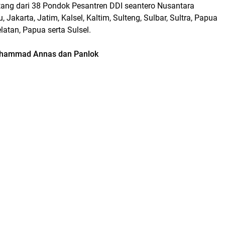
ang dari 38 Pondok Pesantren DDI seantero Nusantara
, Jakarta, Jatim, Kalsel, Kaltim, Sulteng, Sulbar, Sultra, Papua
atan, Papua serta Sulsel.
uhammad Annas dan Panlok