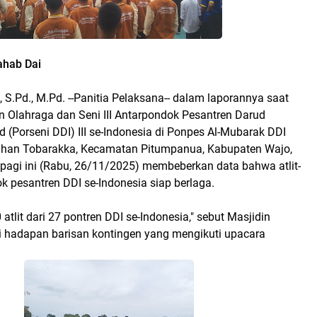
ahab Dai
, S.Pd., M.Pd. --Panitia Pelaksana-- dalam laporannya saat
Olahraga dan Seni III Antarpondok Pesantren Darud
 (Porseni DDI) III se-Indonesia di Ponpes Al-Mubarak DDI
ahan Tobarakka, Kecamatan Pitumpanua, Kabupaten Wajo,
 pagi ini (Rabu, 26/11/2025) membeberkan data bahwa atlit-
dok pesantren DDI se-Indonesia siap berlaga.
 atlit dari 27 pontren DDI se-Indonesia," sebut Masjidin
i hadapan barisan kontingen yang mengikuti upacara