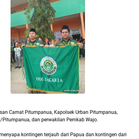
usan Camat Pitumpanua, Kapolsek Urban Pitumpanua,
0/Pitumpanua, dan perwakilan Pemkab Wajo.
menyapa kontingen terjauh dari Papua dan kontingen dari