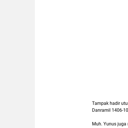
Tampak hadir ut
Danramil 1406-1
Muh. Yunus juga 