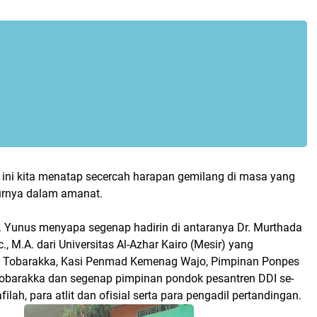
 ini kita menatap secercah harapan gemilang di masa yang
turnya dalam amanat.
Yunus menyapa segenap hadirin di antaranya Dr. Murthada
, M.A. dari Universitas Al-Azhar Kairo (Mesir) yang
I Tobarakka, Kasi Penmad Kemenag Wajo, Pimpinan Ponpes
obarakka dan segenap pimpinan pondok pesantren DDI se-
filah, para atlit dan ofisial serta para pengadil pertandingan.