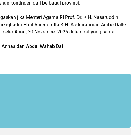
enap kontingen dari berbagai provinsi.
askan jika Menteri Agama RI Prof. Dr. K.H. Nasaruddin
menghadiri Haul Anregurutta K.H. Abdurrahman Ambo Dalle
digelar Ahad, 30 November 2025 di tempat yang sama.
Annas dan Abdul Wahab Dai