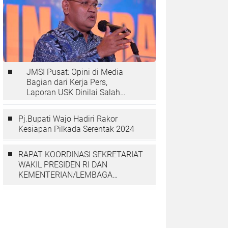
JMSI Pusat: Opini di Media
Bagian dari Kerja Pers,
Laporan USK Dinilai Salah
Tempat
Pj.Bupati Wajo Hadiri Rakor
Kesiapan Pilkada Serentak 2024
RAPAT KOORDINASI SEKRETARIAT
WAKIL PRESIDEN RI DAN
KEMENTERIAN/LEMBAGA
DENGAN PGGP PAPUA DAN
PAPUA BARAT MEMBAHAS
PERCEPATAN PEMBANGUNAN DI
TANAH PAPUA