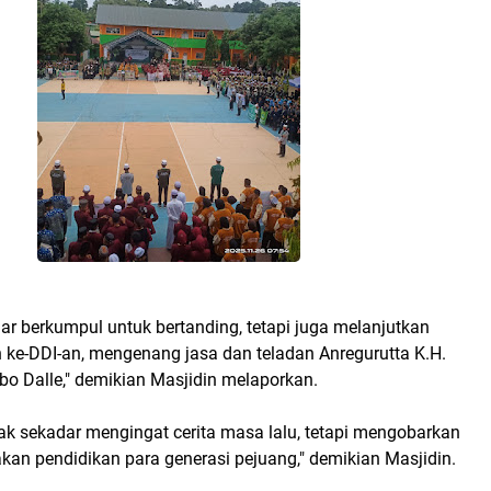
ar berkumpul untuk bertanding, tetapi juga melanjutkan
 ke-DDI-an, mengenang jasa dan teladan Anregurutta K.H.
 Dalle," demikian Masjidin melaporkan.
tidak sekadar mengingat cerita masa lalu, tetapi mengobarkan
kan pendidikan para generasi pejuang," demikian Masjidin.