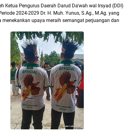
leh Ketua Pengurus Daerah Darud Da'wah wal Irsyad (DDI)
eriode 2024-2029 Dr. H. Muh. Yunus, S.Ag., M.Ag. yang
 menekankan upaya meraih semangat perjuangan dan