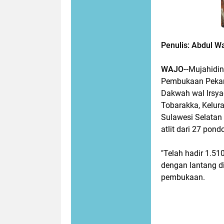
Penulis: Abdul W
WAJO--
Mujahidin
Pembukaan Pekan 
Dakwah wal Irsyad
Tobarakka, Kelur
Sulawesi Selatan
atlit dari 27 pon
"Telah hadir 1.510
dengan lantang d
pembukaan.