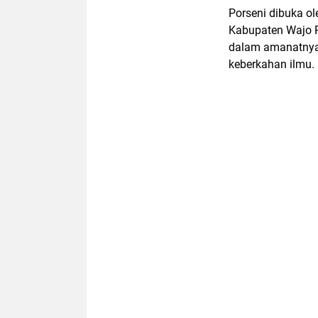
Porseni dibuka o
Kabupaten Wajo P
dalam amanatnya
keberkahan ilmu.