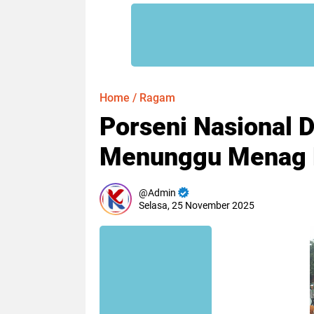
Home
/
Ragam
Porseni Nasional 
Menunggu Menag H
Admin
Selasa, 25 November 2025