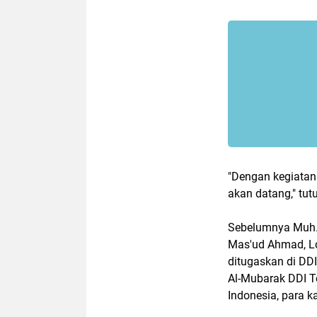
"Dengan kegiatan
akan datang," tu
Sebelumnya Muh. 
Mas'ud Ahmad, Lc.
ditugaskan di DD
Al-Mubarak DDI T
Indonesia, para ka