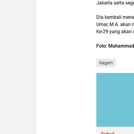
Jakarta serta seg
Dia kembali meneg
Umar, M.A. akan 
Ke-29 yang akan 
Foto: Muhammad 
Ragam
Terkait