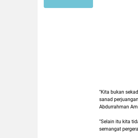
"Kita bukan sekad
sanad perjuangan
Abdurrahman Ambo
"Selain itu kita 
semangat pergera