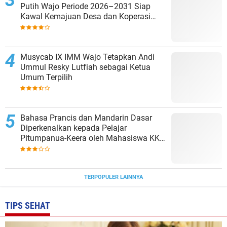
Putih Wajo Periode 2026–2031 Siap
Kawal Kemajuan Desa dan Koperasi
Merah Putih
Musycab IX IMM Wajo Tetapkan Andi
Ummul Resky Lutfiah sebagai Ketua
Umum Terpilih
Bahasa Prancis dan Mandarin Dasar
Diperkenalkan kepada Pelajar
Pitumpanua-Keera oleh Mahasiswa KKN
Unhas di Wajo
TERPOPULER LAINNYA
TIPS SEHAT