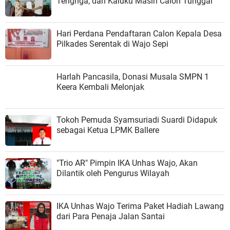
Tengnga, dan Kaluku Masih Calon Tunggal
Hari Perdana Pendaftaran Calon Kepala Desa
Pilkades Serentak di Wajo Sepi
Harlah Pancasila, Donasi Musala SMPN 1
Keera Kembali Melonjak
Tokoh Pemuda Syamsuriadi Suardi Didapuk
sebagai Ketua LPMK Ballere
"Trio AR" Pimpin IKA Unhas Wajo, Akan
Dilantik oleh Pengurus Wilayah
IKA Unhas Wajo Terima Paket Hadiah Lawang
dari Para Penaja Jalan Santai