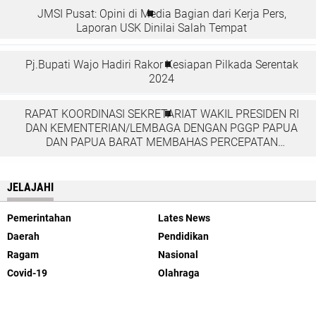
JMSI Pusat: Opini di Media Bagian dari Kerja Pers,
Laporan USK Dinilai Salah Tempat
Pj.Bupati Wajo Hadiri Rakor Kesiapan Pilkada Serentak
2024
RAPAT KOORDINASI SEKRETARIAT WAKIL PRESIDEN RI
DAN KEMENTERIAN/LEMBAGA DENGAN PGGP PAPUA
DAN PAPUA BARAT MEMBAHAS PERCEPATAN
PEMBANGUNAN DI TANAH PAPUA
JELAJAHI
Pemerintahan
Lates News
Daerah
Pendidikan
Ragam
Nasional
Covid-19
Olahraga
Kesehatan
Opini
Peristiwa
Hukum