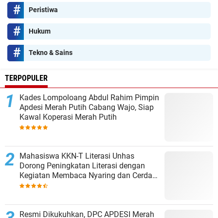
Peristiwa
Hukum
Tekno & Sains
TERPOPULER
Kades Lompoloang Abdul Rahim Pimpin
Apdesi Merah Putih Cabang Wajo, Siap
Kawal Koperasi Merah Putih
Mahasiswa KKN-T Literasi Unhas
Dorong Peningkatan Literasi dengan
Kegiatan Membaca Nyaring dan Cerdas
Mengulas Buku di UPT SDN 66 Kajang
Resmi Dikukuhkan, DPC APDESI Merah