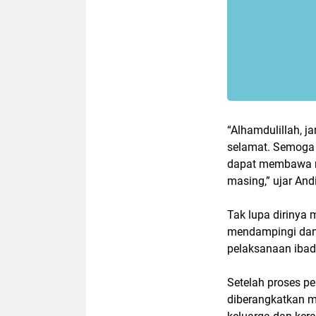
“Alhamdulillah, j
selamat. Semoga 
dapat membawa ni
masing,” ujar An
Tak lupa dirinya 
mendampingi dan
pelaksanaan ibad
Setelah proses p
diberangkatkan 