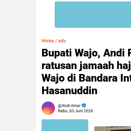
Home
/
adv
Bupati Wajo, And
ratusan jamaah haj
Wajo di Bandara In
Hasanuddin
Andi Amar
Rabu, 03 Juni 2026