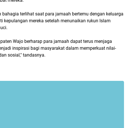
abat mereka.
 bahagia terlihat saat para jamaah bertemu dengan keluarga
ti kepulangan mereka setelah menunaikan rukun Islam
Suci.
paten Wajo berharap para jamaah dapat terus menjaga
njadi inspirasi bagi masyarakat dalam memperkuat nilai-
an sosial," tandasnya.