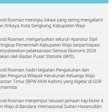
Andi Rosman meninjau lokasi yang sering mengalami
lan Srikaya, Kota Sengkang, Kabupaten Wajo
Andi Rosman, menganjurkan seluruh Aparatur Sipil
lingkup Pemerintah Kabupaten Wajo berpartisipasi
menyukseskan pelaksanaan Sensus Ekonomi 2026
akan oleh Badan Pusat Statistik (BPS).
Andi Rosman, hadiri kegiatan Pengukuhan dan
adan Pengurus Wilayah Kerukunan Keluarga Wajo
mantan Timur (BPW KKW Kaltim) yang digelar di GOR
Samarinda
Andi Rosman menjemput ratusan jamaah haji kloter 4
n Wajo di Bandara Internasional Sultan Hasanuddin