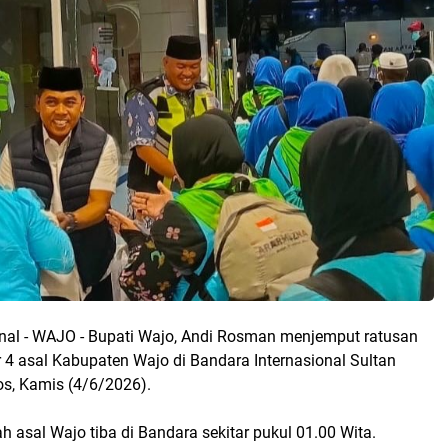
nal - WAJO - Bupati Wajo, Andi Rosman menjemput ratusan
r 4 asal Kabupaten Wajo di Bandara Internasional Sultan
s, Kamis (4/6/2026).
 asal Wajo tiba di Bandara sekitar pukul 01.00 Wita.