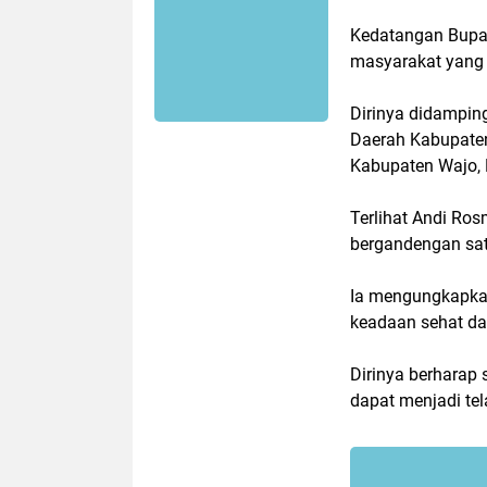
Kedatangan Bupat
masyarakat yang 
Dirinya didamping
Daerah Kabupate
Kabupaten Wajo
Terlihat Andi Ro
bergandengan sat
Ia mengungkapkan
keadaan sehat da
Dirinya berharap
dapat menjadi te