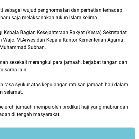
i sebagai wujud penghormatan dan perhatian terhadap
baru saja melaksanakan rukun Islam kelima.
i Kepala Bagian Kesejahteraan Rakyat (Kesra) Sekretariat
n Wajo, M.Arwes dan Kepala Kantor Kementerian Agama
, Muhammad Subhan.
sman sesekali merangkul para jamaah, berjabat tangan dan
u sama lain.
 rasa syukur atas kepulangan ratusan jamaah haji dalam
n selamat.
 seluruh jamaah memperoleh predikat haji yang mabrur dan
ladan di tengah masyarakat.