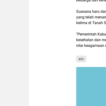
keluarga dan ker
Suasana haru dan
yang telah menan
kelima di Tanah 
"Pemerintah Kabu
kesehatan dan me
nilai keagamaan d
adv