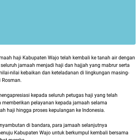
amaah haji Kabupaten Wajo telah kembali ke tanah air dengan
seluruh jamaah menjadi haji dan hajjah yang mabrur serta
lai-nilai kebaikan dan keteladanan di lingkungan masing-
di Rosman.
mengapresiasi kepada seluruh petugas haji yang telah
 memberikan pelayanan kepada jamaah selama
ah haji hingga proses kepulangan ke Indonesia.
enyambutan di bandara, para jamaah selanjutnya
menuju Kabupaten Wajo untuk berkumpul kembali bersama