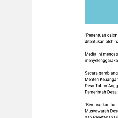
"Penentuan calon 
ditentukan oleh h
Media ini mencat
menyelenggarakan
Secara gamblang
Menteri Keuanga
Desa Tahun Angga
Pemerintah Desa
"Berdasarkan hal
Musyawarah Desa 
dan Penetapan D