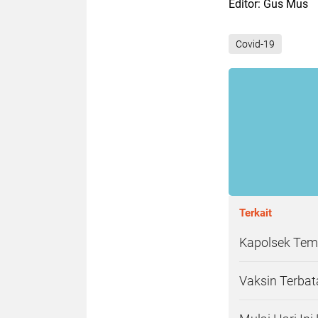
Editor: Gus Mus
Covid-19
Terkait
Kapolsek Te
Vaksin Terba