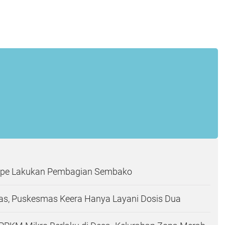
mpe Lakukan Pembagian Sembako
tas, Puskesmas Keera Hanya Layani Dosis Dua