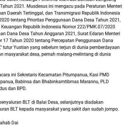
Tahun 2021. Musdesus ini mengacu pada Peraturan Menteri
n Daerah Tertinggal, dan Transmigrasi Republik Indonesia
020 tentang Prioritas Penggunaan Dana Desa Tahun 2021,
ri Keuangan Republik Indonesia Nomor 222/PMK.07/2020
aan Dana Desa Tahun Anggaran 2021, Surat Edaran Menteri
 17 Tahun 2020 tentang Percepatan Penggunaan Dana
" tutur Yustian yang sebelum terjun di dunia pemberdayaan
 masyarakat desa, pernah malang-melintang di dunia
 acara ini Sekretaris Kecamatan Pitumpanua, Kasi PMD
panua, Babinsa dan Bhabinkamtibmas Marannu, PLD
dus dan BPD.
penyaluran BLT di Balai Desa, selanjutnya diadakan
uran BLT kepada masyarakat yang sakit dan sudah jompo.
Wahab Dai