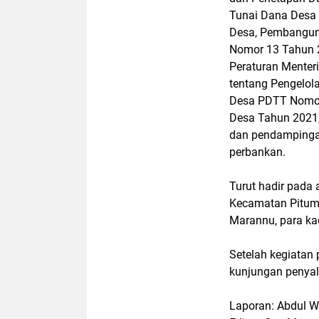
Tunai Dana Desa 
Desa, Pembanguna
Nomor 13 Tahun 2
Peraturan Mente
tentang Pengelol
Desa PDTT Nomor
Desa Tahun 2021,
dan pendampingan
perbankan.
Turut hadir pada
Kecamatan Pitum
Marannu, para ka
Setelah kegiatan 
kunjungan penyal
Laporan: Abdul 