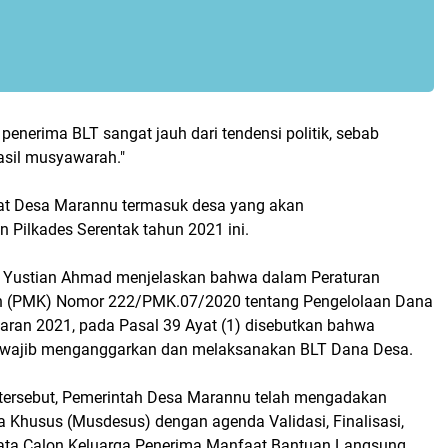
penerima BLT sangat jauh dari tendensi politik, sebab
asil musyawarah."
at Desa Marannu termasuk desa yang akan
 Pilkades Serentak tahun 2021 ini.
 Yustian Ahmad menjelaskan bahwa dalam Peraturan
n (PMK) Nomor 222/PMK.07/2020 tentang Pengelolaan Dana
ran 2021, pada Pasal 39 Ayat (1) disebutkan bahwa
 wajib menganggarkan dan melaksanakan BLT Dana Desa.
 tersebut, Pemerintah Desa Marannu telah mengadakan
Khusus (Musdesus) dengan agenda Validasi, Finalisasi,
ata Calon Keluarga Penerima Manfaat Bantuan Langsung