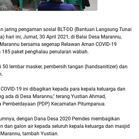
n jaring pengaman sosial BLT-DD (Bantuan Langsung Tunai
 hari ini, Jumat, 30 April 2021, di Balai Desa Marannu,
 Marannu bersama segenap Relawan Aman COVID-19
 185 paket penghalau penularan wabah.
si 50 lembar masker, pembersih tangan (handsanitizer) dan
n.
 COVID-19 ini dibagikan kepada para kepala keluarga dan
ng ada di Desa Marannu," terang Yustian Ahmad,
 Pemberdayaan (PDP) Kecamatan Pitumpanua.
lumnya, dengan Dana Desa 2020 Pemdes membagikan
n dan galon air kepada seluruh kepala keluarga dan masjid
 Marannu, tambah Yustian.