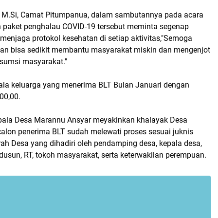
, M.Si, Camat Pitumpanua, dalam sambutannya pada acara
n paket penghalau COVID-19 tersebut meminta segenap
menjaga protokol kesehatan di setiap aktivitas,"Semoga
kan bisa sedikit membantu masyarakat miskin dan mengenjot
nsumsi masyarakat."
ala keluarga yang menerima BLT Bulan Januari dengan
00,00.
pala Desa Marannu Ansyar meyakinkan khalayak Desa
lon penerima BLT sudah melewati proses sesuai juknis
ah Desa yang dihadiri oleh pendamping desa, kepala desa,
dusun, RT, tokoh masyarakat, serta keterwakilan perempuan.