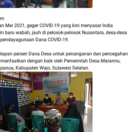
om
n Mei 2021, geger COVID-19 yang kini menyasar India
um baru wabah, jauh di pelosok-pelosok Nusantara, desa-desa
t pendayagunaan Dana COVID-19.
delapan persen Dana Desa untuk penanganan dan pencegahan
dimanfaatkan dengan baik oleh Pemerintah Desa Marannu,
anua, Kabupaten Wajo, Sulawesi Selatan.