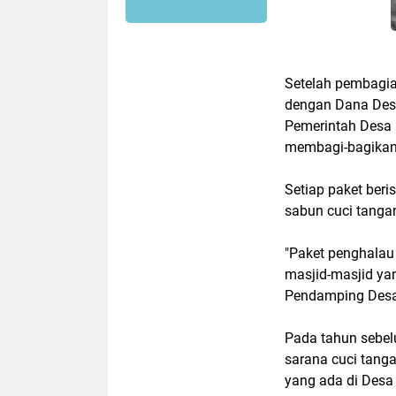
Setelah pembagia
dengan Dana Desa)
Pemerintah Desa
membagi-bagikan
Setiap paket beri
sabun cuci tanga
"Paket penghalau
masjid-masjid ya
Pendamping Desa
Pada tahun sebe
sarana cuci tanga
yang ada di Desa