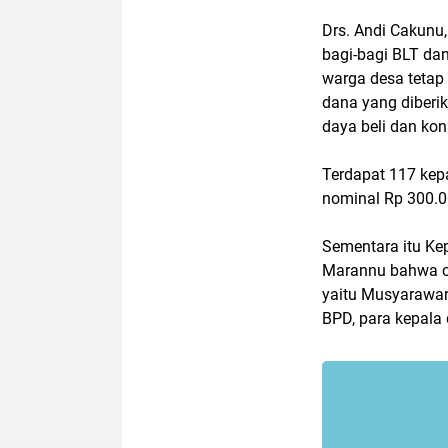
Drs. Andi Cakunu
bagi-bagi BLT da
warga desa tetap 
dana yang diberi
daya beli dan ko
Terdapat 117 kep
nominal Rp 300.0
Sementara itu Ke
Marannu bahwa ca
yaitu Musyarawar
BPD, para kepala 