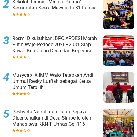
Sekolah Lansia "Malolo Pulana"
Kecamatan Keera Mewisuda 31 Lansia
Resmi Dikukuhkan, DPC APDESI Merah
Putih Wajo Periode 2026–2031 Siap
Kawal Kemajuan Desa dan Koperasi
Merah Putih
Musycab IX IMM Wajo Tetapkan Andi
Ummul Resky Lutfiah sebagai Ketua
Umum Terpilih
Pestisida Nabati dari Daun Pepaya
Diperkenalkan di Desa Simpellu oleh
Mahasiswa KKN-T Unhas Gel-116