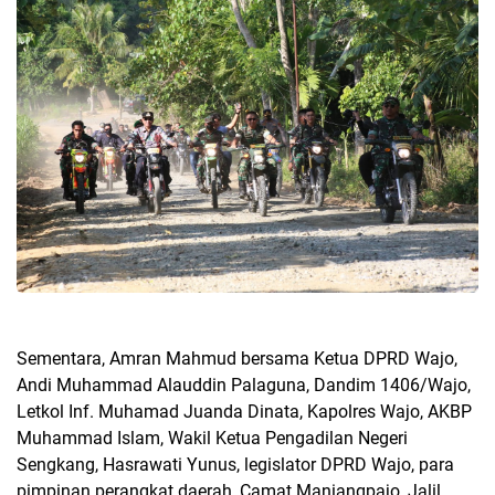
Sementara, Amran Mahmud bersama Ketua DPRD Wajo,
Andi Muhammad Alauddin Palaguna, Dandim 1406/Wajo,
Letkol Inf. Muhamad Juanda Dinata, Kapolres Wajo, AKBP
Muhammad Islam, Wakil Ketua Pengadilan Negeri
Sengkang, Hasrawati Yunus, legislator DPRD Wajo, para
pimpinan perangkat daerah, Camat Maniangpajo, Jalil,