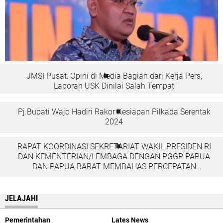
JMSI Pusat: Opini di Media Bagian dari Kerja Pers,
Laporan USK Dinilai Salah Tempat
Pj.Bupati Wajo Hadiri Rakor Kesiapan Pilkada Serentak
2024
RAPAT KOORDINASI SEKRETARIAT WAKIL PRESIDEN RI
DAN KEMENTERIAN/LEMBAGA DENGAN PGGP PAPUA
DAN PAPUA BARAT MEMBAHAS PERCEPATAN
PEMBANGUNAN DI TANAH PAPUA
JELAJAHI
Pemerintahan
Lates News