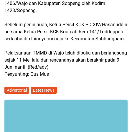
1406/Wajo dan Kabupaten Soppeng oleh Kodim
1423/Soppeng.
Sebelum peninjauan, Ketua Persit KCK PD XIV/Hasanuddin
bersama Ketua Persit KCK Koorcab Rem 141/Toddoppuli
serta ibu-ibu lainnya menuju ke Kecamatan Sabbangparu.
Pelaksanaan TMMD di Wajo telah dibuka dan berlangsung
sejak 11 Mei lalu dan rencananya akan berakhir pada 9
Juni nanti. (Red/adv)
Penyunting: Gus Mus
Advertorial
Lates News