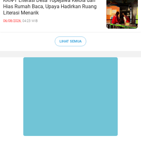
KKN-T Literasi Desa Topejawa Kelola dan
Hias Rumah Baca, Upaya Hadirkan Ruang
Literasi Menarik
06/08/2026,
04:23 WIB
LIHAT SEMUA