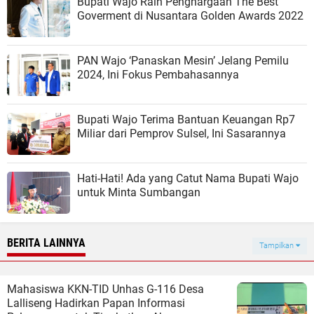
Bupati Wajo Raih Penghargaan The Best
Goverment di Nusantara Golden Awards 2022
PAN Wajo ‘Panaskan Mesin’ Jelang Pemilu
2024, Ini Fokus Pembahasannya
Bupati Wajo Terima Bantuan Keuangan Rp7
Miliar dari Pemprov Sulsel, Ini Sasarannya
Hati-Hati! Ada yang Catut Nama Bupati Wajo
untuk Minta Sumbangan
BERITA LAINNYA
Tampilkan
Mahasiswa KKN-TID Unhas G-116 Desa
Lalliseng Hadirkan Papan Informasi