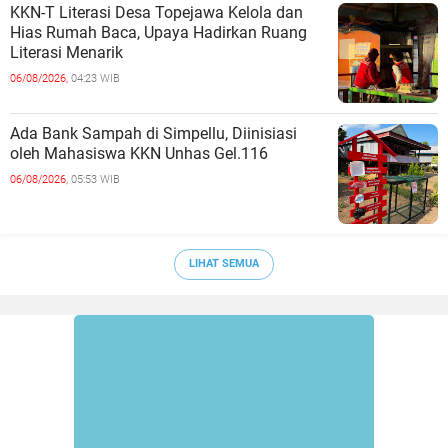
KKN-T Literasi Desa Topejawa Kelola dan
Hias Rumah Baca, Upaya Hadirkan Ruang
Literasi Menarik
06/08/2026,
04:23 WIB
Ada Bank Sampah di Simpellu, Diinisiasi
oleh Mahasiswa KKN Unhas Gel.116
06/08/2026,
05:53 WIB
LIHAT SEMUA