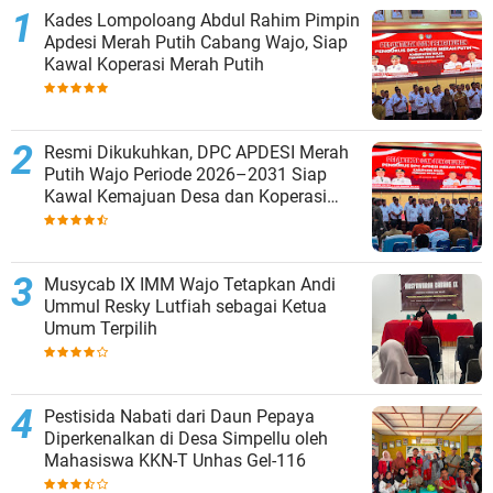
Kades Lompoloang Abdul Rahim Pimpin
Apdesi Merah Putih Cabang Wajo, Siap
Kawal Koperasi Merah Putih
Resmi Dikukuhkan, DPC APDESI Merah
Putih Wajo Periode 2026–2031 Siap
Kawal Kemajuan Desa dan Koperasi
Merah Putih
Musycab IX IMM Wajo Tetapkan Andi
Ummul Resky Lutfiah sebagai Ketua
Umum Terpilih
Pestisida Nabati dari Daun Pepaya
Diperkenalkan di Desa Simpellu oleh
Mahasiswa KKN-T Unhas Gel-116