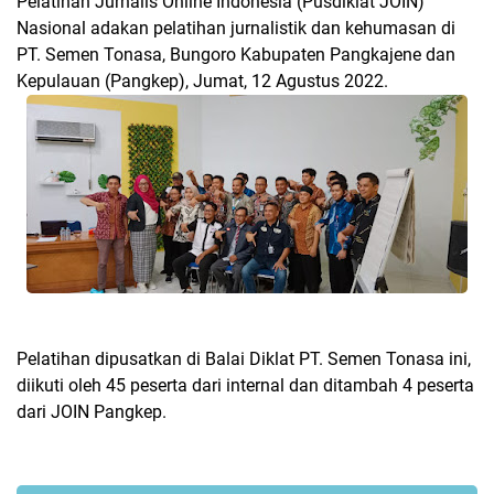
Pelatihan Jurnalis Online Indonesia (Pusdiklat JOIN)
Nasional adakan pelatihan jurnalistik dan kehumasan di
PT. Semen Tonasa, Bungoro Kabupaten Pangkajene dan
Kepulauan (Pangkep), Jumat, 12 Agustus 2022.
Pelatihan dipusatkan di Balai Diklat PT. Semen Tonasa ini,
diikuti oleh 45 peserta dari internal dan ditambah 4 peserta
dari JOIN Pangkep.