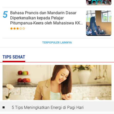
Bahasa Prancis dan Mandarin Dasar
Diperkenalkan kepada Pelajar
Pitumpanua-Keera oleh Mahasiswa KKN
Unhas di Wajo
TERPOPULER LAINNYA
TIPS SEHAT
5 Tips Meningkatkan Energi di Pagi Hari