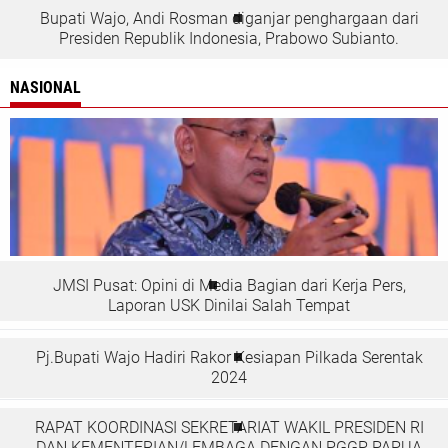
Bupati Wajo, Andi Rosman diganjar penghargaan dari
Presiden Republik Indonesia, Prabowo Subianto.
NASIONAL
JMSI Pusat: Opini di Media Bagian dari Kerja Pers,
Laporan USK Dinilai Salah Tempat
Pj.Bupati Wajo Hadiri Rakor Kesiapan Pilkada Serentak
2024
RAPAT KOORDINASI SEKRETARIAT WAKIL PRESIDEN RI
DAN KEMENTERIAN/LEMBAGA DENGAN PGGP PAPUA