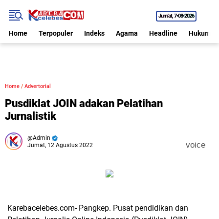
Jum'at
7•08•2026
Home
Terpopuler
Indeks
Agama
Headline
Hukum
Home
/
Advertorial
Pusdiklat JOIN adakan Pelatihan
Jurnalistik
Admin
voice
Jumat, 12 Agustus 2022
Karebacelebes.com- Pangkep. Pusat pendidikan dan