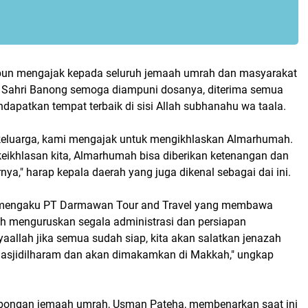
n mengajak kepada seluruh jemaah umrah dan masyarakat
Sahri Banong semoga diampuni dosanya, diterima semua
dapatkan tempat terbaik di sisi Allah subhanahu wa taala.
keluarga, kami mengajak untuk mengikhlaskan Almarhumah.
ikhlasan kita, Almarhumah bisa diberikan ketenangan dan
ya," harap kepala daerah yang juga dikenal sebagai dai ini.
engaku PT Darmawan Tour and Travel yang membawa
 menguruskan segala administrasi dan persiapan
aallah jika semua sudah siap, kita akan salatkan jenazah
asjidilharam dan akan dimakamkan di Makkah," ungkap
ongan jemaah umrah, Usman Pateha, membenarkan saat ini