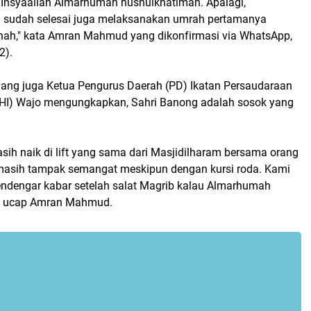
. Insyaallah Almarhumah husnulkhatimah. Apalagi,
 sudah selesai juga melaksanakan umrah pertamanya
inah," kata Amran Mahmud yang dikonfirmasi via WhatsApp,
2).
ng juga Ketua Pengurus Daerah (PD) Ikatan Persaudaraan
IPHI) Wajo mengungkapkan, Sahri Banong adalah sosok yang
sih naik di lift yang sama dari Masjidilharam bersama orang
 masih tampak semangat meskipun dengan kursi roda. Kami
mendengar kabar setelah salat Magrib kalau Almarhumah
," ucap Amran Mahmud.