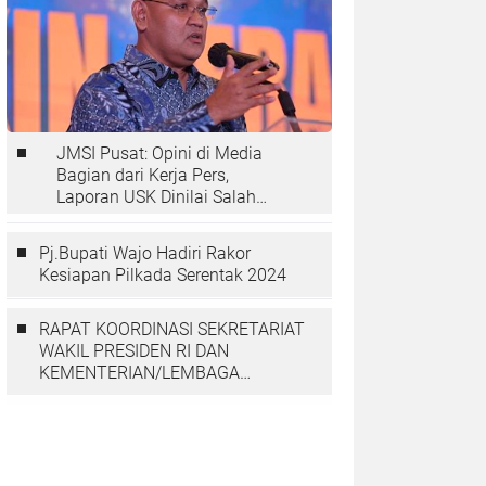
JMSI Pusat: Opini di Media
Bagian dari Kerja Pers,
Laporan USK Dinilai Salah
Tempat
Pj.Bupati Wajo Hadiri Rakor
Kesiapan Pilkada Serentak 2024
RAPAT KOORDINASI SEKRETARIAT
WAKIL PRESIDEN RI DAN
KEMENTERIAN/LEMBAGA
DENGAN PGGP PAPUA DAN
PAPUA BARAT MEMBAHAS
PERCEPATAN PEMBANGUNAN DI
TANAH PAPUA