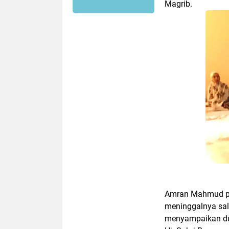
Magrib.
Amran Mahmud pu
meninggalnya sal
menyampaikan du