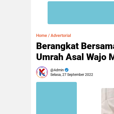
Home
/
Advertorial
Berangkat Bersa
Umrah Asal Wajo M
Admin
Selasa, 27 September 2022