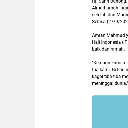
Hj. Sahri Banong
Almarhumah juga
setelah dari Mad
Selasa (27/9/202
Amran Mahmud ya
Haji Indonesia (
baik dan ramah.
"Kemarin kami ma
tua kami. Beliau
kaget tiba-tiba 
meninggal dunia