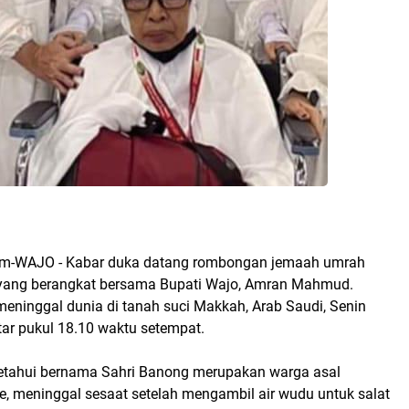
om-WAJO - Kabar duka datang rombongan jemaah umrah
yang berangkat bersama Bupati Wajo, Amran Mahmud.
eninggal dunia di tanah suci Makkah, Arab Saudi, Senin
tar pukul 18.10 waktu setempat.
etahui bernama Sahri Banong merupakan warga asal
 meninggal sesaat setelah mengambil air wudu untuk salat