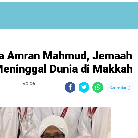
ma Amran Mahmud, Jemaah
eninggal Dunia di Makkah
voice
Komentar (
)