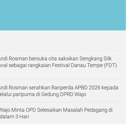
Andi Rosman bersuka cita saksikan Sengkang Silk
val sebagai rangkaian Festival Danau Tempe (FDT)
 Andi Rosman serahkan Ranperda APBD 2026 kepada
lalui paripurna di Gedung DPRD Wajo
Wajo Minta OPD Selesaikan Masalah Pedagang di
dalam 3 Hari