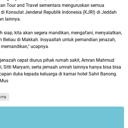
an Tour and Travel sementara menguruskan semua
k di Konsulat Jenderal Republik Indonesia (KJRI) di Jeddah
n lainnya.
h siap, kita akan segera mandikan, mengafani, menyalatkan,
eliau di Makkah. Insyaallah untuk pemandian jenazah,
ut memandikan," ucapnya.
a jenazah cepat diurus pihak rumah sakit, Amran Mahmud
i, Sitti Maryam, serta jemaah umrah lainnya hanya bisa bisa
pan duka kepada keluarga di kamar hotel Sahri Banong.
s Mus
ama