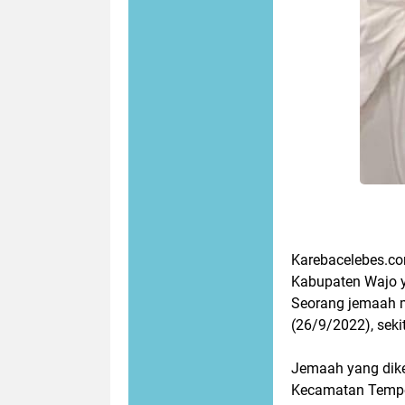
Karebacelebes.c
Kabupaten Wajo 
Seorang jemaah m
(26/9/2022), seki
Jemaah yang dik
Kecamatan Tempe,