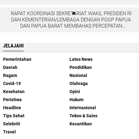
RAPAT KOORDINASI SEKRETARIAT WAKIL PRESIDEN RI
DAN KEMENTERIAN/LEMBAGA DENGAN PGGP PAPUA
DAN PAPUA BARAT MEMBAHAS PERCEPATAN
PEMBANGUNAN DI TANAH PAPUA
JELAJAHI
Pemerintahan
Lates News
Daerah
Pendidikan
Ragam
Nasional
Covid-19
Olahraga
Kesehatan
Opini
Peristiwa
Hukum
Headline
Internasional
Tips Sehat
Tekno & Sains
Selebriti
Kecantikan
Travel