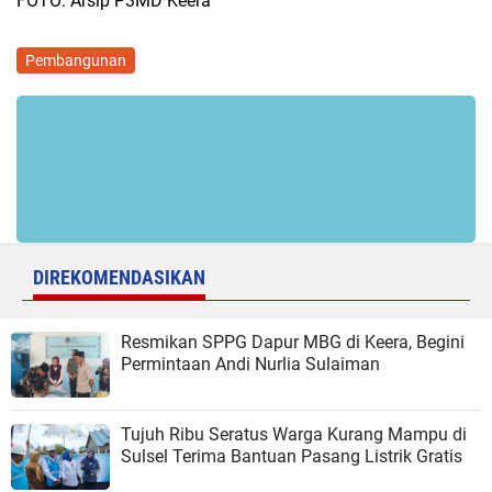
FOTO: Arsip P3MD Keera
Pembangunan
DIREKOMENDASIKAN
Resmikan SPPG Dapur MBG di Keera, Begini
Permintaan Andi Nurlia Sulaiman
Tujuh Ribu Seratus Warga Kurang Mampu di
Sulsel Terima Bantuan Pasang Listrik Gratis