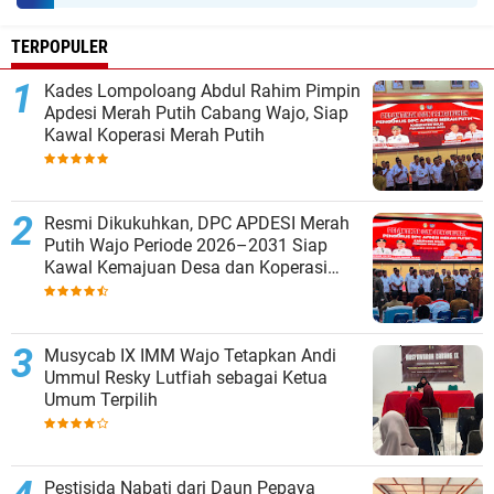
TERPOPULER
Kades Lompoloang Abdul Rahim Pimpin
Apdesi Merah Putih Cabang Wajo, Siap
Kawal Koperasi Merah Putih
Resmi Dikukuhkan, DPC APDESI Merah
Putih Wajo Periode 2026–2031 Siap
Kawal Kemajuan Desa dan Koperasi
Merah Putih
Musycab IX IMM Wajo Tetapkan Andi
Ummul Resky Lutfiah sebagai Ketua
Umum Terpilih
Pestisida Nabati dari Daun Pepaya