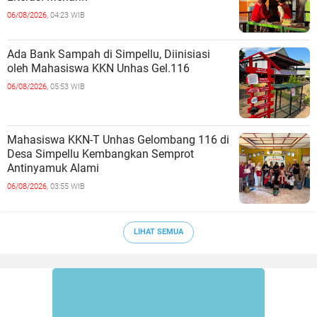
06/08/2026,
04:23 WIB
Ada Bank Sampah di Simpellu, Diinisiasi
oleh Mahasiswa KKN Unhas Gel.116
06/08/2026,
05:53 WIB
Mahasiswa KKN-T Unhas Gelombang 116 di
Desa Simpellu Kembangkan Semprot
Antinyamuk Alami
06/08/2026,
03:55 WIB
LIHAT SEMUA