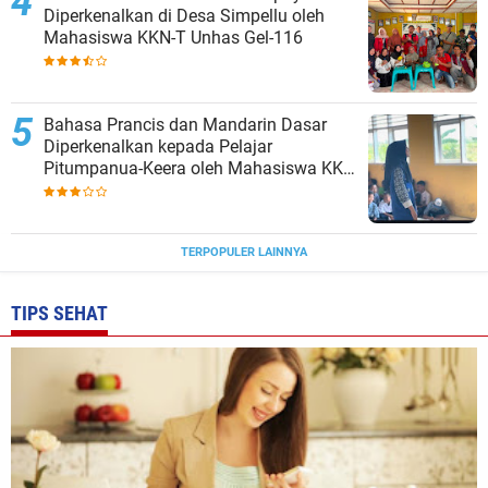
Diperkenalkan di Desa Simpellu oleh
Mahasiswa KKN-T Unhas Gel-116
Bahasa Prancis dan Mandarin Dasar
Diperkenalkan kepada Pelajar
Pitumpanua-Keera oleh Mahasiswa KKN
Unhas di Wajo
TERPOPULER LAINNYA
TIPS SEHAT