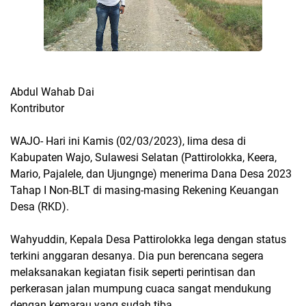
Abdul Wahab Dai
Kontributor
WAJO- Hari ini Kamis (02/03/2023), lima desa di
Kabupaten Wajo, Sulawesi Selatan (Pattirolokka, Keera,
Mario, Pajalele, dan Ujungnge) menerima Dana Desa 2023
Tahap I Non-BLT di masing-masing Rekening Keuangan
Desa (RKD).
Wahyuddin, Kepala Desa Pattirolokka lega dengan status
terkini anggaran desanya. Dia pun berencana segera
melaksanakan kegiatan fisik seperti perintisan dan
perkerasan jalan mumpung cuaca sangat mendukung
dengan kemarau yang sudah tiba.