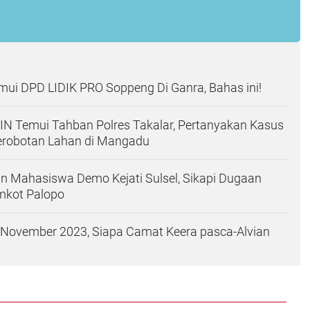
ui DPD LIDIK PRO Soppeng Di Ganra, Bahas ini!
 Temui Tahban Polres Takalar, Pertanyakan Kasus
robotan Lahan di Mangadu
an Mahasiswa Demo Kejati Sulsel, Sikapi Dugaan
mkot Palopo
 November 2023, Siapa Camat Keera pasca-Alvian