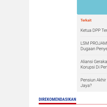
Terkait
Ketua DPP Tem
LSM PROJAMIN
Dugaan Penye
Aliansi Gerak
Korupsi Di Pe
Pensiun Akhir
Jaya?
DIREKOMENDASIKAN