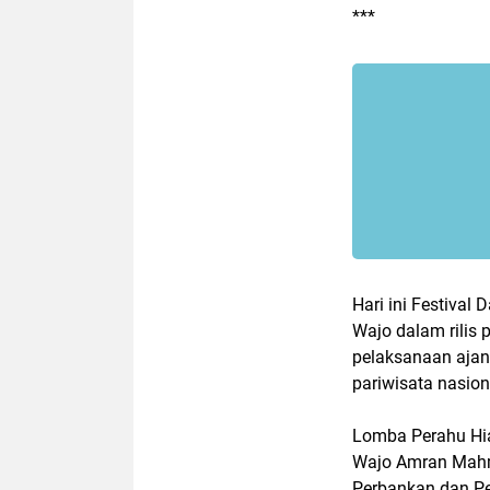
***
Hari ini Festiva
Wajo dalam rilis 
pelaksanaan ajan
pariwisata nasiona
Lomba Perahu Hia
Wajo Amran Mahmu
Perbankan dan Pe