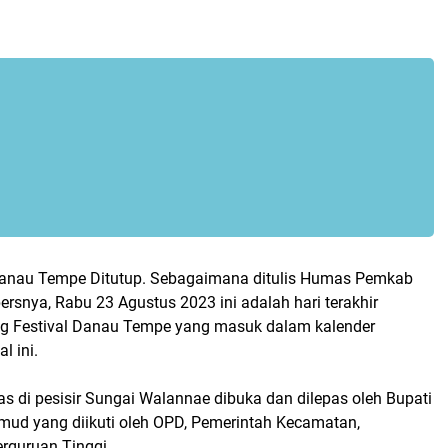
l Danau Tempe Ditutup. Sebagaimana ditulis Humas Pemkab
persnya, Rabu 23 Agustus 2023 ini adalah hari terakhir
g Festival Danau Tempe yang masuk dalam kalender
l ini.
s di pesisir Sungai Walannae dibuka dan dilepas oleh Bupati
d yang diikuti oleh OPD, Pemerintah Kecamatan,
rguruan Tinggi.