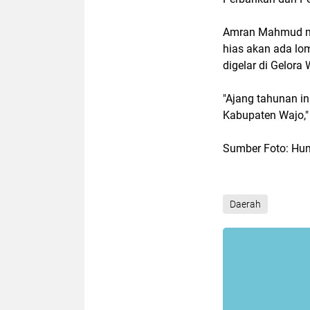
Amran Mahmud menj
hias akan ada lo
digelar di Gelora
"Ajang tahunan i
Kabupaten Wajo,"
Sumber Foto: Hu
Daerah