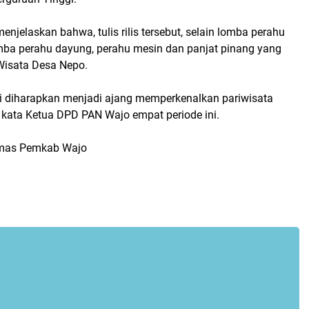
elaskan bahwa, tulis rilis tersebut, selain lomba perahu
mba perahu dayung, perahu mesin dan panjat pinang yang
 Wisata Desa Nepo.
ni diharapkan menjadi ajang memperkenalkan pariwisata
 kata Ketua DPD PAN Wajo empat periode ini.
mas Pemkab Wajo