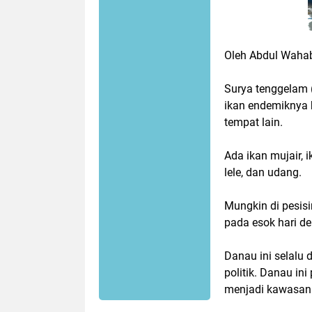
Oleh Abdul Waha
Surya tenggelam 
ikan endemiknya b
tempat lain.
Ada ikan mujair, i
lele, dan udang.
Mungkin di pesisi
pada esok hari de
Danau ini selalu d
politik. Danau in
menjadi kawasan 