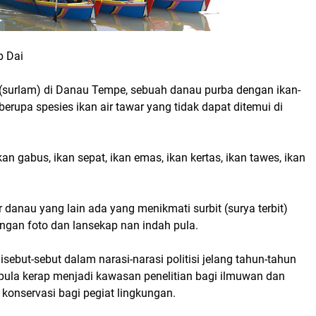
b Dai
(surlam) di Danau Tempe, sebuah danau purba dengan ikan-
erupa spesies ikan air tawar yang tidak dapat ditemui di
kan gabus, ikan sepat, ikan emas, ikan kertas, ikan tawes, ikan
r danau yang lain ada yang menikmati surbit (surya terbit)
ngan foto dan lansekap nan indah pula.
isebut-sebut dalam narasi-narasi politisi jelang tahun-tahun
i pula kerap menjadi kawasan penelitian bagi ilmuwan dan
konservasi bagi pegiat lingkungan.