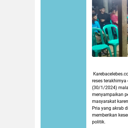
Karebacelebes.c
reses terakhirny
(30/1/2024) mala
menyampaikan pe
masyarakat karen
Pria yang akrab 
memberikan kesem
politik.