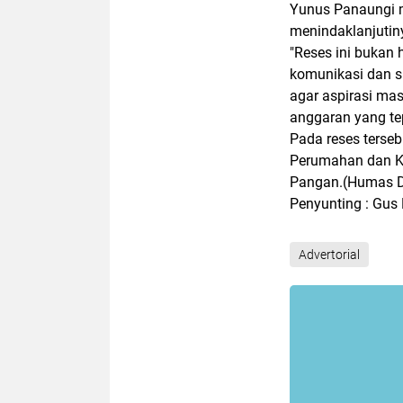
Yunus Panaungi m
menindaklanjutin
"Reses ini bukan 
komunikasi dan si
agar aspirasi ma
anggaran yang te
Pada reses terseb
Perumahan dan K
Pangan.(Humas 
Penyunting : Gus
Advertorial