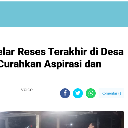
lar Reses Terakhir di Desa
Curahkan Aspirasi dan
voice
Komentar (
)