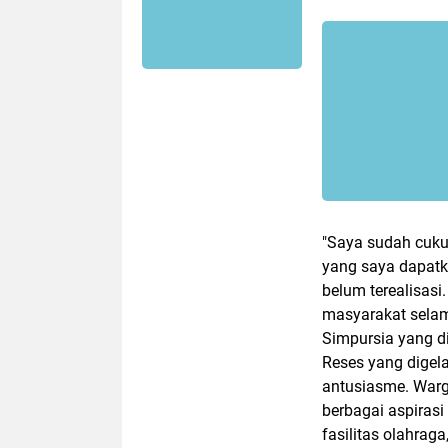
"Saya sudah cuku
yang saya dapatk
belum terealisas
masyarakat selam
Simpursia yang di
Reses yang digel
antusiasme. War
berbagai aspirasi
fasilitas olahrag