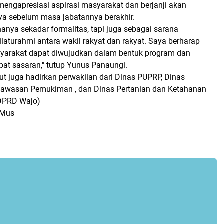
engapresiasi aspirasi masyarakat dan berjanji akan
ya sebelum masa jabatannya berakhir.
hanya sekadar formalitas, tapi juga sebagai sarana
laturahmi antara wakil rakyat dan rakyat. Saya berharap
syarakat dapat diwujudkan dalam bentuk program dan
pat sasaran," tutup Yunus Panaungi.
ut juga hadirkan perwakilan dari Dinas PUPRP, Dinas
awasan Pemukiman , dan Dinas Pertanian dan Ketahanan
DPRD Wajo)
 Mus