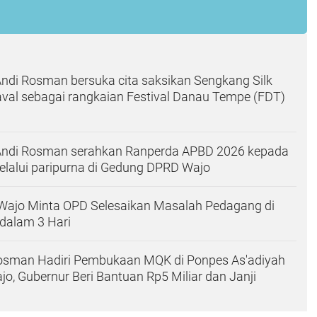
Andi Rosman bersuka cita saksikan Sengkang Silk
val sebagai rangkaian Festival Danau Tempe (FDT)
 Andi Rosman serahkan Ranperda APBD 2026 kepada
lalui paripurna di Gedung DPRD Wajo
Wajo Minta OPD Selesaikan Masalah Pedagang di
dalam 3 Hari
Rosman Hadiri Pembukaan MQK di Ponpes As'adiyah
, Gubernur Beri Bantuan Rp5 Miliar dan Janji