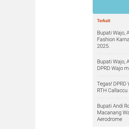
Terkait
Bupati Wajo, 
Fashion Karna
2025.
Bupati Wajo,
DPRD Wajo me
Tegas! DPRD 
RTH Callaccu 
Bupati Andi 
Macanang Wajo
Aerodrome