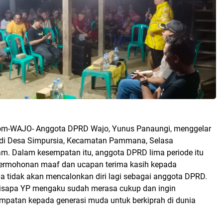
om-WAJO- Anggota DPRD Wajo, Yunus Panaungi, menggelar
a di Desa Simpursia, Kecamatan Pammana, Selasa
m. Dalam kesempatan itu, anggota DPRD lima periode itu
rmohonan maaf dan ucapan terima kasih kepada
a tidak akan mencalonkan diri lagi sebagai anggota DPRD.
disapa YP mengaku sudah merasa cukup dan ingin
patan kepada generasi muda untuk berkiprah di dunia