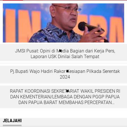
JMSI Pusat: Opini di Media Bagian dari Kerja Pers,
Laporan USK Dinilai Salah Tempat
Pj.Bupati Wajo Hadiri Rakor Kesiapan Pilkada Serentak
2024
RAPAT KOORDINASI SEKRETARIAT WAKIL PRESIDEN RI
DAN KEMENTERIAN/LEMBAGA DENGAN PGGP PAPUA
DAN PAPUA BARAT MEMBAHAS PERCEPATAN
PEMBANGUNAN DI TANAH PAPUA
JELAJAHI