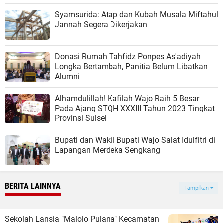
Syamsurida: Atap dan Kubah Musala Miftahul
Jannah Segera Dikerjakan
Donasi Rumah Tahfidz Ponpes As'adiyah
Longka Bertambah, Panitia Belum Libatkan
Alumni
Alhamdulillah! Kafilah Wajo Raih 5 Besar
Pada Ajang STQH XXXIII Tahun 2023 Tingkat
Provinsi Sulsel
Bupati dan Wakil Bupati Wajo Salat Idulfitri di
Lapangan Merdeka Sengkang
BERITA LAINNYA
Tampilkan
Sekolah Lansia "Malolo Pulana" Kecamatan