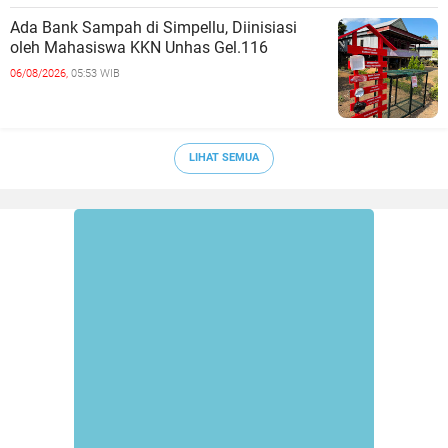
Ada Bank Sampah di Simpellu, Diinisiasi
oleh Mahasiswa KKN Unhas Gel.116
06/08/2026,
05:53 WIB
LIHAT SEMUA