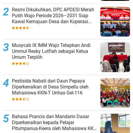
Resmi Dikukuhkan, DPC APDESI Merah
Putih Wajo Periode 2026–2031 Siap
Kawal Kemajuan Desa dan Koperasi
Merah Putih
Musycab IX IMM Wajo Tetapkan Andi
Ummul Resky Lutfiah sebagai Ketua
Umum Terpilih
Pestisida Nabati dari Daun Pepaya
Diperkenalkan di Desa Simpellu oleh
Mahasiswa KKN-T Unhas Gel-116
Bahasa Prancis dan Mandarin Dasar
Diperkenalkan kepada Pelajar
Pitumpanua-Keera oleh Mahasiswa KKN