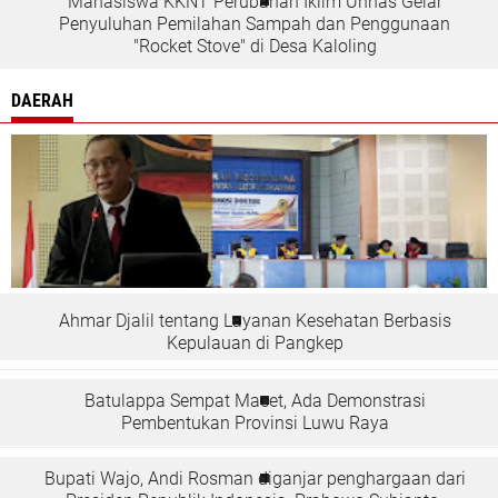
Mahasiswa KKNT Perubahan Iklim Unhas Gelar
Penyuluhan Pemilahan Sampah dan Penggunaan
"Rocket Stove" di Desa Kaloling
DAERAH
Ahmar Djalil tentang Layanan Kesehatan Berbasis
Kepulauan di Pangkep
Batulappa Sempat Macet, Ada Demonstrasi
Pembentukan Provinsi Luwu Raya
Bupati Wajo, Andi Rosman diganjar penghargaan dari