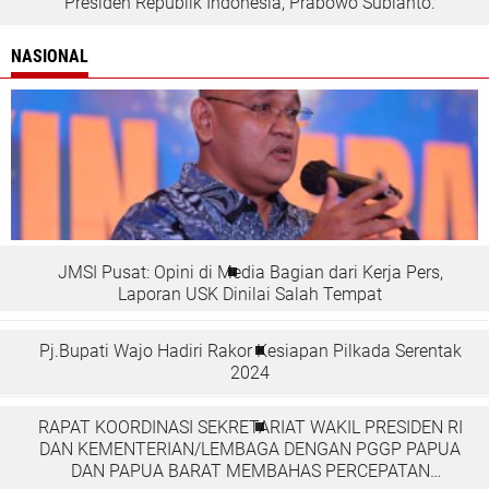
Presiden Republik Indonesia, Prabowo Subianto.
NASIONAL
JMSI Pusat: Opini di Media Bagian dari Kerja Pers,
Laporan USK Dinilai Salah Tempat
Pj.Bupati Wajo Hadiri Rakor Kesiapan Pilkada Serentak
2024
RAPAT KOORDINASI SEKRETARIAT WAKIL PRESIDEN RI
DAN KEMENTERIAN/LEMBAGA DENGAN PGGP PAPUA
DAN PAPUA BARAT MEMBAHAS PERCEPATAN