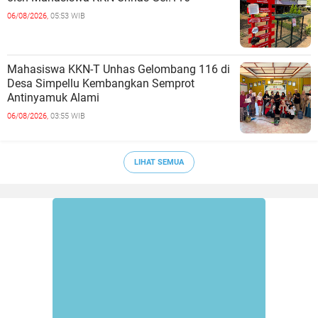
06/08/2026,
05:53 WIB
Mahasiswa KKN-T Unhas Gelombang 116 di
Desa Simpellu Kembangkan Semprot
Antinyamuk Alami
06/08/2026,
03:55 WIB
LIHAT SEMUA