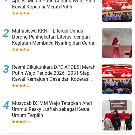
Apdesi Merah Putih Cabang Wajo, Siap
Kawal Koperasi Merah Putih
Mahasiswa KKN-T Literasi Unhas
Dorong Peningkatan Literasi dengan
Kegiatan Membaca Nyaring dan Cerdas
Mengulas Buku di UPT SDN 66 Kajang
Resmi Dikukuhkan, DPC APDESI Merah
Putih Wajo Periode 2026–2031 Siap
Kawal Kemajuan Desa dan Koperasi
Merah Putih
Musycab IX IMM Wajo Tetapkan Andi
Ummul Resky Lutfiah sebagai Ketua
Umum Terpilih