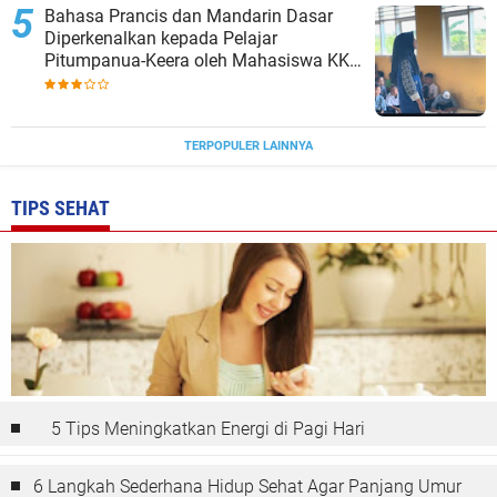
Bahasa Prancis dan Mandarin Dasar
Diperkenalkan kepada Pelajar
Pitumpanua-Keera oleh Mahasiswa KKN
Unhas di Wajo
TERPOPULER LAINNYA
TIPS SEHAT
5 Tips Meningkatkan Energi di Pagi Hari
6 Langkah Sederhana Hidup Sehat Agar Panjang Umur